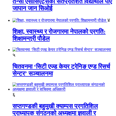
तेन्सी एसोसिएट्सका सतप्रतिशत विद्यार्थीले पाए
जापान जान सिओई
४
शिक्षा, स्वास्थ्य र रोजगारमा नेपालको प्रगति:
शिक्षामन्त्री पौडेल
५
चितवनमा ‘सिटी एज्ड केयर ट्रेनिङ एण्ड रिसर्च
सेन्टर’ सञ्चालनमा
६
सप्तगण्डकी बहुमुखी क्याम्पस प्रगतिशिल
प्राध्यापक संगठनको अध्यक्षमा ज्ञवाली र