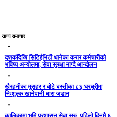
ताजा समाचार
दशकौँदेखि सिटिईभिटी धानेका करार कर्मचारीको
भविष्य अन्योलमा, सेवा सुरक्षा माग्दै आन्दोलन
खैरहनीका मुसहर र बोटे बस्तीका ८६ घरधुरीमा
निःशुल्क खानेपानी धारा जडान
कालिकामा भूमि प्रशासन सेवा सुरु, पहिलो दिनमै ६