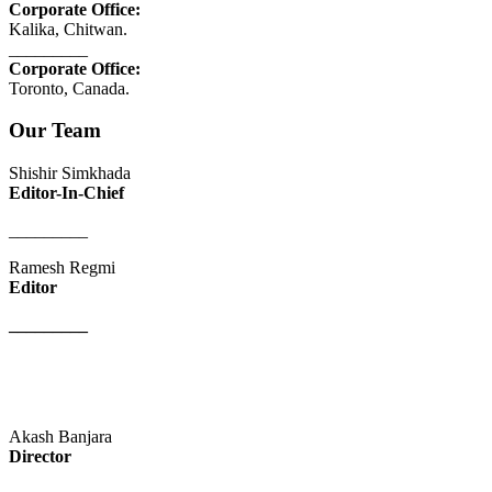
Corporate Office:
Kalika, Chitwan.
_________
Corporate Office:
Toronto, Canada.
Our Team
Shishir Simkhada
Editor-In-Chief
_________
Ramesh Regmi
Editor
_________
Akash Banjara
Director