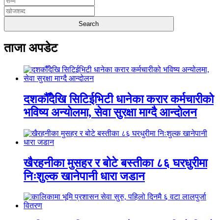
ताजा अपडेट
दशकौँदेखि सिटिईभिटी धानेका करार कर्मचारीको
भविष्य अन्योलमा, सेवा सुरक्षा माग्दै आन्दोलन
खैरहनीका मुसहर र बोटे बस्तीका ८६ घरधुरीमा
निःशुल्क खानेपानी धारा जडान