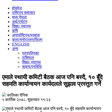
होमपेज
राष्ट्रिय समाचार
मध्य नेपाल
अर्थ/पर्यटन
शिक्षा/ स्वास्थ
कृषि
अन्तर्राष्ट्रिय/प्रबास
कला/मनोरञ्जन/फिल्म
ENGLISH
अन्य
पत्रपत्रिका
राशिफल
शिक्षा/ स्वास्थ
सूचना/प्रबिधि
एमाले स्थायी कमिटी बैठक आज पनि बस्दै, १० बुँदे
सहमति कार्यान्वयन कार्यदलले सुझाव प्रस्तुत गर्ने
कालिका दैनिक
५ कार्तिक २०७८, शुक्रबार ११:२३