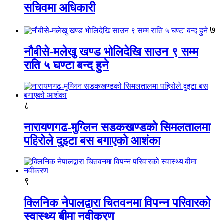
सचिवमा अधिकारी
७
नौबीसे-मलेखु खण्ड भोलिदेखि साउन ९ सम्म
राति ५ घण्टा बन्द हुने
८
नारायणगढ-मुग्लिन सडकखण्डको सिमलतालमा
पहिरोले दुइटा बस बगाएको आशंका
९
क्लिनिक नेपालद्वारा चितवनमा विपन्न परिवारको
स्वास्थ्य बीमा नवीकरण