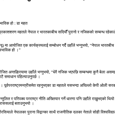
प्रकाशशरण महतले नेपाल र भारतकाबीच सदियौँ पुरानो र नजिकको सम्बन्ध रहेकाले 
मा आयोजित एक कार्यक्रमलाई सम्बोधन गर्दै उहाँले भन्नुभयो, “नेपाल भारतबीच धार्म
्वभाविक हो ।”
योजित अन्तक्र्रियामा उहाँले भन्नुभयो, “धेरै नजिक भएपछि सम्बन्धमा कुनै बेला 
बाटै समाधान पहिल्याउनुपर्छ ।
ो । पूर्वपरराष्ट्रमन्त्रीसमेत रहनुभएका डा महतले यसभन्दा अघिल्लो केपी ओली स
न्तुलित र परिपक्व परराष्ट्र नीति अख्तियार गर्ने धारणा पनि उहाँले राख्नुभएको
ले राससलाई बताउनुभयो ।
याले नेपालका पुराना विद्वान्का साथै राजनीतिक दलका नेताले सोही विश्वविद्यालबा