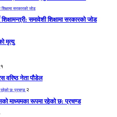
िक्षामन्त्री: समावेशी शिक्षामा सरकारको जोड
मृत्यु
१
ेस वरिष्ठ नेता पौडेल
२
कासको माध्यमका रूपमा रहेको छ: प्रचण्ड
३