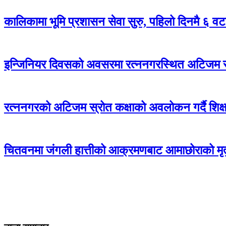
कालिकामा भूमि प्रशासन सेवा सुरु, पहिलो दिनमै ६ वट
इन्जिनियर दिवसको अवसरमा रत्ननगरस्थित अटिजम स्र
रत्ननगरको अटिजम स्रोत कक्षाको अवलोकन गर्दै शिक्षा
चितवनमा जंगली हात्तीको आक्रमणबाट आमाछोराको मृत्