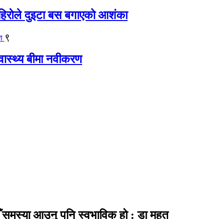
िरोले दुइटा बस बगाएको आशंका
९
्वास्थ्य बीमा नवीकरण
 समस्या आउनु पनि स्वभाविक हो : डा महत