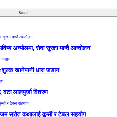
ष्य अन्योलमा, सेवा सुरक्षा माग्दै आन्दोलन
ःशुल्क खानेपानी धारा जडान
६ वटा लालपुर्जा वितरण
 स्रोत कक्षालाई कुर्सी र टेबल सहयोग