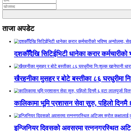
ताजा अपडेट
दशकौँदेखि सिटिईभिटी धानेका करार कर्मचारीको भवि
खैरहनीका मुसहर र बोटे बस्तीका ८६ घरधुरीमा नि
कालिकामा भूमि प्रशासन सेवा सुरु, पहिलो दिनमै 
इन्जिनियर दिवसको अवसरमा रत्ननगरस्थित अटिजम