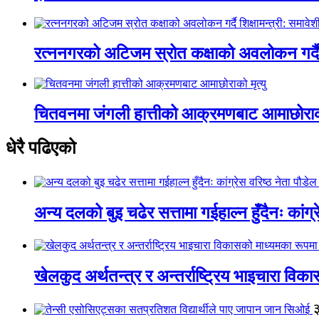
रत्ननगरको अटिजम स्रोत कक्षाको अवलोकन गर्दै श
चितवनमा जंगली हात्तीको आक्रमणबाट आमाछोराको 
धेरै पढिएको
अन्य दलको बुइ चढेर सत्तामा गईहाल्न हुँदैनः कांग्र
खेलकुद अर्थतन्त्र र अन्तर्राष्ट्रिय भाइचारा वि