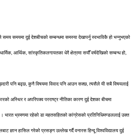
समय समयमा दुई देशबीचको सम्बन्धमा समस्या देखापर्नु स्वभाविकै हो भन्नुभएको
िक, आर्थिक, सांस्कृतिकलगायतका धेरै क्षेत्रमा सयौँ वर्षदेखिको सम्बन्ध हो,
असमझदारी पनि बढ्छ, कुनै विषयमा विवाद पनि आउन सक्छ, त्यसैले यी सबै विषयलाई
रकारको अस्थिर र अपरिपक्व परराष्ट्र नीतिका कारण दुई देशका बीचमा
 थियो । भारत भ्रमणमा रहेको डा महतसहितको कांग्रेसको प्रतिनिधिमण्डललाई उक्त
ट ज्ञान हासिल गरेको प्रसङ्ग उल्लेख गर्दै वनारस हिन्दू विश्वविद्यालय दुई