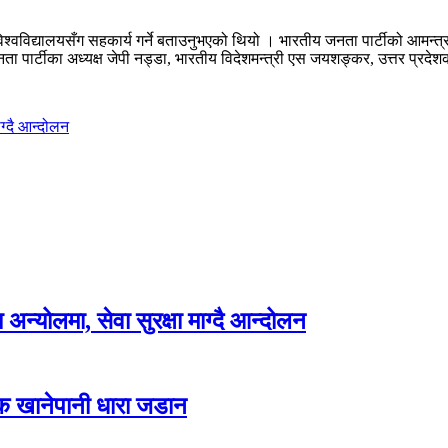
न विश्वविद्यालयसँग सहकार्य गर्ने बताउनुभएको थियो । भारतीय जनता पार्टीको आमन
पार्टीका अध्यक्ष जेपी नड्डा, भारतीय विदेशमन्त्री एस जयशङ्कर, उत्तर प्रदेशका
ग्दै आन्दोलन
न्योलमा, सेवा सुरक्षा माग्दै आन्दोलन
्क खानेपानी धारा जडान