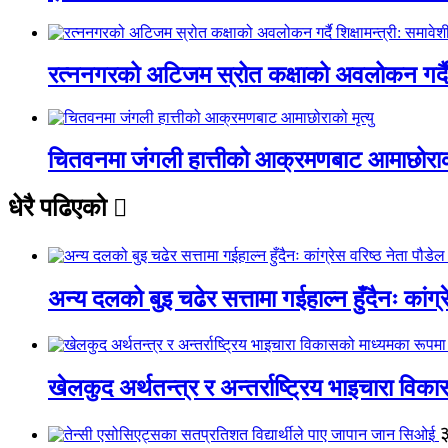
रत्ननगरको अटिजम स्रोत कक्षाको अवलोकन गर्दै श
चितवनमा जंगली हात्तीको आक्रमणबाट आमाछोराको 
धेरै पढिएको
अन्य दलको बुइ चढेर सत्तामा गईहाल्न हुँदैनः कांग्र
खेलकुद अर्थतन्त्र र अन्तर्राष्ट्रिय भाइचारा वि