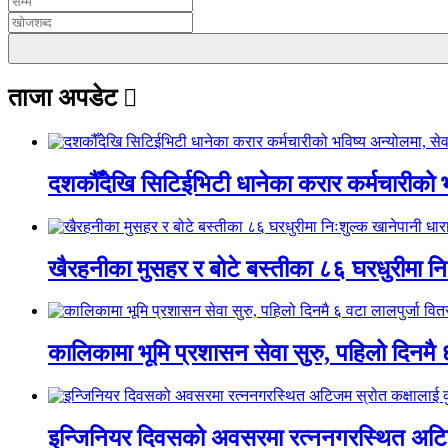
ताजा अपडेट
दशकौँदेखि सिटिईभिटी धानेका करार कर्मचारीको भवि
खैरहनीका मुसहर र बोटे बस्तीका ८६ घरधुरीमा नि
कालिकामा भूमि प्रशासन सेवा सुरु, पहिलो दिनमै 
इन्जिनियर दिवसको अवसरमा रत्ननगरस्थित अटिजम