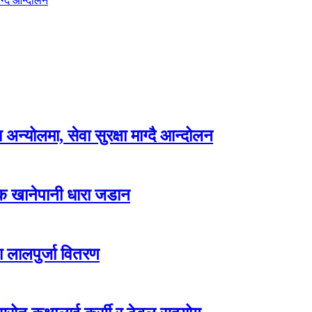
ग्दै आन्दोलन
न्योलमा, सेवा सुरक्षा माग्दै आन्दोलन
्क खानेपानी धारा जडान
ा लालपुर्जा वितरण