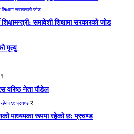
िक्षामन्त्री: समावेशी शिक्षामा सरकारको जोड
मृत्यु
१
ेस वरिष्ठ नेता पौडेल
२
कासको माध्यमका रूपमा रहेको छ: प्रचण्ड
३