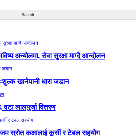
ष्य अन्योलमा, सेवा सुरक्षा माग्दै आन्दोलन
ःशुल्क खानेपानी धारा जडान
६ वटा लालपुर्जा वितरण
 स्रोत कक्षालाई कुर्सी र टेबल सहयोग