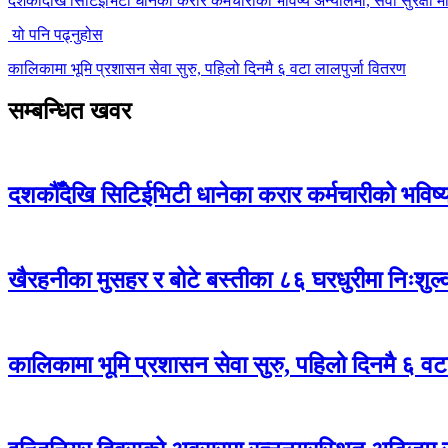
दशकौँदेखि सिटिईभिटी धानेका करार कर्मचारीको भविष्य अन्योलमा, सेवा सुरक्षा मा
यो पनि पढ्नुहोस
कालिकामा भूमि प्रशासन सेवा सुरु, पहिलो दिनमै ६ वटा लालपुर्जा वितरण
सम्बन्धित खवर
दशकौँदेखि सिटिईभिटी धानेका करार कर्मचारीको भविष्य अ
खैरहनीका मुसहर र बोटे बस्तीका ८६ घरधुरीमा निःशुल
कालिकामा भूमि प्रशासन सेवा सुरु, पहिलो दिनमै ६ वट