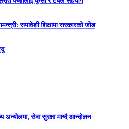
ोत कक्षालाई कुर्सी र टेबल सहयोग
मन्त्री: समावेशी शिक्षामा सरकारको जोड
यु
अन्योलमा, सेवा सुरक्षा माग्दै आन्दोलन