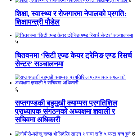
शिक्षा, स्वास्थ्य र रोजगारमा नेपालको प्रगति:
शिक्षामन्त्री पौडेल
५
चितवनमा ‘सिटी एज्ड केयर ट्रेनिङ एण्ड रिसर्च
सेन्टर’ सञ्चालनमा
६
सप्तगण्डकी बहुमुखी क्याम्पस प्रगतिशिल
प्राध्यापक संगठनको अध्यक्षमा ज्ञवाली र
सचिवमा अधिकारी
७