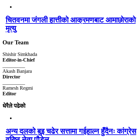
चितवनमा जंगली हात्तीको आक्रमणबाट आमाछोराको
मृत्यु
Our Team
Shishir Simkhada
Editor-in-Chief
_________
Akash Banjara
Director
_________
Ramesh Regmi
Editor
धेरैले पढेको
अन्य दलको बुइ चढेर सत्तामा गईहाल्न हुँदैनः कांग्रेस
वरिष्ठ नेता पौडेल