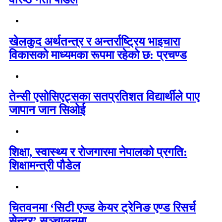
खेलकुद अर्थतन्त्र र अन्तर्राष्ट्रिय भाइचारा
विकासको माध्यमका रूपमा रहेको छ: प्रचण्ड
तेन्सी एसोसिएट्सका सतप्रतिशत विद्यार्थीले पाए
जापान जान सिओई
शिक्षा, स्वास्थ्य र रोजगारमा नेपालको प्रगति:
शिक्षामन्त्री पौडेल
चितवनमा ‘सिटी एज्ड केयर ट्रेनिङ एण्ड रिसर्च
सेन्टर’ सञ्चालनमा