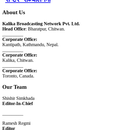
About Us
Kalika Broadcasting Network Pvt. Ltd.
Head Office
: Bharatpur, Chitwan.
_________
Corporate Office:
Kantipath, Kathmandu, Nepal.
_________
Corporate Office:
Kalika, Chitwan.
_________
Corporate Office:
Toronto, Canada.
Our Team
Shishir Simkhada
Editor-In-Chief
_________
Ramesh Regmi
Editor