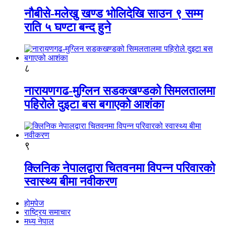
नौबीसे-मलेखु खण्ड भोलिदेखि साउन ९ सम्म
राति ५ घण्टा बन्द हुने
८
नारायणगढ-मुग्लिन सडकखण्डको सिमलतालमा
पहिरोले दुइटा बस बगाएको आशंका
९
क्लिनिक नेपालद्वारा चितवनमा विपन्न परिवारको
स्वास्थ्य बीमा नवीकरण
होमपेज
राष्ट्रिय समाचार
मध्य नेपाल