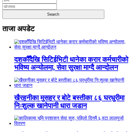
ताजा अपडेट
दशकौँदेखि सिटिईभिटी धानेका करार कर्मचारीको
भविष्य अन्योलमा, सेवा सुरक्षा माग्दै आन्दोलन
खैरहनीका मुसहर र बोटे बस्तीका ८६ घरधुरीमा
निःशुल्क खानेपानी धारा जडान