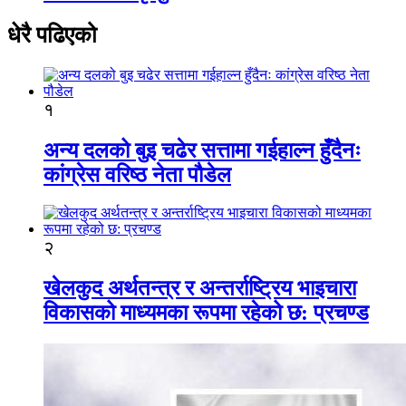
धेरै पढिएको
१
अन्य दलको बुइ चढेर सत्तामा गईहाल्न हुँदैनः
कांग्रेस वरिष्ठ नेता पौडेल
२
खेलकुद अर्थतन्त्र र अन्तर्राष्ट्रिय भाइचारा
विकासको माध्यमका रूपमा रहेको छ: प्रचण्ड