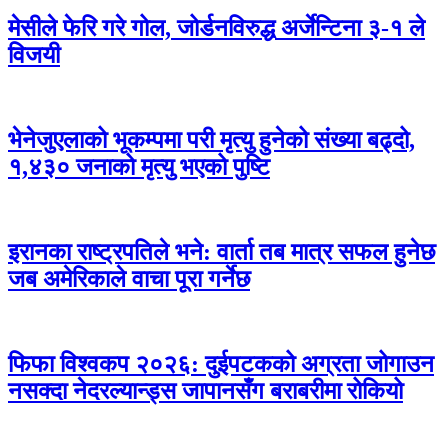
मेसीले फेरि गरे गोल, जोर्डनविरुद्ध अर्जेन्टिना ३-१ ले
विजयी
भेनेजुएलाको भूकम्पमा परी मृत्यु हुनेको संख्या बढ्दो,
१,४३० जनाको मृत्यु भएको पुष्टि
इरानका राष्ट्रपतिले भने: वार्ता तब मात्र सफल हुनेछ
जब अमेरिकाले वाचा पूरा गर्नेछ
फिफा विश्वकप २०२६: दुईपटकको अग्रता जोगाउन
नसक्दा नेदरल्यान्ड्स जापानसँग बराबरीमा रोकियो