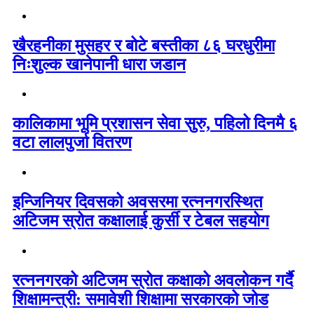
खैरहनीका मुसहर र बोटे बस्तीका ८६ घरधुरीमा
निःशुल्क खानेपानी धारा जडान
कालिकामा भूमि प्रशासन सेवा सुरु, पहिलो दिनमै ६
वटा लालपुर्जा वितरण
इन्जिनियर दिवसको अवसरमा रत्ननगरस्थित
अटिजम स्रोत कक्षालाई कुर्सी र टेबल सहयोग
रत्ननगरको अटिजम स्रोत कक्षाको अवलोकन गर्दै
शिक्षामन्त्री: समावेशी शिक्षामा सरकारको जोड