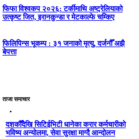
फिफा विश्वकप २०२६: टर्कीमाथि अष्ट्रेलियाको
उत्कृष्ट जित, इरानकुन्डा र मेटकाल्फे चम्किए
फिलिपिन्स भूकम्प : ३१ जनाको मृत्यु, दर्जनौँ अझै
बेपत्ता
ताजा समाचार
दशकौँदेखि सिटिईभिटी धानेका करार कर्मचारीको
भविष्य अन्योलमा, सेवा सुरक्षा माग्दै आन्दोलन