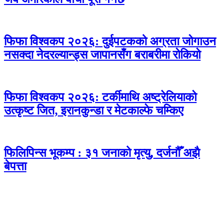
फिफा विश्वकप २०२६: दुईपटकको अग्रता जोगाउन
नसक्दा नेदरल्यान्ड्स जापानसँग बराबरीमा रोकियो
फिफा विश्वकप २०२६: टर्कीमाथि अष्ट्रेलियाको
उत्कृष्ट जित, इरानकुन्डा र मेटकाल्फे चम्किए
फिलिपिन्स भूकम्प : ३१ जनाको मृत्यु, दर्जनौँ अझै
बेपत्ता