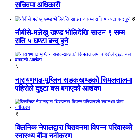
सचिवमा अधिकारी
७
नौबीसे-मलेखु खण्ड भोलिदेखि साउन ९ सम्म
राति ५ घण्टा बन्द हुने
८
नारायणगढ-मुग्लिन सडकखण्डको सिमलतालमा
पहिरोले दुइटा बस बगाएको आशंका
९
क्लिनिक नेपालद्वारा चितवनमा विपन्न परिवारको
स्वास्थ्य बीमा नवीकरण