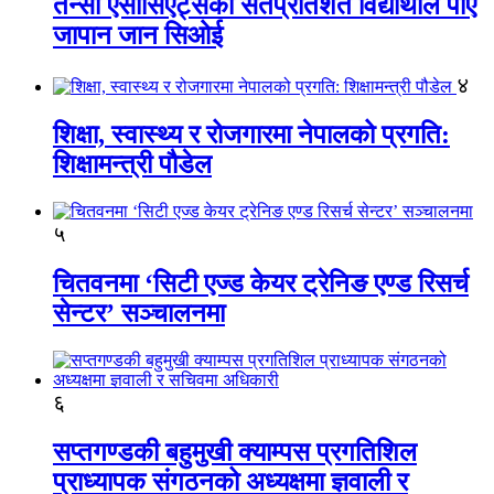
तेन्सी एसोसिएट्सका सतप्रतिशत विद्यार्थीले पाए
जापान जान सिओई
४
शिक्षा, स्वास्थ्य र रोजगारमा नेपालको प्रगति:
शिक्षामन्त्री पौडेल
५
चितवनमा ‘सिटी एज्ड केयर ट्रेनिङ एण्ड रिसर्च
सेन्टर’ सञ्चालनमा
६
सप्तगण्डकी बहुमुखी क्याम्पस प्रगतिशिल
प्राध्यापक संगठनको अध्यक्षमा ज्ञवाली र