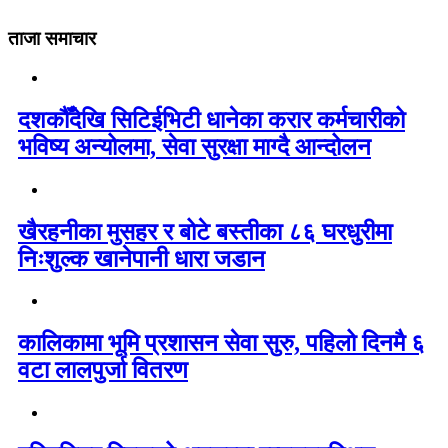
ताजा समाचार
दशकौँदेखि सिटिईभिटी धानेका करार कर्मचारीको
भविष्य अन्योलमा, सेवा सुरक्षा माग्दै आन्दोलन
खैरहनीका मुसहर र बोटे बस्तीका ८६ घरधुरीमा
निःशुल्क खानेपानी धारा जडान
कालिकामा भूमि प्रशासन सेवा सुरु, पहिलो दिनमै ६
वटा लालपुर्जा वितरण