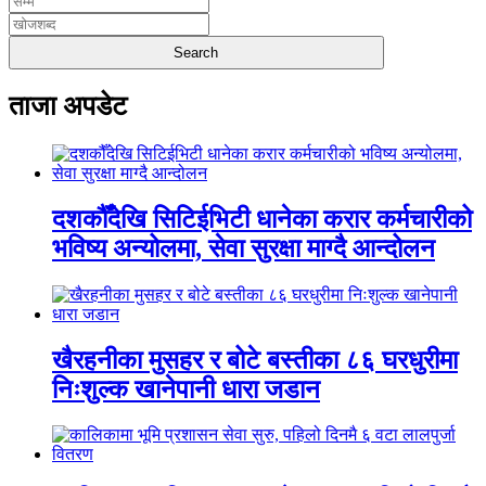
ताजा अपडेट
दशकौँदेखि सिटिईभिटी धानेका करार कर्मचारीको
भविष्य अन्योलमा, सेवा सुरक्षा माग्दै आन्दोलन
खैरहनीका मुसहर र बोटे बस्तीका ८६ घरधुरीमा
निःशुल्क खानेपानी धारा जडान