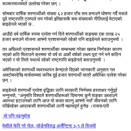
सञ्चारमाध्यमले उल्लेख गरेका छन् ।
सोमबार वार्षिक शरणार्थीको संख्या ६२ हजार पाँच सय बनाउने घोषणा गर्दै यसले
पूर्व राष्ट्रपति ट्रम्पले तय गरेको इतिहासकै कम संख्याको नीतिलाई मेटाएको
बाइडेनले भएको छ .
आउँदो वर्ष वार्षिक रुपमा प्रवेश गर्न दिने शरणार्थीको सङ्ख्या एक लाख २५
हजार बनाउने योजना आफ्नो प्रशासनको रहेको पनि बाइडेनले बताउनुभयो ।
तर अघिल्लो प्रशासनले शरणार्थीका सम्बन्धमा गरेका खराब निर्णयका कारण
भएको क्षति मिलाउने क्रममा यो वर्ष वा अर्को वर्षको लक्ष्य पूरा गर्न भने कठिन
भएको र यो तितो यथार्थ रहेको राष्ट्रपति बाइडेनले बताउनुभयो ।
अमेरिकाको शरणार्थी व्यवस्थापन केन्द्रले दिएको जानकारी अनुसार गत
अक्टोबरदेखि मार्चसम्ममा करिब दुई हजार शरणार्थी मात्रै अमेरिका प्रवेश गरेका
छन् ।
बाइडेनले शरणार्थी प्रवेश वृद्धिका लागि सरकारी निर्णयमा हस्ताक्षर गर्नुपूर्व
भन्नुभयो, “अनुमति विश्वले शरणार्थीहरूको दिमागमा कुनै शङ्का उब्जाउने
अवस्था हटाउनको लागि आज यो कदम चाल्नु आफ्नो नयाँ जीवनको लागि
पर्खिरहेका आप्रबासी शरणार्थीको लागी महत्वपूर्ण हुनेछ ।रासस/एपी
यो पनि पढ्नुहोस
मेसीले फेरि गरे गोल, जोर्डनविरुद्ध अर्जेन्टिना ३-१ ले विजयी