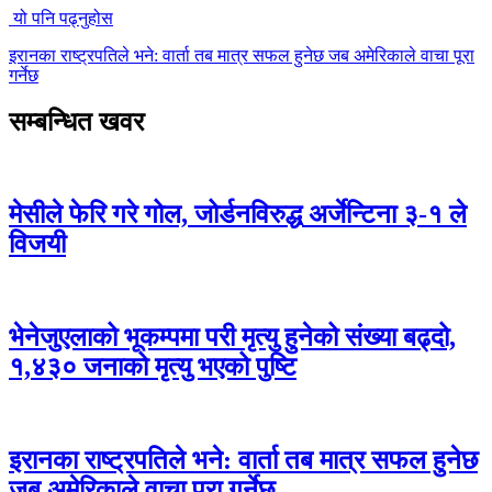
यो पनि पढ्नुहोस
इरानका राष्ट्रपतिले भने: वार्ता तब मात्र सफल हुनेछ जब अमेरिकाले वाचा पूरा
गर्नेछ
सम्बन्धित खवर
मेसीले फेरि गरे गोल, जोर्डनविरुद्ध अर्जेन्टिना ३-१ ले
विजयी
भेनेजुएलाको भूकम्पमा परी मृत्यु हुनेको संख्या बढ्दो,
१,४३० जनाको मृत्यु भएको पुष्टि
इरानका राष्ट्रपतिले भने: वार्ता तब मात्र सफल हुनेछ
जब अमेरिकाले वाचा पूरा गर्नेछ