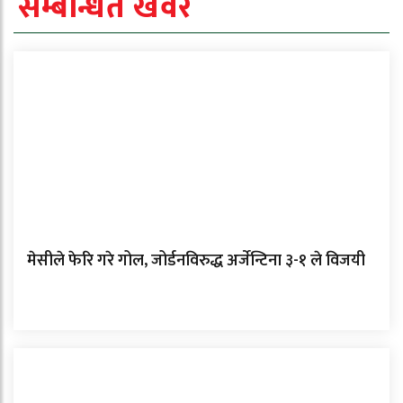
सम्बन्धित खवर
मेसीले फेरि गरे गोल, जोर्डनविरुद्ध अर्जेन्टिना ३-१ ले विजयी