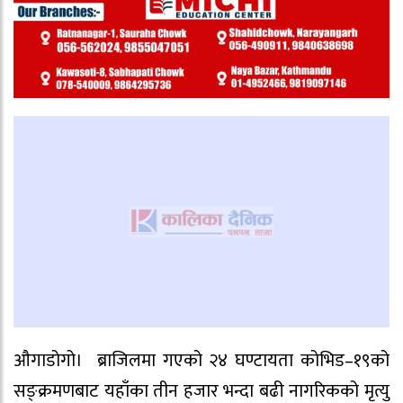
औगाडोगो। ब्राजिलमा गएको २४ घण्टायता कोभिड–१९को
सङ्क्रमणबाट यहाँका तीन हजार भन्दा बढी नागरिकको मृत्यु