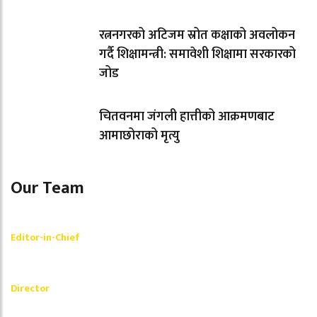
रत्ननगरको अटिजम स्रोत कक्षाको अवलोकन
गर्दै शिक्षामन्त्री: समावेशी शिक्षामा सरकारको
जोड
चितवनमा जंगली हात्तीको आक्रमणबाट
आमाछोराको मृत्यु
Our Team
Shishir Simkhada
Editor-in-Chief
_________
Akash Banjara
Director
_________