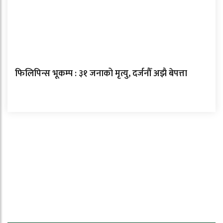
फिलिपिन्स भूकम्प : ३१ जनाको मृत्यु, दर्जनौँ अझै बेपत्ता
ताजा समाचार