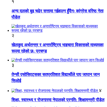
१
अन्य दलको बुइ चढेर सत्तामा गईहाल्न हुँदैनः कांग्रेस वरिष्ठ नेता
पौडेल
२
खेलकुद अर्थतन्त्र र अन्तर्राष्ट्रिय भाइचारा विकासको माध्यमका
रूपमा रहेको छ: प्रचण्ड
३
तेन्सी एसोसिएट्सका सतप्रतिशत विद्यार्थीले पाए जापान जान
सिओई
४
शिक्षा, स्वास्थ्य र रोजगारमा नेपालको प्रगति: शिक्षामन्त्री पौडेल