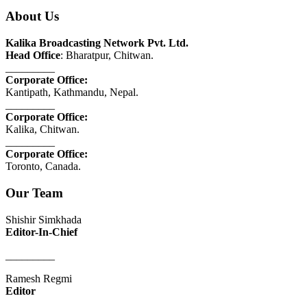
About Us
Kalika Broadcasting Network Pvt. Ltd.
Head Office
: Bharatpur, Chitwan.
_________
Corporate Office:
Kantipath, Kathmandu, Nepal.
_________
Corporate Office:
Kalika, Chitwan.
_________
Corporate Office:
Toronto, Canada.
Our Team
Shishir Simkhada
Editor-In-Chief
_________
Ramesh Regmi
Editor