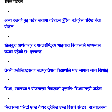
धेरैले पढेको
अन्य दलको बुइ चढेर सत्तामा गईहाल्न हुँदैनः कांग्रेस वरिष्ठ नेता
पौडेल
खेलकुद अर्थतन्त्र र अन्तर्राष्ट्रिय भाइचारा विकासको माध्यमका
रूपमा रहेको छ: प्रचण्ड
तेन्सी एसोसिएट्सका सतप्रतिशत विद्यार्थीले पाए जापान जान सिओई
शिक्षा, स्वास्थ्य र रोजगारमा नेपालको प्रगति: शिक्षामन्त्री पौडेल
चितवनमा ‘सिटी एज्ड केयर ट्रेनिङ एण्ड रिसर्च सेन्टर’ सञ्चालनमा