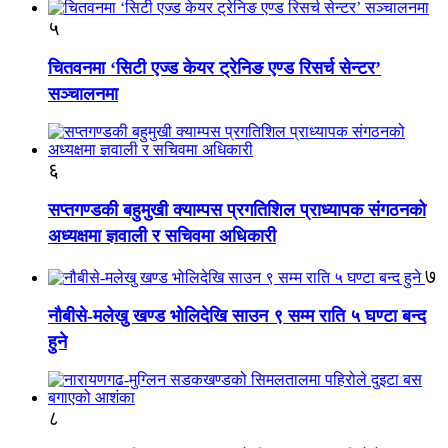
५
चितवनमा ‘सिटी एज्ड केयर ट्रेनिङ एण्ड रिसर्च सेन्टर’
सञ्चालनमा
६
सप्तगण्डकी बहुमुखी क्याम्पस प्रगतिशिल प्राध्यापक संगठनको
अध्यक्षमा ज्ञवाली र सचिवमा अधिकारी
७
नौबीसे-मलेखु खण्ड भोलिदेखि साउन ९ सम्म राति ५ घण्टा बन्द
हुने
८