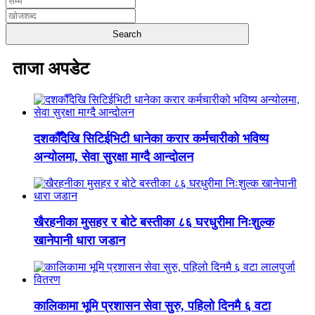
ताजा अपडेट
दशकौँदेखि सिटिईभिटी धानेका करार कर्मचारीको भविष्य
अन्योलमा, सेवा सुरक्षा माग्दै आन्दोलन
खैरहनीका मुसहर र बोटे बस्तीका ८६ घरधुरीमा निःशुल्क
खानेपानी धारा जडान
कालिकामा भूमि प्रशासन सेवा सुरु, पहिलो दिनमै ६ वटा