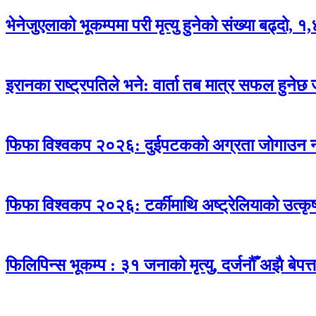
भेनेजुएलाको भूकम्पमा परी मृत्यु हुनेको संख्या बढ्दो, १
इरानका राष्ट्रपतिले भने: वार्ता तब मात्र सफल हुनेछ ज
फिफा विश्वकप २०२६: दुईपटकको अग्रता जोगाउन नसक्
फिफा विश्वकप २०२६: टर्कीमाथि अष्ट्रेलियाको उत्कृष्
फिलिपिन्स भूकम्प : ३१ जनाको मृत्यु, दर्जनौँ अझै बेपत्त