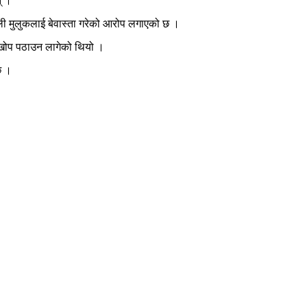
् ।
ेली मुलुकलाई बेवास्ता गरेको आरोप लगाएको छ ।
ज खोप पठाउन लागेको थियो ।
छ ।