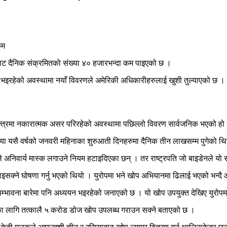
ाट दैनिक संक्रमितको संख्या ४० हजारभन्दा कम पाइएको छ ।
भइरहेको अवस्थामा नयाँ विवरणले अमेरिकी अधिकारीहरुलाई खुशी तुल्याएको छ ।
त्रमा नकारात्मक असर परिरहेको अवस्थामा पछिल्लो विवरण सार्वजनिक भएको हो
ंख्या यसै वर्षको जनवरी महिनाका शुरुआती दिनहरुमा दैनिक तीन लाखसम्म पुगेको थ
ले अनिवार्य मास्क लगाउने नियम हटाइदिएका छन् । तर राष्ट्रपति जो बाइडेनले यो 
ाइसक्ने घोषणा गर्नु भएको थियो । युरोपमा भने खोप अभियानमा ढिलाई भएको भन्
भावना बारेमा पनि अध्ययन भइरहेको जनाएको छ । यो खोप उपयुक्त देखिए युरोपमा
पका लागि तत्कालै ५ करोड डोज खोप उपलब्ध गराउन सक्ने बताएको छ ।