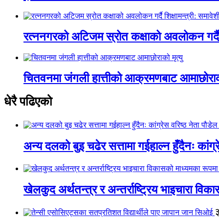
रत्ननगरको अटिजम स्रोत कक्षाको अवलोकन गर्दै श
चितवनमा जंगली हात्तीको आक्रमणबाट आमाछोराको 
धेरै पढिएको
अन्य दलको बुइ चढेर सत्तामा गईहाल्न हुँदैनः कांग्र
खेलकुद अर्थतन्त्र र अन्तर्राष्ट्रिय भाइचारा वि