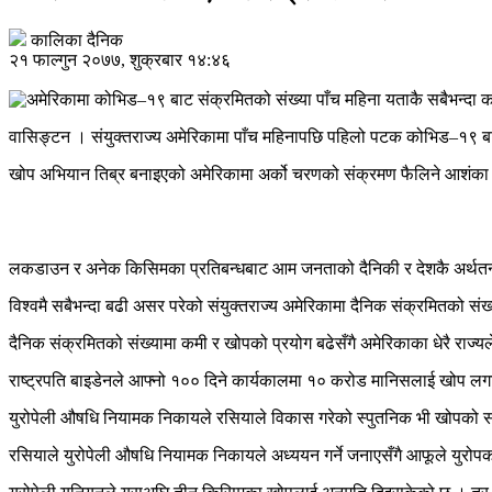
कालिका दैनिक
२१ फाल्गुन २०७७, शुक्रबार १४:४६
वासिङ्टन । संयुक्तराज्य अमेरिकामा पाँच महिनापछि पहिलो पटक कोभिड–१९ ब
खोप अभियान तिब्र बनाइएको अमेरिकामा अर्को चरणको संक्रमण फैलिने आशंका 
लकडाउन र अनेक किसिमका प्रतिबन्धबाट आम जनताको दैनिकी र देशकै अर्थतन्
विश्वमै सबैभन्दा बढी असर परेको संयुक्तराज्य अमेरिकामा दैनिक संक्रमितको स
दैनिक संक्रमितको संख्यामा कमी र खोपको प्रयोग बढेसँगै अमेरिकाका धेरै राज्य
राष्ट्रपति बाइडेनले आफ्नो १०० दिने कार्यकालमा १० करोड मानिसलाई खोप लग
युरोपेली औषधि नियामक निकायले रसियाले विकास गरेको स्पुतनिक भी खोपको सम्
रसियाले युरोपेली औषधि नियामक निकायले अध्ययन गर्ने जनाएसँगै आफूले युरो