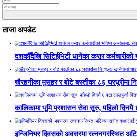
ताजा अपडेट
दशकौँदेखि सिटिईभिटी धानेका करार कर्मचारीको भवि
खैरहनीका मुसहर र बोटे बस्तीका ८६ घरधुरीमा नि
कालिकामा भूमि प्रशासन सेवा सुरु, पहिलो दिनमै 
इन्जिनियर दिवसको अवसरमा रत्ननगरस्थित अटिजम