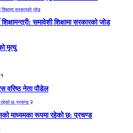
िक्षामन्त्री: समावेशी शिक्षामा सरकारको जोड
मृत्यु
१
ेस वरिष्ठ नेता पौडेल
२
कासको माध्यमका रूपमा रहेको छ: प्रचण्ड
३