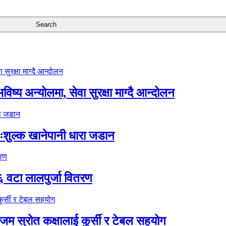
ष्य अन्योलमा, सेवा सुरक्षा माग्दै आन्दोलन
ःशुल्क खानेपानी धारा जडान
६ वटा लालपुर्जा वितरण
 स्रोत कक्षालाई कुर्सी र टेबल सहयोग