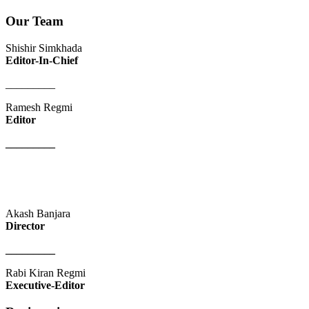
Our Team
Shishir Simkhada
Editor-In-Chief
_________
Ramesh Regmi
Editor
_________
Akash Banjara
Director
_________
Rabi Kiran Regmi
Executive-Editor