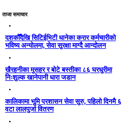
ताजा समाचार
दशकौँदेखि सिटिईभिटी धानेका करार कर्मचारीको
भविष्य अन्योलमा, सेवा सुरक्षा माग्दै आन्दोलन
खैरहनीका मुसहर र बोटे बस्तीका ८६ घरधुरीमा
निःशुल्क खानेपानी धारा जडान
कालिकामा भूमि प्रशासन सेवा सुरु, पहिलो दिनमै ६
वटा लालपुर्जा वितरण