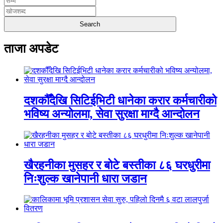
ताजा अपडेट
दशकौँदेखि सिटिईभिटी धानेका करार कर्मचारीको
भविष्य अन्योलमा, सेवा सुरक्षा माग्दै आन्दोलन
खैरहनीका मुसहर र बोटे बस्तीका ८६ घरधुरीमा
निःशुल्क खानेपानी धारा जडान