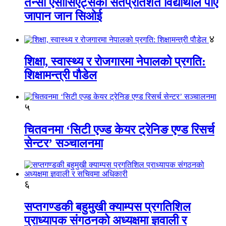
तेन्सी एसोसिएट्सका सतप्रतिशत विद्यार्थीले पाए
जापान जान सिओई
४
शिक्षा, स्वास्थ्य र रोजगारमा नेपालको प्रगति:
शिक्षामन्त्री पौडेल
५
चितवनमा ‘सिटी एज्ड केयर ट्रेनिङ एण्ड रिसर्च
सेन्टर’ सञ्चालनमा
६
सप्तगण्डकी बहुमुखी क्याम्पस प्रगतिशिल
प्राध्यापक संगठनको अध्यक्षमा ज्ञवाली र