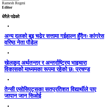
Ramesh Regmi
Editor
धेरैले पढेको
अन्य दलको बुइ चढेर सत्तामा गईहाल्न हुँदैनः कांग्रेस
वरिष्ठ नेता पौडेल
खेलकुद अर्थतन्त्र र अन्तर्राष्ट्रिय भाइचारा
विकासको माध्यमका रूपमा रहेको छ: प्रचण्ड
तेन्सी एसोसिएट्सका सतप्रतिशत विद्यार्थीले पाए
जापान जान सिओई