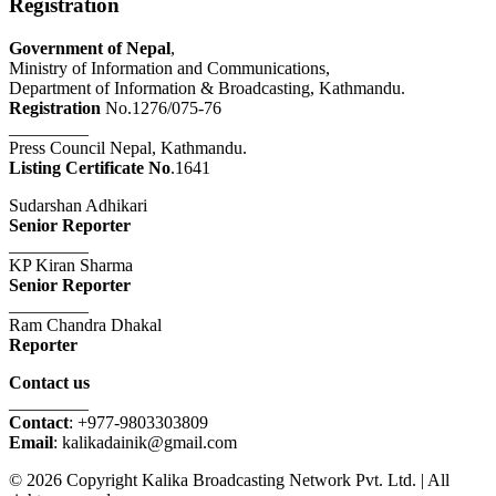
Registration
Government of Nepal
,
Ministry of Information and Communications,
Department of Information & Broadcasting, Kathmandu.
Registration
No.1276/075-76
_________
Press Council Nepal, Kathmandu.
Listing Certificate No
.1641
Sudarshan Adhikari
Senior Reporter
_________
KP Kiran Sharma
Senior Reporter
_________
Ram Chandra Dhakal
Reporter
Contact us
_________
Contact
: +977-9803303809
Email
: kalikadainik@gmail.com
© 2026 Copyright Kalika Broadcasting Network Pvt. Ltd. | All