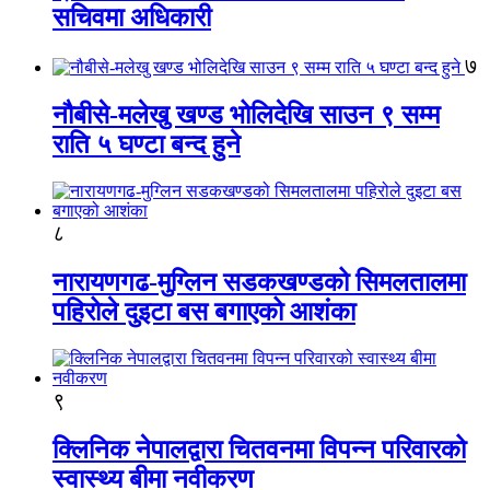
सचिवमा अधिकारी
७
नौबीसे-मलेखु खण्ड भोलिदेखि साउन ९ सम्म
राति ५ घण्टा बन्द हुने
८
नारायणगढ-मुग्लिन सडकखण्डको सिमलतालमा
पहिरोले दुइटा बस बगाएको आशंका
९
क्लिनिक नेपालद्वारा चितवनमा विपन्न परिवारको
स्वास्थ्य बीमा नवीकरण