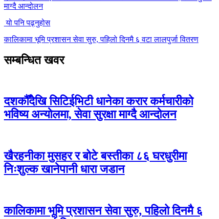
माग्दै आन्दोलन
यो पनि पढ्नुहोस
कालिकामा भूमि प्रशासन सेवा सुरु, पहिलो दिनमै ६ वटा लालपुर्जा वितरण
सम्बन्धित खवर
दशकौँदेखि सिटिईभिटी धानेका करार कर्मचारीको
भविष्य अन्योलमा, सेवा सुरक्षा माग्दै आन्दोलन
खैरहनीका मुसहर र बोटे बस्तीका ८६ घरधुरीमा
निःशुल्क खानेपानी धारा जडान
कालिकामा भूमि प्रशासन सेवा सुरु, पहिलो दिनमै ६