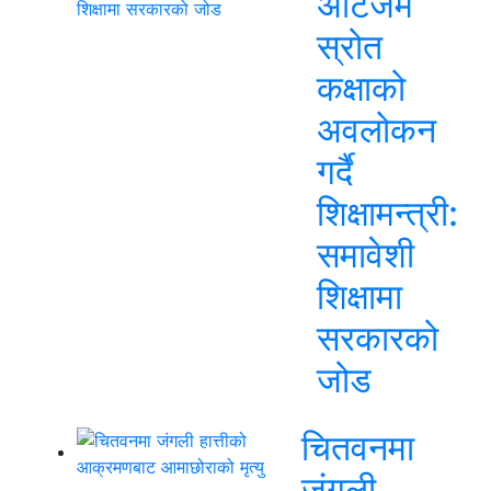
अटिजम
स्रोत
कक्षाको
अवलोकन
गर्दै
शिक्षामन्त्री:
समावेशी
शिक्षामा
सरकारको
जोड
चितवनमा
जंगली