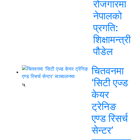
रोजगारमा
नेपालको
प्रगति:
शिक्षामन्त्री
पौडेल
चितवनमा
‘सिटी एज्ड
५
केयर
ट्रेनिङ
एण्ड रिसर्च
सेन्टर’