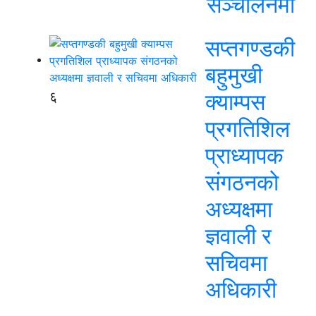
सञ्चालनमा
सप्तगण्डकी
बहुमुखी
६
क्याम्पस
प्रगतिशिल
प्राध्यापक
संगठनको
अध्यक्षमा
ज्ञवाली र
सचिवमा
अधिकारी