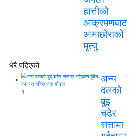
हात्तीको
आक्रमणबाट
आमाछोराको
मृत्यु
धेरै पढिएको
अन्य
दलको
१
बुइ
चढेर
सत्तामा