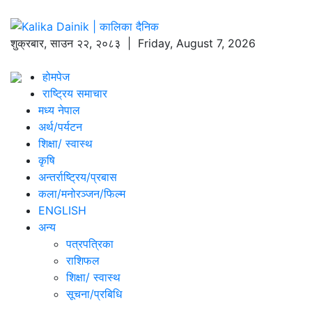
शुक्रबार
,
साउन
२२
,
२०८३
| Friday, August 7, 2026
होमपेज
राष्ट्रिय समाचार
मध्य नेपाल
अर्थ/पर्यटन
शिक्षा/ स्वास्थ
कृषि
अन्तर्राष्ट्रिय/प्रबास
कला/मनोरञ्जन/फिल्म
ENGLISH
अन्य
पत्रपत्रिका
राशिफल
शिक्षा/ स्वास्थ
सूचना/प्रबिधि