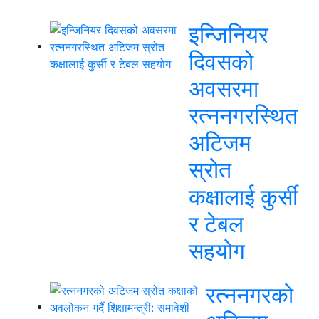
इन्जिनियर
दिवसको
अवसरमा
रत्ननगरस्थित
अटिजम
स्रोत
कक्षालाई कुर्सी
र टेबल
सहयोग
रत्ननगरको