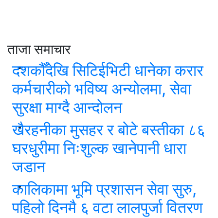
ताजा समाचार
दशकौँदेखि सिटिईभिटी धानेका करार
कर्मचारीको भविष्य अन्योलमा, सेवा
सुरक्षा माग्दै आन्दोलन
खैरहनीका मुसहर र बोटे बस्तीका ८६
घरधुरीमा निःशुल्क खानेपानी धारा
जडान
कालिकामा भूमि प्रशासन सेवा सुरु,
पहिलो दिनमै ६ वटा लालपुर्जा वितरण