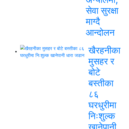
सेवा सुरक्षा
माग्दै
आन्दोलन
खैरहनीका
मुसहर र
बोटे
बस्तीका
८६
घरधुरीमा
निःशुल्क
खानेपानी