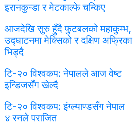
इरानकुन्डा र मेटकाल्फे चम्किए
आजदेखि सुरु हुँदै फुटबलको महाकुम्भ,
उद्घाटनमा मेक्सिको र दक्षिण अफ्रिका
भिड्दै
टि-२० विश्वकप: नेपालले आज वेष्ट
इन्डिजसँग खेल्दै
टि-२० विश्वकप: इंग्ल्याण्डसँग नेपाल
४ रनले पराजित