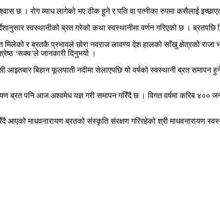
विश्वास छ । रोग व्याध लागेको भए ठीक हुने र पति वा पत्नीका रुपमा कसैलाई इच्छा
ो निर्देशानुसार स्वस्थानीको ब्रत गरेको कथा स्वस्थानीमा वर्णन गरिएको छ । ब्
्ति मिलेको र ब्रतकै प्रभावले छोरा नवराज लावण्य देश हालको साँखु क्षेत्रको राज
्रेष्ठ ‘सक्व’ले जानकारी दिनुभयो ।
 आइतबार बिहान फूलपाती नदीमा सेलाएपछि यो वर्षको स्वस्थानी ब्रत समापन हुने विध
ारायण ब्रत पनि आज अश्वमेध यज्ञ गरी समापन गरिँदै छ । विगत वर्षमा करिब ४०० ज
 आएको माधवनारायण ब्रतको संस्कृति संरक्षण गरिरहेको श्री माधवनारायण स्वस्था