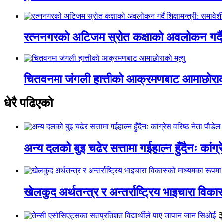
रत्ननगरको अटिजम स्रोत कक्षाको अवलोकन गर्दै श
चितवनमा जंगली हात्तीको आक्रमणबाट आमाछोराको 
धेरै पढिएको
अन्य दलको बुइ चढेर सत्तामा गईहाल्न हुँदैनः कांग्र
खेलकुद अर्थतन्त्र र अन्तर्राष्ट्रिय भाइचारा वि