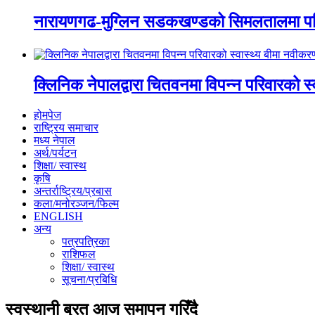
नारायणगढ-मुग्लिन सडकखण्डको सिमलतालमा पह
क्लिनिक नेपालद्वारा चितवनमा विपन्न परिवारको स
होमपेज
राष्ट्रिय समाचार
मध्य नेपाल
अर्थ/पर्यटन
शिक्षा/ स्वास्थ
कृषि
अन्तर्राष्ट्रिय/प्रबास
कला/मनोरञ्जन/फिल्म
ENGLISH
अन्य
पत्रपत्रिका
राशिफल
शिक्षा/ स्वास्थ
सूचना/प्रबिधि
स्वस्थानी ब्रत आज समापन गरिँदै