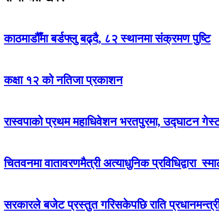
काठमाडौँमा बर्डफ्लु बढ्दै, ८२ स्थानमा संक्रमण पुष्टि
कक्षा १२ को नतिजा प्रकाशन
रास्वपाको प्रथम महाधिवेशन भरतपुरमा, उद्घाटन गेस्
चितवनमा वातावरणमैत्री अत्याधुनिक प्रविधिद्वारा स्मार्ट 
सरकारले बजेट प्रस्तुत गरिसकेपछि राति प्रधानमन्त्री