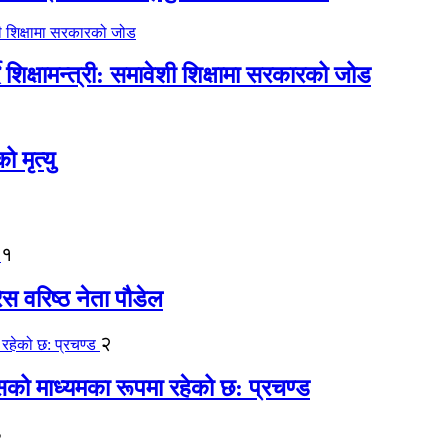
िक्षामन्त्री: समावेशी शिक्षामा सरकारको जोड
मृत्यु
१
ेस वरिष्ठ नेता पौडेल
२
कासको माध्यमका रूपमा रहेको छ: प्रचण्ड
३