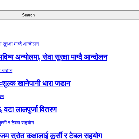
ष्य अन्योलमा, सेवा सुरक्षा माग्दै आन्दोलन
ःशुल्क खानेपानी धारा जडान
६ वटा लालपुर्जा वितरण
 स्रोत कक्षालाई कुर्सी र टेबल सहयोग