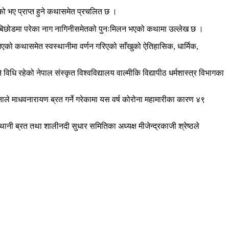
एको भए प्राप्त हुने कथासमेत प्रचलित छ ।
रतपछि बिछोडमा परेका नाग नागिनीसमेतको पुनःमिलन भएको कथामा उल्लेख छ ।
ा भएको कथासमेत स्वस्थानीमा वर्णन गरिएको साँखुको ऐतिहासिक, धार्मिक,
ि रहेको नेपाल संस्कृत विश्वविद्यालय वाल्मीकि विद्यापीठ धर्मशास्त्र विभागका
नाले माधवनारायण ब्रत गर्ने गरेकामा यस वर्ष कोरोना महामारीका कारण ४९
नी ब्रत तथा शालीनदी सुधार समितिका अध्यक्ष मीजेन्द्रकाजी श्रेष्ठले