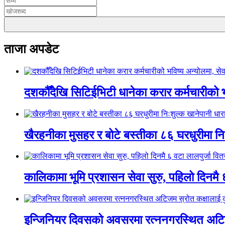
ताजा अपडेट
दशकौँदेखि सिटिईभिटी धानेका करार कर्मचारीको भवि
खैरहनीका मुसहर र बोटे बस्तीका ८६ घरधुरीमा नि
कालिकामा भूमि प्रशासन सेवा सुरु, पहिलो दिनमै 
इन्जिनियर दिवसको अवसरमा रत्ननगरस्थित अटिजम