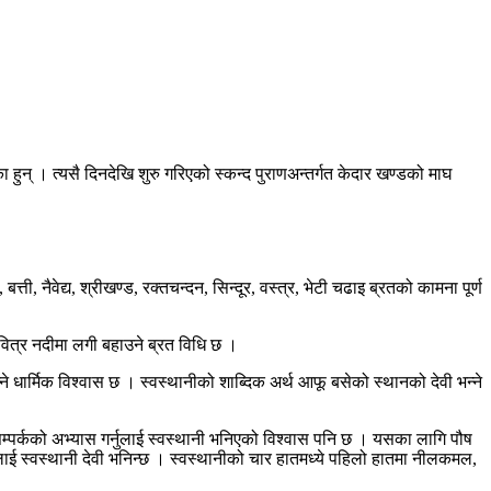
ा हुन् । त्यसै दिनदेखि शुरु गरिएको स्कन्द पुराणअन्तर्गत केदार खण्डको माघ
 नैवेद्य, श्रीखण्ड, रक्तचन्दन, सिन्दूर, वस्त्र, भेटी चढाइ ब्रतको कामना पूर्ण
त्र नदीमा लगी बहाउने ब्रत विधि छ ।
्ने धार्मिक विश्वास छ । स्वस्थानीको शाब्दिक अर्थ आफू बसेको स्थानको देवी भन्ने
सम्पर्कको अभ्यास गर्नुलाई स्वस्थानी भनिएको विश्वास पनि छ । यसका लागि पौष
ेवीलाई स्वस्थानी देवी भनिन्छ । स्वस्थानीको चार हातमध्ये पहिलो हातमा नीलकमल,