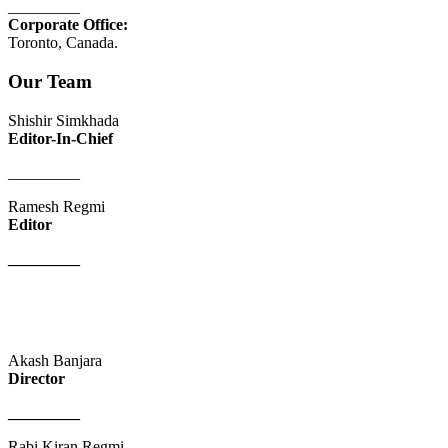
_________
Corporate Office:
Toronto, Canada.
Our Team
Shishir Simkhada
Editor-In-Chief
_________
Ramesh Regmi
Editor
_________
Akash Banjara
Director
_________
Rabi Kiran Regmi