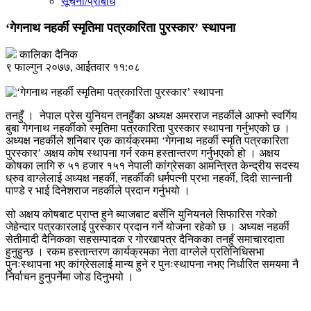
सूचना/प्रबिधि
‘गेगनाथ नहर्की स्मृतिमा पत्रकारिता पुरस्कार’ स्थापना
कालिका दैनिक
९ फाल्गुन २०७७, आईतवार ११:०८
तनहुँ । नेपाल प्रेस युनियन तनहुँका अध्यक्ष अमरराज नहर्कीले आफ्नो स्वर्गिय
बुबा गेगनाथ नहर्कीको स्मृतिमा पत्रकारिता पुरस्कार स्थापना गर्नुभएको छ ।
अध्यक्ष नहर्कीले शनिबार एक कार्यक्रममा ‘गेगनाथ नहर्की स्मृति पत्रकारिता
पुरस्कार’ अक्षय कोष स्थापना गर्न रकम हस्तान्तरण गर्नुभएको हो । अक्षय
कोषका लागि रु ५१ हजार १५१ नेपाली कांग्रेसका आमन्त्रित केन्द्रीय सदस्य
ध्रुव वाग्लेलाई अध्यक्ष नहर्की, नहर्कीकी धर्मपत्नी प्रभा नहर्की, दिदी सान्नानी
पाण्डे र भाई दिनेशराज नहर्कीले प्रदान गर्नुभयो ।
सो अक्षय कोषबाट प्राप्त हुने ब्याजबाट बर्सेनि युनियनले सिफारिस गरेको
जेहेन्दार पत्रकारलाई पुरस्कार प्रदान गर्ने योजना रहेको छ । अध्यक्ष नहर्की
सेतीमादी दैनिकका सहसम्पादक र गोरखापत्र दैनिकका तनहुँ समाचारदाता
हुनुहुन्छ । रकम हस्तान्तरण कार्यक्रमका नेता वाग्लेले प्रतिनिधिसभा
पुनःस्थापना भए कांग्रेसलाई मान्य हुने र पुनःस्थापना नभए निर्धारित समयमा नै
निर्वाचन हुनुपर्नेमा जोड दिनुभयो ।