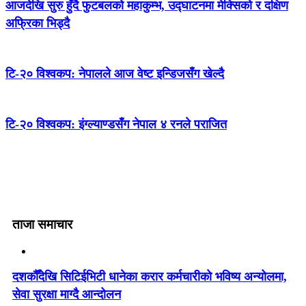
आजदेखि सुरु हुँदै फुटबलको महाकुम्भ, उद्घाटनमा मेक्सिको र दक्षिण
अफ्रिका भिड्दै
टि-२० विश्वकप: नेपालले आज वेष्ट इन्डिजसँग खेल्दै
टि-२० विश्वकप: इंग्ल्याण्डसँग नेपाल ४ रनले पराजित
ताजा समाचार
दशकौँदेखि सिटिईभिटी धानेका करार कर्मचारीको भविष्य अन्योलमा,
सेवा सुरक्षा माग्दै आन्दोलन