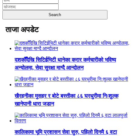
ताजा अपडेट
दशकौँदेखि सिटिईभिटी धानेका करार कर्मचारीको भविष्य
अन्योलमा, सेवा सुरक्षा माग्दै आन्दोलन
खैरहनीका मुसहर र बोटे बस्तीका ८६ घरधुरीमा निःशुल्क
खानेपानी धारा जडान
कालिकामा भूमि प्रशासन सेवा सुरु, पहिलो दिनमै ६ वटा