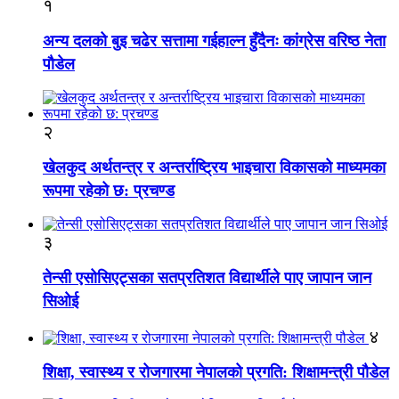
१
अन्य दलको बुइ चढेर सत्तामा गईहाल्न हुँदैनः कांग्रेस वरिष्ठ नेता
पौडेल
२
खेलकुद अर्थतन्त्र र अन्तर्राष्ट्रिय भाइचारा विकासको माध्यमका
रूपमा रहेको छ: प्रचण्ड
३
तेन्सी एसोसिएट्सका सतप्रतिशत विद्यार्थीले पाए जापान जान
सिओई
४
शिक्षा, स्वास्थ्य र रोजगारमा नेपालको प्रगति: शिक्षामन्त्री पौडेल