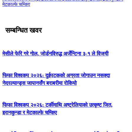
मेटकाल्फे चम्किए
सम्बन्धित खवर
मेसीले फेरि गरे गोल, जोर्डनविरुद्ध अर्जेन्टिना ३-१ ले विजयी
फिफा विश्वकप २०२६: दुईपटकको अग्रता जोगाउन नसक्दा
नेदरल्यान्ड्स जापानसँग बराबरीमा रोकियो
फिफा विश्वकप २०२६: टर्कीमाथि अष्ट्रेलियाको उत्कृष्ट जित,
इरानकुन्डा र मेटकाल्फे चम्किए