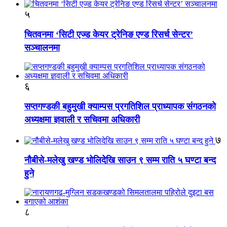
५
चितवनमा ‘सिटी एज्ड केयर ट्रेनिङ एण्ड रिसर्च सेन्टर’
सञ्चालनमा
६
सप्तगण्डकी बहुमुखी क्याम्पस प्रगतिशिल प्राध्यापक संगठनको
अध्यक्षमा ज्ञवाली र सचिवमा अधिकारी
७
नौबीसे-मलेखु खण्ड भोलिदेखि साउन ९ सम्म राति ५ घण्टा बन्द
हुने
८