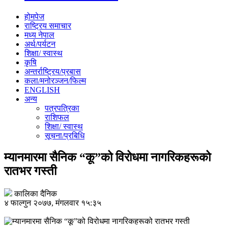
होमपेज
राष्ट्रिय समाचार
मध्य नेपाल
अर्थ/पर्यटन
शिक्षा/ स्वास्थ
कृषि
अन्तर्राष्ट्रिय/प्रबास
कला/मनोरञ्जन/फिल्म
ENGLISH
अन्य
पत्रपत्रिका
राशिफल
शिक्षा/ स्वास्थ
सूचना/प्रबिधि
म्यानमारमा सैनिक “कू”को विरोधमा नागरिकहरूको
रातभर गस्ती
कालिका दैनिक
४ फाल्गुन २०७७, मंगलवार १५:३५