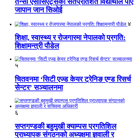
तेन्सी एसोसिएट्सका सतप्रतिशत विद्यार्थीले पाए
जापान जान सिओई
४
शिक्षा, स्वास्थ्य र रोजगारमा नेपालको प्रगति:
शिक्षामन्त्री पौडेल
५
चितवनमा ‘सिटी एज्ड केयर ट्रेनिङ एण्ड रिसर्च
सेन्टर’ सञ्चालनमा
६
सप्तगण्डकी बहुमुखी क्याम्पस प्रगतिशिल
प्राध्यापक संगठनको अध्यक्षमा ज्ञवाली र