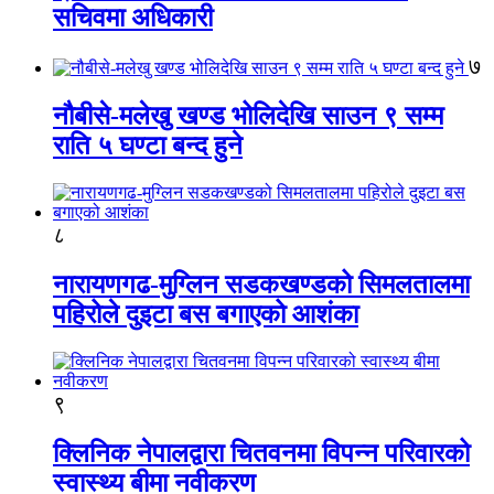
सचिवमा अधिकारी
७
नौबीसे-मलेखु खण्ड भोलिदेखि साउन ९ सम्म
राति ५ घण्टा बन्द हुने
८
नारायणगढ-मुग्लिन सडकखण्डको सिमलतालमा
पहिरोले दुइटा बस बगाएको आशंका
९
क्लिनिक नेपालद्वारा चितवनमा विपन्न परिवारको
स्वास्थ्य बीमा नवीकरण