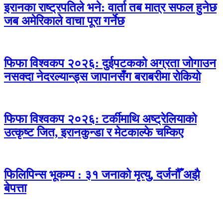
इरानका राष्ट्रपतिले भने: वार्ता तब मात्र सफल हुनेछ
जब अमेरिकाले वाचा पूरा गर्नेछ
फिफा विश्वकप २०२६: दुईपटकको अग्रता जोगाउन
नसक्दा नेदरल्यान्ड्स जापानसँग बराबरीमा रोकियो
फिफा विश्वकप २०२६: टर्कीमाथि अष्ट्रेलियाको
उत्कृष्ट जित, इरानकुन्डा र मेटकाल्फे चम्किए
फिलिपिन्स भूकम्प : ३१ जनाको मृत्यु, दर्जनौँ अझै
बेपत्ता