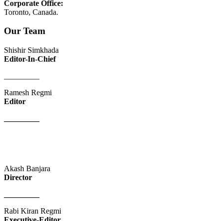
Corporate Office:
Toronto, Canada.
Our Team
Shishir Simkhada
Editor-In-Chief
_________
Ramesh Regmi
Editor
_________
Akash Banjara
Director
_________
Rabi Kiran Regmi
Executive-Editor