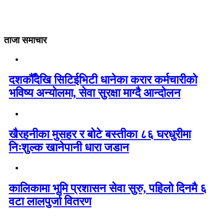
ताजा समाचार
दशकौँदेखि सिटिईभिटी धानेका करार कर्मचारीको
भविष्य अन्योलमा, सेवा सुरक्षा माग्दै आन्दोलन
खैरहनीका मुसहर र बोटे बस्तीका ८६ घरधुरीमा
निःशुल्क खानेपानी धारा जडान
कालिकामा भूमि प्रशासन सेवा सुरु, पहिलो दिनमै ६
वटा लालपुर्जा वितरण