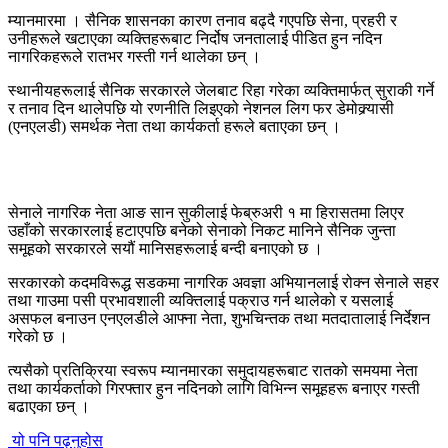
म्यानमारमा । सैनिक शासनका कारण तनाव बढ्दै गएपछि सेना, प्रहरी र
उनीहरूले खटाएका व्यक्तिहरूबाट निर्दोष जनतालाई पीडित हुन नदिन
नागरिकहरूले रातभर गस्ती गर्न थालेका छन् ।
स्थानीयहरूलाई सैनिक सरकारले जेलबाट रिहा गरेका व्यक्तिमार्फत् सुराकी गर्ने
र तनाव दिन थालेपछि यो रणनीति लिइएको नेशनल लिग फर डेमोक्र्यासी
(एनएलडी) समर्थक नेता तथा कार्यकर्ता हरूले बताएका छन् ।
सेनाले नागरिक नेता आङ सान सुकीलाई फेब्रुअरी १ मा हिरासतमा लिएर
उहाँको सरकारलाई हटाएपछि बनेको सेनाको निकट मानिने सैनिक जुन्ता
समूहको सरकारले सयौं मानिसहरूलाई बन्दी बनाएको छ ।
सरकारको कदमविरूद्ध सडकमा नागरिक अवज्ञा अभियानलाई रोक्न सेनाले सहर
तथा गाउमा पसी प्रभावशाली व्यक्तिलाई पक्राउ गर्न थालेको र यसलाई
असफल बनाउन एनएलडीले आफ्ना नेता, शुभचिन्तक तथा मतदातालाई निर्देशन
गरेको छ ।
त्यसैको प्रतिक्रिया स्वरूप म्यानमारका समुदायहरूबाट रातको समयमा नेता
तथा कार्यकर्ताको गिरफ्तार हुन नदिनको लागि विभिन्न समूहहरू बनाएर गस्ती
बढाएका छन् ।
यो पनि पढ्नुहोस