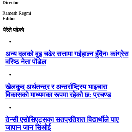
Director
_________
Ramesh Regmi
Editor
धेरैले पढेको
अन्य दलको बुइ चढेर सत्तामा गईहाल्न हुँदैनः कांग्रेस
वरिष्ठ नेता पौडेल
खेलकुद अर्थतन्त्र र अन्तर्राष्ट्रिय भाइचारा
विकासको माध्यमका रूपमा रहेको छ: प्रचण्ड
तेन्सी एसोसिएट्सका सतप्रतिशत विद्यार्थीले पाए
जापान जान सिओई