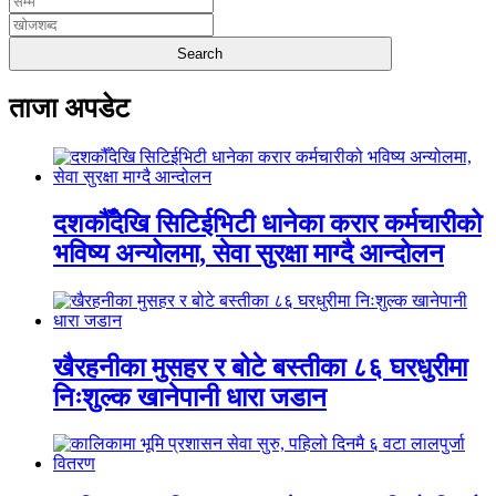
ताजा अपडेट
दशकौँदेखि सिटिईभिटी धानेका करार कर्मचारीको
भविष्य अन्योलमा, सेवा सुरक्षा माग्दै आन्दोलन
खैरहनीका मुसहर र बोटे बस्तीका ८६ घरधुरीमा
निःशुल्क खानेपानी धारा जडान