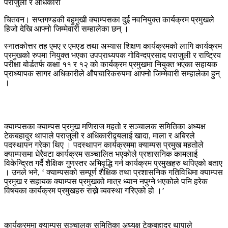
चितवन। सप्तगण्डकी बहुमुखी क्याम्पसका दुई नवनियुक्त कार्यक्रम प्रमुखले
हिजो देखि आफ्नो जिम्मेवारी सम्हालेका छन् ।
स्नातकोत्तर तह एमए र एमएड तथा अभ्यास शिक्षण कार्यक्रमको लागि कार्यक्रम
प्रमुखको रुपमा नियुक्त भएका उपप्राध्यपक गोविन्दप्रसाद पराजुली र राष्ट्रिय
परीक्षा बोर्डतर्फ कक्षा ११ र १२ को कार्यक्रम प्रमुखमा नियुक्त भएका सहायक
प्राध्यापक सागर अधिकारीले औपचारिकरुपमा आफ्नो जिम्मेवारी सम्हालेका हुन्
।
क्याम्पसका क्याम्पस प्रमुख मणिराज महतो र सञ्चालक समितिका अध्यक्ष
टेकबहादुर थापाले पराजुली र अधिकारीद्वयलाई खादा, माला र अबिरले
पदस्थापन गरेका थिए । पदस्थापन कार्यक्रममा क्याम्पस प्रमुख महतोले
क्याम्पसमा धेरैवटा कार्यक्रम सञ्चालित भएकोले प्रशासनिक कामलाई
विकेन्द्रित गर्दै शैक्षिक गुणस्तर अभिवृद्धि गर्न कार्यक्रम प्रमुखहरु थपिएको बताए
। उनले भने, ‘ क्याम्पसको सम्पूर्ण शैक्षिक तथा प्रशासनिक गतिविधिमा क्याम्पस
प्रमुख र सहायक क्याम्पस प्रमुखको मात्र ध्यान नपुग्ने भएकोले पनि हरेक
विषयका कार्यक्रम प्रमुखहरु राख्ने व्यवस्था गरिएको हो ।’
कार्यक्रममा क्याम्पस सञ्चालक समितिका अध्यक्ष टेकबहादुर थापाले