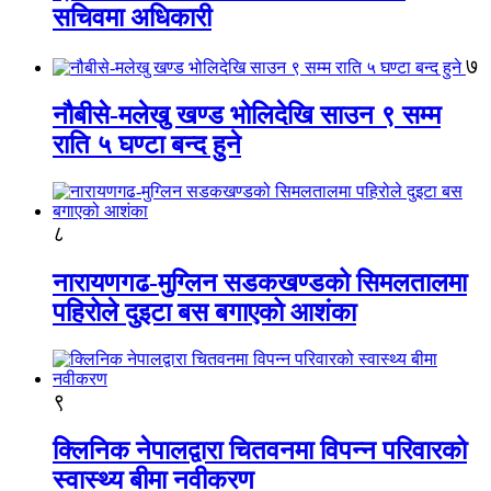
सचिवमा अधिकारी
७
नौबीसे-मलेखु खण्ड भोलिदेखि साउन ९ सम्म
राति ५ घण्टा बन्द हुने
८
नारायणगढ-मुग्लिन सडकखण्डको सिमलतालमा
पहिरोले दुइटा बस बगाएको आशंका
९
क्लिनिक नेपालद्वारा चितवनमा विपन्न परिवारको
स्वास्थ्य बीमा नवीकरण