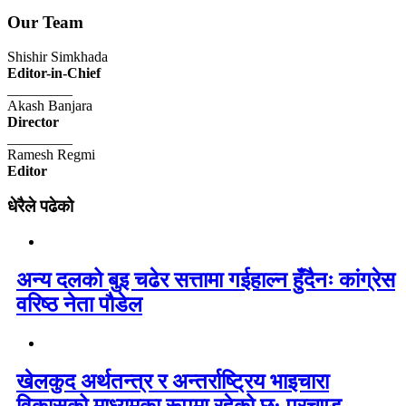
Our Team
Shishir Simkhada
Editor-in-Chief
_________
Akash Banjara
Director
_________
Ramesh Regmi
Editor
धेरैले पढेको
अन्य दलको बुइ चढेर सत्तामा गईहाल्न हुँदैनः कांग्रेस
वरिष्ठ नेता पौडेल
खेलकुद अर्थतन्त्र र अन्तर्राष्ट्रिय भाइचारा
विकासको माध्यमका रूपमा रहेको छ: प्रचण्ड