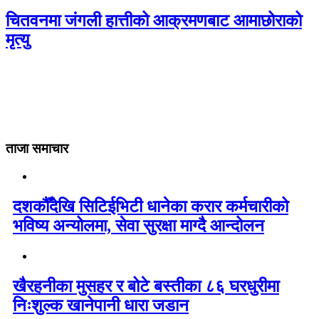
चितवनमा जंगली हात्तीको आक्रमणबाट आमाछोराको
मृत्यु
ताजा समाचार
दशकौँदेखि सिटिईभिटी धानेका करार कर्मचारीको
भविष्य अन्योलमा, सेवा सुरक्षा माग्दै आन्दोलन
खैरहनीका मुसहर र बोटे बस्तीका ८६ घरधुरीमा
निःशुल्क खानेपानी धारा जडान