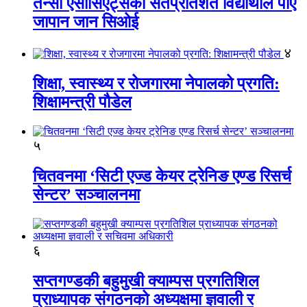
तेन्सी एसोसिएट्सका सतप्रतिशत विद्यार्थीले पाए
जापान जान सिओई
४
शिक्षा, स्वास्थ्य र रोजगारमा नेपालको प्रगति:
शिक्षामन्त्री पौडेल
५
चितवनमा ‘सिटी एज्ड केयर ट्रेनिङ एण्ड रिसर्च
सेन्टर’ सञ्चालनमा
६
सप्तगण्डकी बहुमुखी क्याम्पस प्रगतिशिल
प्राध्यापक संगठनको अध्यक्षमा ज्ञवाली र