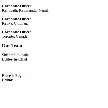
_________
Corporate Office:
Kantipath, Kathmandu, Nepal.
_________
Corporate Office:
Kalika, Chitwan.
_________
Corporate Office:
Toronto, Canada.
Our Team
Shishir Simkhada
Editor-In-Chief
_________
Ramesh Regmi
Editor
_________