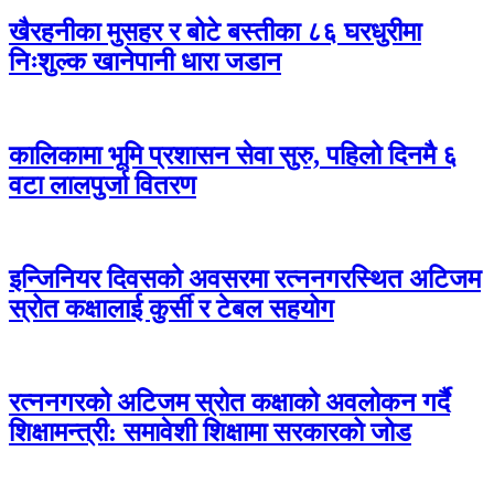
खैरहनीका मुसहर र बोटे बस्तीका ८६ घरधुरीमा
निःशुल्क खानेपानी धारा जडान
कालिकामा भूमि प्रशासन सेवा सुरु, पहिलो दिनमै ६
वटा लालपुर्जा वितरण
इन्जिनियर दिवसको अवसरमा रत्ननगरस्थित अटिजम
स्रोत कक्षालाई कुर्सी र टेबल सहयोग
रत्ननगरको अटिजम स्रोत कक्षाको अवलोकन गर्दै
शिक्षामन्त्री: समावेशी शिक्षामा सरकारको जोड