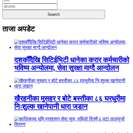
ताजा अपडेट
दशकौँदेखि सिटिईभिटी धानेका करार कर्मचारीको
भविष्य अन्योलमा, सेवा सुरक्षा माग्दै आन्दोलन
खैरहनीका मुसहर र बोटे बस्तीका ८६ घरधुरीमा
निःशुल्क खानेपानी धारा जडान