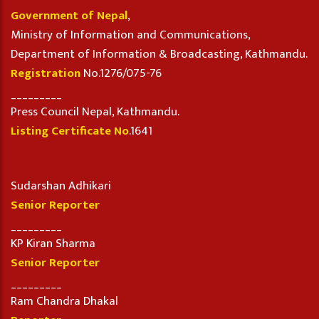
Government of Nepal
,
Ministry of Information and Communications,
Department of Information & Broadcasting, Kathmandu.
Registration
No.1276/075-76
_________
Press Council Nepal, Kathmandu.
Listing Certificate No
.1641
Sudarshan Adhikari
Senior Reporter
_________
KP Kiran Sharma
Senior Reporter
_________
Ram Chandra Dhakal