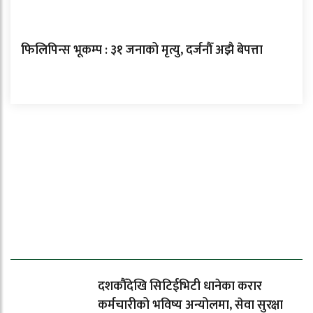
फिलिपिन्स भूकम्प : ३१ जनाको मृत्यु, दर्जनौँ अझै बेपत्ता
ताजा समाचार
दशकौँदेखि सिटिईभिटी धानेका करार
कर्मचारीको भविष्य अन्योलमा, सेवा सुरक्षा