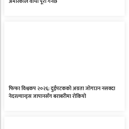
अमेरिकाले वाचा पूरा गर्नेछ
फिफा विश्वकप २०२६: दुईपटकको अग्रता जोगाउन नसक्दा
नेदरल्यान्ड्स जापानसँग बराबरीमा रोकियो