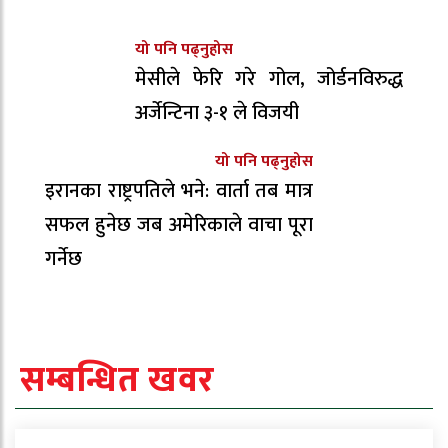
यो पनि पढ्नुहोस
मेसीले फेरि गरे गोल, जोर्डनविरुद्ध
अर्जेन्टिना ३-१ ले विजयी
यो पनि पढ्नुहोस
इरानका राष्ट्रपतिले भने: वार्ता तब मात्र
सफल हुनेछ जब अमेरिकाले वाचा पूरा
गर्नेछ
सम्बन्धित खवर