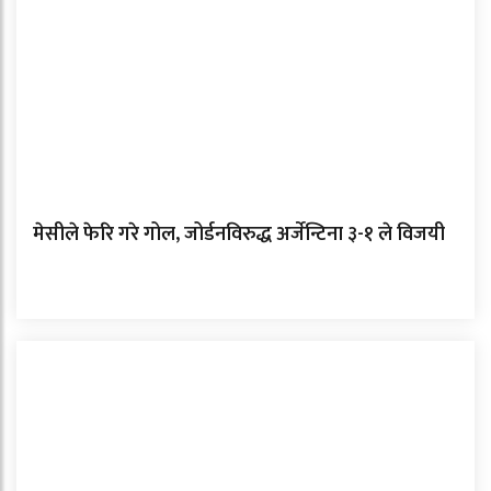
मेसीले फेरि गरे गोल, जोर्डनविरुद्ध अर्जेन्टिना ३-१ ले विजयी