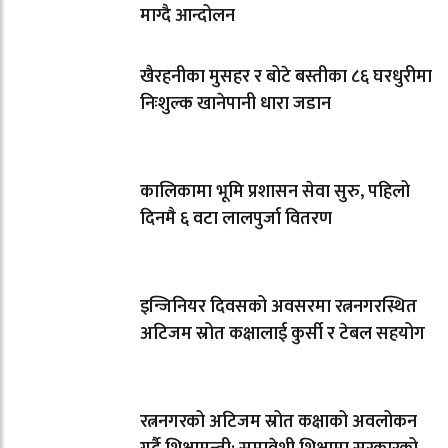
माग्दै आन्दोलन
खैरहनीका मुसहर र बोटे बस्तीका ८६ घरधुरीमा
निःशुल्क खानेपानी धारा जडान
कालिकामा भूमि प्रशासन सेवा सुरु, पहिलो
दिनमै ६ वटा लालपुर्जा वितरण
इन्जिनियर दिवसको अवसरमा रत्ननगरस्थित
अटिजम स्रोत कक्षालाई कुर्सी र टेबल सहयोग
रत्ननगरको अटिजम स्रोत कक्षाको अवलोकन