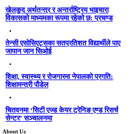
खेलकुद अर्थतन्त्र र अन्तर्राष्ट्रिय भाइचारा
विकासको माध्यमका रूपमा रहेको छ: प्रचण्ड
तेन्सी एसोसिएट्सका सतप्रतिशत विद्यार्थीले पाए
जापान जान सिओई
शिक्षा, स्वास्थ्य र रोजगारमा नेपालको प्रगति:
शिक्षामन्त्री पौडेल
चितवनमा ‘सिटी एज्ड केयर ट्रेनिङ एण्ड रिसर्च
सेन्टर’ सञ्चालनमा
About Us