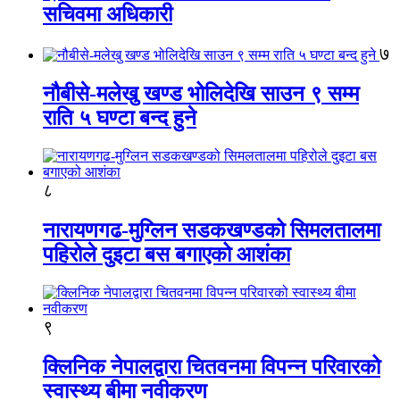
सचिवमा अधिकारी
७
नौबीसे-मलेखु खण्ड भोलिदेखि साउन ९ सम्म
राति ५ घण्टा बन्द हुने
८
नारायणगढ-मुग्लिन सडकखण्डको सिमलतालमा
पहिरोले दुइटा बस बगाएको आशंका
९
क्लिनिक नेपालद्वारा चितवनमा विपन्न परिवारको
स्वास्थ्य बीमा नवीकरण