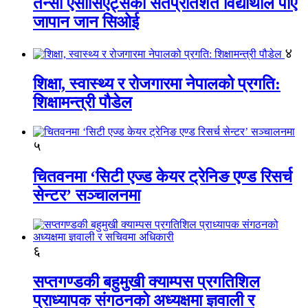
तेन्सी एसोसिएट्सका सतप्रतिशत विद्यार्थीले पाए
जापान जान सिओई
४
शिक्षा, स्वास्थ्य र रोजगारमा नेपालको प्रगति:
शिक्षामन्त्री पौडेल
५
चितवनमा ‘सिटी एज्ड केयर ट्रेनिङ एण्ड रिसर्च
सेन्टर’ सञ्चालनमा
६
सप्तगण्डकी बहुमुखी क्याम्पस प्रगतिशिल
प्राध्यापक संगठनको अध्यक्षमा ज्ञवाली र