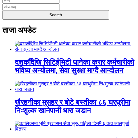
ताजा अपडेट
दशकौँदेखि सिटिईभिटी धानेका करार कर्मचारीको
भविष्य अन्योलमा, सेवा सुरक्षा माग्दै आन्दोलन
खैरहनीका मुसहर र बोटे बस्तीका ८६ घरधुरीमा
निःशुल्क खानेपानी धारा जडान