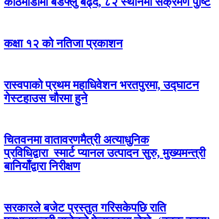
काठमाडौँमा बर्डफ्लु बढ्दै, ८२ स्थानमा संक्रमण पुष्टि
कक्षा १२ को नतिजा प्रकाशन
रास्वपाको प्रथम महाधिवेशन भरतपुरमा, उद्घाटन
गेस्टहाउस चौरमा हुने
चितवनमा वातावरणमैत्री अत्याधुनिक
प्रविधिद्वारा स्मार्ट प्यानल उत्पादन सुरु, मुख्यमन्त्री
बानियाँद्वारा निरीक्षण
सरकारले बजेट प्रस्तुत गरिसकेपछि राति