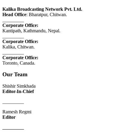
Kalika Broadcasting Network Pvt. Ltd.
Head Office
: Bharatpur, Chitwan.
_________
Corporate Office:
Kantipath, Kathmandu, Nepal.
_________
Corporate Office:
Kalika, Chitwan.
_________
Corporate Office:
Toronto, Canada.
Our Team
Shishir Simkhada
Editor-In-Chief
_________
Ramesh Regmi
Editor
_________