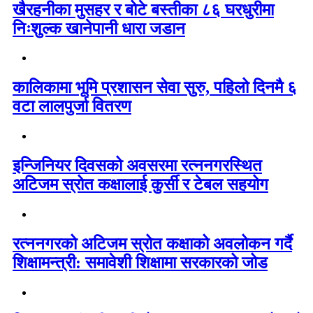
खैरहनीका मुसहर र बोटे बस्तीका ८६ घरधुरीमा
निःशुल्क खानेपानी धारा जडान
कालिकामा भूमि प्रशासन सेवा सुरु, पहिलो दिनमै ६
वटा लालपुर्जा वितरण
इन्जिनियर दिवसको अवसरमा रत्ननगरस्थित
अटिजम स्रोत कक्षालाई कुर्सी र टेबल सहयोग
रत्ननगरको अटिजम स्रोत कक्षाको अवलोकन गर्दै
शिक्षामन्त्री: समावेशी शिक्षामा सरकारको जोड