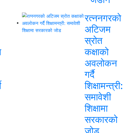
रत्ननगरको
अटिजम
स्रोत
त
कक्षाको
अवलोकन
गर्दै
ी
शिक्षामन्त्री:
समावेशी
शिक्षामा
सरकारको
जोड