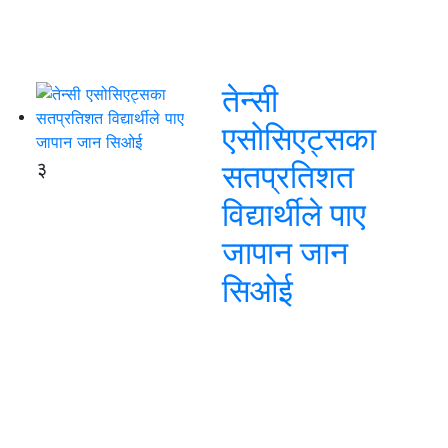
तेन्सी
एसोसिएट्सका
३
सतप्रतिशत
विद्यार्थीले पाए
जापान जान
सिओई