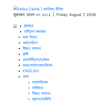
शुक्रबार
,
साउन
२२
,
२०८३
| Friday, August 7, 2026
होमपेज
राष्ट्रिय समाचार
मध्य नेपाल
अर्थ/पर्यटन
शिक्षा/ स्वास्थ
कृषि
अन्तर्राष्ट्रिय/प्रबास
कला/मनोरञ्जन/फिल्म
ENGLISH
अन्य
पत्रपत्रिका
राशिफल
शिक्षा/ स्वास्थ
सूचना/प्रबिधि