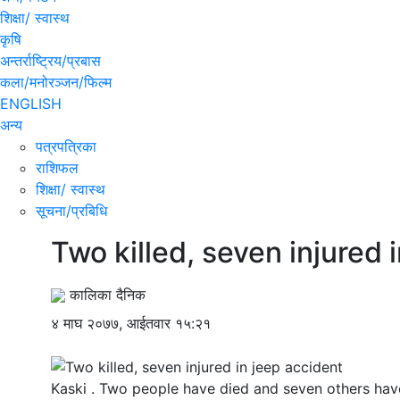
शिक्षा/ स्वास्थ
कृषि
अन्तर्राष्ट्रिय/प्रबास
कला/मनोरञ्जन/फिल्म
ENGLISH
अन्य
पत्रपत्रिका
राशिफल
शिक्षा/ स्वास्थ
सूचना/प्रबिधि
Two killed, seven injured 
कालिका दैनिक
४ माघ २०७७, आईतवार १५:२१
Kaski . Two people have died and seven others have 