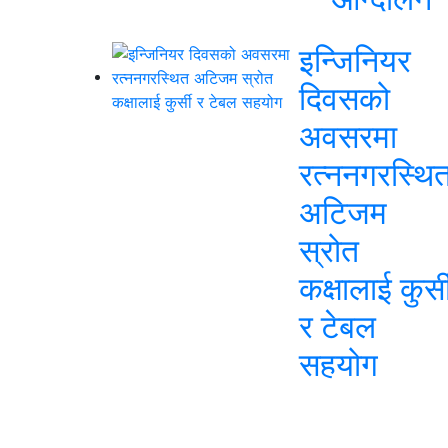
इन्जिनियर
दिवसको
अवसरमा
रत्ननगरस्थि
अटिजम
स्रोत
कक्षालाई कुर्स
र टेबल
सहयोग