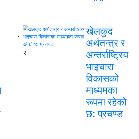
खेलकुद
अर्थतन्त्र र
२
अन्तर्राष्ट्रिय
भाइचारा
विकासको
न
माध्यमका
रूपमा रहेको
स
छ: प्रचण्ड