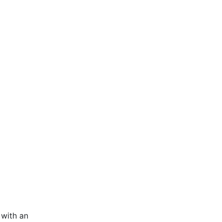
 with an