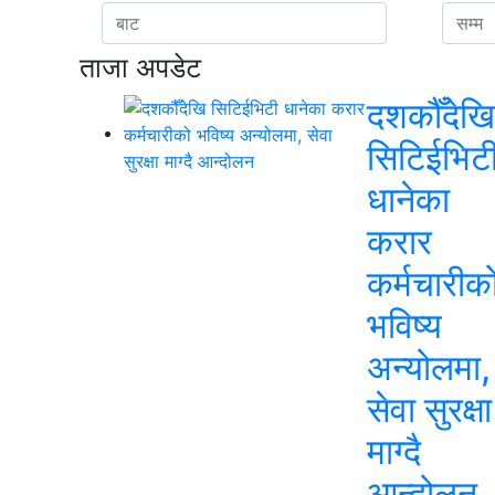
ताजा अपडेट
दशकौँदेखि
सिटिईभिट
धानेका
करार
कर्मचारीक
भविष्य
अन्योलमा,
सेवा सुरक्षा
माग्दै
आन्दोलन