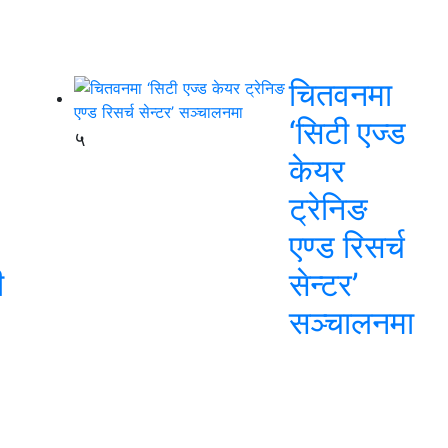
चितवनमा
‘सिटी एज्ड
५
केयर
ट्रेनिङ
एण्ड रिसर्च
ी
सेन्टर’
सञ्चालनमा