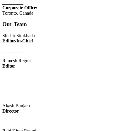
_________
Corporate Office:
Toronto, Canada.
Our Team
Shishir Simkhada
Editor-In-Chief
_________
Ramesh Regmi
Editor
_________
Akash Banjara
Director
_________
Rabi Kiran Regmi