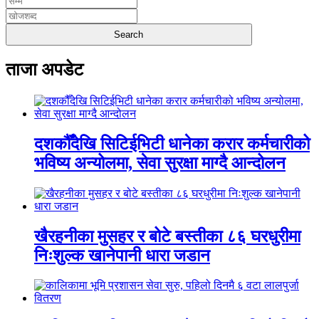
ताजा अपडेट
दशकौँदेखि सिटिईभिटी धानेका करार कर्मचारीको
भविष्य अन्योलमा, सेवा सुरक्षा माग्दै आन्दोलन
खैरहनीका मुसहर र बोटे बस्तीका ८६ घरधुरीमा
निःशुल्क खानेपानी धारा जडान