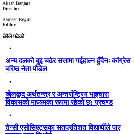
Akash Banjara
Director
_________
Ramesh Regmi
Editor
धेरैले पढेको
अन्य दलको बुइ चढेर सत्तामा गईहाल्न हुँदैनः कांग्रेस
वरिष्ठ नेता पौडेल
खेलकुद अर्थतन्त्र र अन्तर्राष्ट्रिय भाइचारा
विकासको माध्यमका रूपमा रहेको छ: प्रचण्ड
तेन्सी एसोसिएट्सका सतप्रतिशत विद्यार्थीले पाए