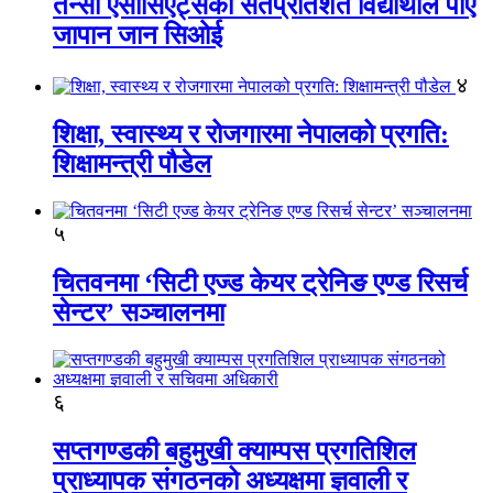
तेन्सी एसोसिएट्सका सतप्रतिशत विद्यार्थीले पाए
जापान जान सिओई
४
शिक्षा, स्वास्थ्य र रोजगारमा नेपालको प्रगति:
शिक्षामन्त्री पौडेल
५
चितवनमा ‘सिटी एज्ड केयर ट्रेनिङ एण्ड रिसर्च
सेन्टर’ सञ्चालनमा
६
सप्तगण्डकी बहुमुखी क्याम्पस प्रगतिशिल
प्राध्यापक संगठनको अध्यक्षमा ज्ञवाली र