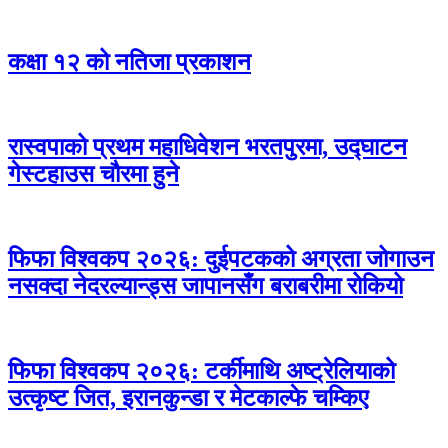
कक्षा १२ को नतिजा प्रकाशन
रास्वपाको प्रथम महाधिवेशन भरतपुरमा, उद्घाटन
गेस्टहाउस चौरमा हुने
फिफा विश्वकप २०२६: दुईपटकको अग्रता जोगाउन
नसक्दा नेदरल्यान्ड्स जापानसँग बराबरीमा रोकियो
फिफा विश्वकप २०२६: टर्कीमाथि अष्ट्रेलियाको
उत्कृष्ट जित, इरानकुन्डा र मेटकाल्फे चम्किए