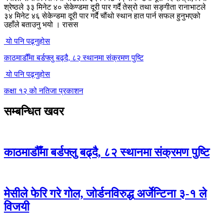
श्रेष्ठले ३३ मिनेट ४० सेकेण्डमा दूरी पार गर्दै तेस्रो तथा सङ्गीता रानाभाटले
३४ मिनेट ४६ सेकेन्डमा दूरी पार गर्दै चौंथो स्थान हात पार्न सफल हुनुभएको
उहाँले बताउनु भयो । रासस
यो पनि पढ्नुहोस
काठमाडौँमा बर्डफ्लु बढ्दै, ८२ स्थानमा संक्रमण पुष्टि
यो पनि पढ्नुहोस
कक्षा १२ को नतिजा प्रकाशन
सम्बन्धित खवर
काठमाडौँमा बर्डफ्लु बढ्दै, ८२ स्थानमा संक्रमण पुष्टि
मेसीले फेरि गरे गोल, जोर्डनविरुद्ध अर्जेन्टिना ३-१ ले
विजयी