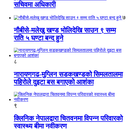
सचिवमा अधिकारी
७
नौबीसे-मलेखु खण्ड भोलिदेखि साउन ९ सम्म
राति ५ घण्टा बन्द हुने
८
नारायणगढ-मुग्लिन सडकखण्डको सिमलतालमा
पहिरोले दुइटा बस बगाएको आशंका
९
क्लिनिक नेपालद्वारा चितवनमा विपन्न परिवारको
स्वास्थ्य बीमा नवीकरण