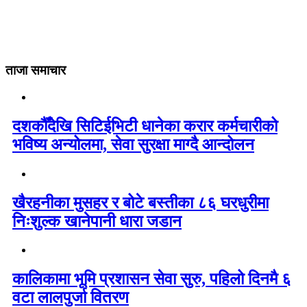
ताजा समाचार
दशकौँदेखि सिटिईभिटी धानेका करार कर्मचारीको
भविष्य अन्योलमा, सेवा सुरक्षा माग्दै आन्दोलन
खैरहनीका मुसहर र बोटे बस्तीका ८६ घरधुरीमा
निःशुल्क खानेपानी धारा जडान
कालिकामा भूमि प्रशासन सेवा सुरु, पहिलो दिनमै ६
वटा लालपुर्जा वितरण