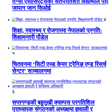
तेन्सी एसोसिएट्सका सतप्रतिशत विद्यार्थीले पाए
जापान जान सिओई
४
शिक्षा, स्वास्थ्य र रोजगारमा नेपालको प्रगति:
शिक्षामन्त्री पौडेल
५
चितवनमा ‘सिटी एज्ड केयर ट्रेनिङ एण्ड रिसर्च
सेन्टर’ सञ्चालनमा
६
सप्तगण्डकी बहुमुखी क्याम्पस प्रगतिशिल
प्राध्यापक संगठनको अध्यक्षमा ज्ञवाली र