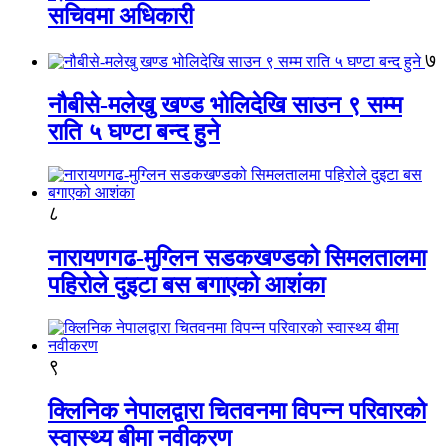
सचिवमा अधिकारी
७
नौबीसे-मलेखु खण्ड भोलिदेखि साउन ९ सम्म
राति ५ घण्टा बन्द हुने
८
नारायणगढ-मुग्लिन सडकखण्डको सिमलतालमा
पहिरोले दुइटा बस बगाएको आशंका
९
क्लिनिक नेपालद्वारा चितवनमा विपन्न परिवारको
स्वास्थ्य बीमा नवीकरण