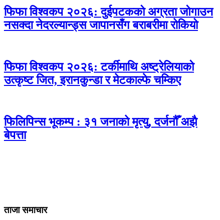
फिफा विश्वकप २०२६: दुईपटकको अग्रता जोगाउन
नसक्दा नेदरल्यान्ड्स जापानसँग बराबरीमा रोकियो
फिफा विश्वकप २०२६: टर्कीमाथि अष्ट्रेलियाको
उत्कृष्ट जित, इरानकुन्डा र मेटकाल्फे चम्किए
फिलिपिन्स भूकम्प : ३१ जनाको मृत्यु, दर्जनौँ अझै
बेपत्ता
ताजा समाचार