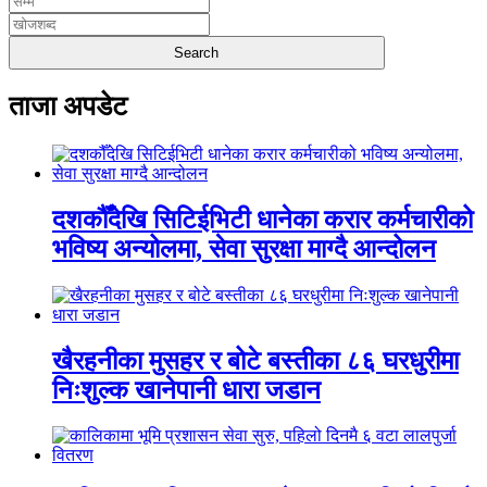
ताजा अपडेट
दशकौँदेखि सिटिईभिटी धानेका करार कर्मचारीको
भविष्य अन्योलमा, सेवा सुरक्षा माग्दै आन्दोलन
खैरहनीका मुसहर र बोटे बस्तीका ८६ घरधुरीमा
निःशुल्क खानेपानी धारा जडान