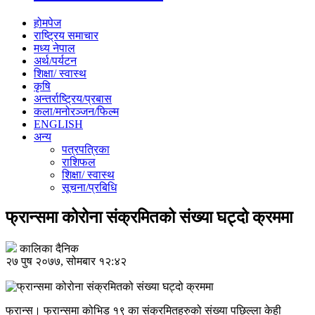
होमपेज
राष्ट्रिय समाचार
मध्य नेपाल
अर्थ/पर्यटन
शिक्षा/ स्वास्थ
कृषि
अन्तर्राष्ट्रिय/प्रबास
कला/मनोरञ्जन/फिल्म
ENGLISH
अन्य
पत्रपत्रिका
राशिफल
शिक्षा/ स्वास्थ
सूचना/प्रबिधि
फ्रान्समा कोरोना संक्रमितको संख्या घट्दो क्रममा
कालिका दैनिक
२७ पुष २०७७, सोमबार १२:४२
फ्रान्स। फ्रान्समा कोभिड १९ का संक्रमितहरुको संख्या पछिल्ला केही