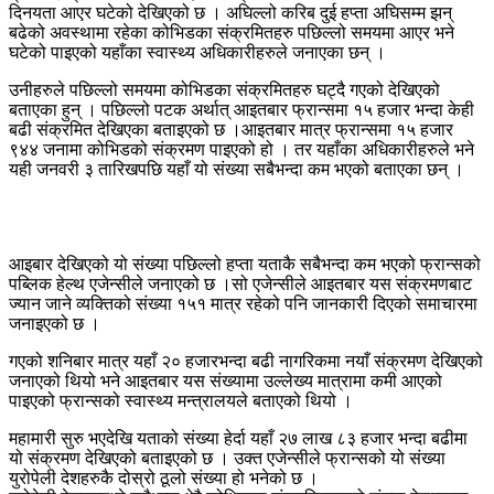
दिनयता आएर घटेको देखिएको छ । अघिल्लो करिब दुई हप्ता अघिसम्म झन्
बढेको अवस्थामा रहेका कोभिडका संक्रमितहरु पछिल्लो समयमा आएर भने
घटेको पाइएको यहाँका स्वास्थ्य अधिकारीहरुले जनाएका छन् ।
उनीहरुले पछिल्लो समयमा कोभिडका संक्रमितहरु घट्दै गएको देखिएको
बताएका हुन् । पछिल्लो पटक अर्थात् आइतबार फ्रान्समा १५ हजार भन्दा केही
बढी संक्रमित देखिएका बताइएको छ ।आइतबार मात्र फ्रान्समा १५ हजार
९४४ जनामा कोभिडको संक्रमण पाइएको हो । तर यहाँका अधिकारीहरुले भने
यही जनवरी ३ तारिखपछि यहाँ यो संख्या सबैभन्दा कम भएको बताएका छन् ।
आइबार देखिएको यो संख्या पछिल्लो हप्ता यताकै सबैभन्दा कम भएको फ्रान्सको
पब्लिक हेल्थ एजेन्सीले जनाएको छ ।सो एजेन्सीले आइतबार यस संक्रमणबाट
ज्यान जाने व्यक्तिको संख्या १५१ मात्र रहेको पनि जानकारी दिएको समाचारमा
जनाइएको छ ।
गएको शनिबार मात्र यहाँ २० हजारभन्दा बढी नागरिकमा नयाँ संक्रमण देखिएको
जनाएको थियो भने आइतबार यस संख्यामा उल्लेख्य मात्रामा कमी आएको
पाइएको फ्रान्सको स्वास्थ्य मन्त्रालयले बताएको थियो ।
महामारी सुरु भएदेखि यताको संख्या हेर्दा यहाँ २७ लाख ८३ हजार भन्दा बढीमा
यो संक्रमण देखिएको बताइएको छ । उक्त एजेन्सीले फ्रान्सको यो संख्या
युरोपेली देशहरुकै दोस्रो ठूलो संख्या हो भनेको छ ।