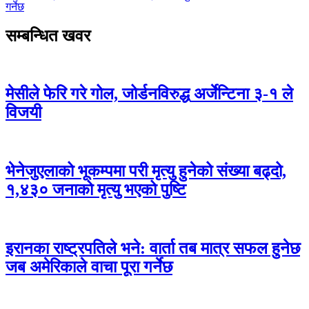
गर्नेछ
सम्बन्धित खवर
मेसीले फेरि गरे गोल, जोर्डनविरुद्ध अर्जेन्टिना ३-१ ले
विजयी
भेनेजुएलाको भूकम्पमा परी मृत्यु हुनेको संख्या बढ्दो,
१,४३० जनाको मृत्यु भएको पुष्टि
इरानका राष्ट्रपतिले भने: वार्ता तब मात्र सफल हुनेछ
जब अमेरिकाले वाचा पूरा गर्नेछ