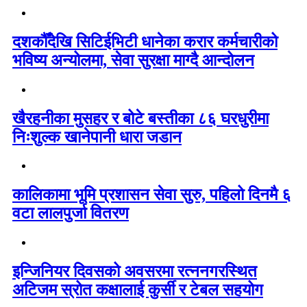
दशकौँदेखि सिटिईभिटी धानेका करार कर्मचारीको
भविष्य अन्योलमा, सेवा सुरक्षा माग्दै आन्दोलन
खैरहनीका मुसहर र बोटे बस्तीका ८६ घरधुरीमा
निःशुल्क खानेपानी धारा जडान
कालिकामा भूमि प्रशासन सेवा सुरु, पहिलो दिनमै ६
वटा लालपुर्जा वितरण
इन्जिनियर दिवसको अवसरमा रत्ननगरस्थित
अटिजम स्रोत कक्षालाई कुर्सी र टेबल सहयोग