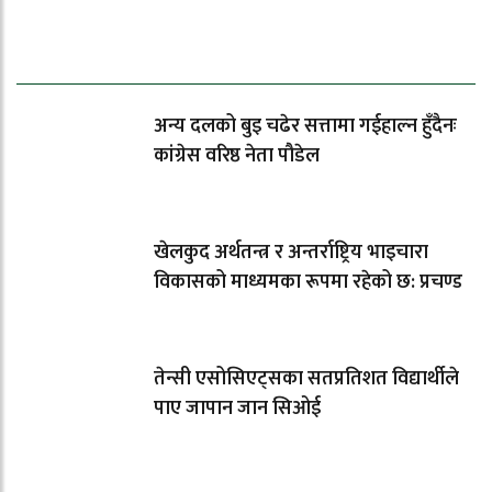
धेरैले पढेको
अन्य दलको बुइ चढेर सत्तामा गईहाल्न हुँदैनः
कांग्रेस वरिष्ठ नेता पौडेल
खेलकुद अर्थतन्त्र र अन्तर्राष्ट्रिय भाइचारा
विकासको माध्यमका रूपमा रहेको छ: प्रचण्ड
तेन्सी एसोसिएट्सका सतप्रतिशत विद्यार्थीले
पाए जापान जान सिओई