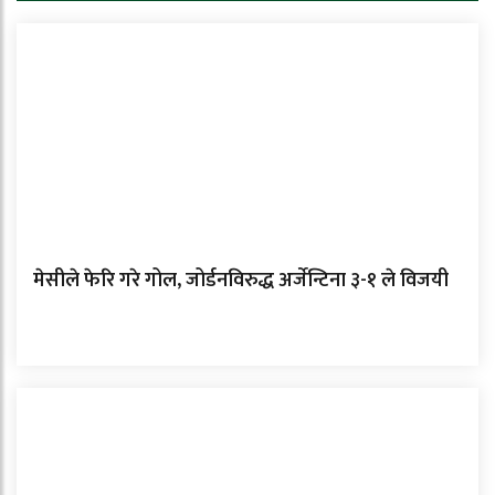
मेसीले फेरि गरे गोल, जोर्डनविरुद्ध अर्जेन्टिना ३-१ ले विजयी