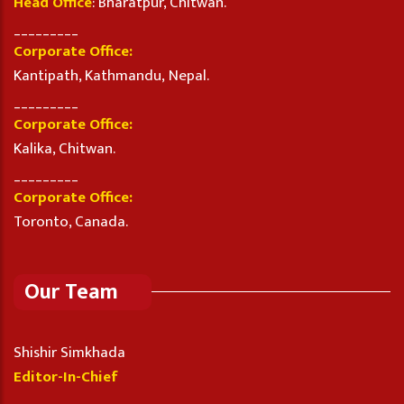
Head Office
: Bharatpur, Chitwan.
_________
Corporate Office:
Kantipath, Kathmandu, Nepal.
_________
Corporate Office:
Kalika, Chitwan.
_________
Corporate Office:
Toronto, Canada.
Our Team
Shishir Simkhada
Editor-In-Chief