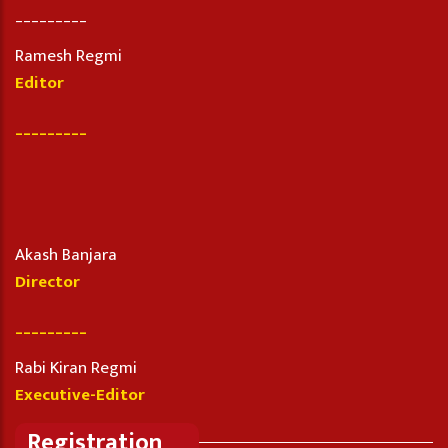
_________
Ramesh Regmi
Editor
_________
Akash Banjara
Director
_________
Rabi Kiran Regmi
Executive-Editor
Registration