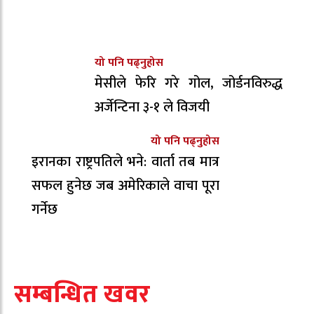
यो पनि पढ्नुहोस
मेसीले फेरि गरे गोल, जोर्डनविरुद्ध
अर्जेन्टिना ३-१ ले विजयी
यो पनि पढ्नुहोस
इरानका राष्ट्रपतिले भने: वार्ता तब मात्र
सफल हुनेछ जब अमेरिकाले वाचा पूरा
गर्नेछ
सम्बन्धित खवर