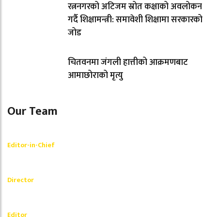
रत्ननगरको अटिजम स्रोत कक्षाको अवलोकन
गर्दै शिक्षामन्त्री: समावेशी शिक्षामा सरकारको
जोड
चितवनमा जंगली हात्तीको आक्रमणबाट
आमाछोराको मृत्यु
Our Team
Shishir Simkhada
Editor-in-Chief
_________
Akash Banjara
Director
_________
Ramesh Regmi
Editor