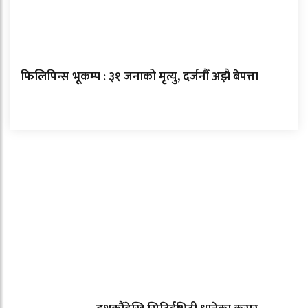
फिलिपिन्स भूकम्प : ३१ जनाको मृत्यु, दर्जनौँ अझै बेपत्ता
ताजा समाचार