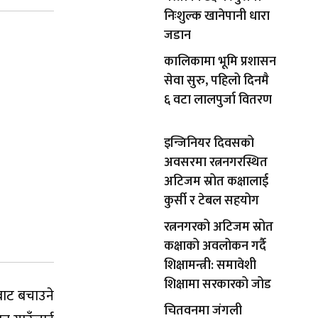
निःशुल्क खानेपानी धारा
जडान
कालिकामा भूमि प्रशासन
सेवा सुरु, पहिलो दिनमै
६ वटा लालपुर्जा वितरण
इन्जिनियर दिवसको
अवसरमा रत्ननगरस्थित
अटिजम स्रोत कक्षालाई
कुर्सी र टेबल सहयोग
रत्ननगरको अटिजम स्रोत
कक्षाको अवलोकन गर्दै
शिक्षामन्त्री: समावेशी
शिक्षामा सरकारको जोड
बाट बचाउने
चितवनमा जंगली