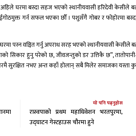
थ्यो अहिले घरमा बस्दा सहज भएको स्थानीयवासी हरिदेवी केसीले ब
छुईगोठमुक्त गर्न सफल भएका छौँ । पशुसँगै गोबर र फोहोरमा बस्
र घरमा पस्न वञ्चित गर्नु अपराध सरह भएको स्थानीयवासी केसीले 
ो सिकार हुनु परेको छ, जीवजन्तुको डर उत्तिकै छ”, तातोपानी
 घरमै सुरक्षित नभए अन्त कहाँ होलान् सबै मिलेर समाजका यस्ता क
यो पनि पढ्नुहोस
थानमा
रास्वपाको प्रथम महाधिवेशन भरतपुरमा,
उद्घाटन गेस्टहाउस चौरमा हुने