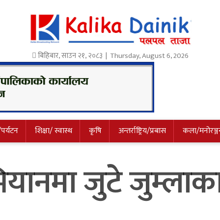
बिहिबार
,
साउन
२१
,
२०८३
| Thursday, August 6, 2026
/पर्यटन
शिक्षा/ स्वास्थ
कृषि
अन्तर्राष्ट्रिय/प्रबास
कला/मनोरञ्ज
ियानमा जुटे जुम्लाक