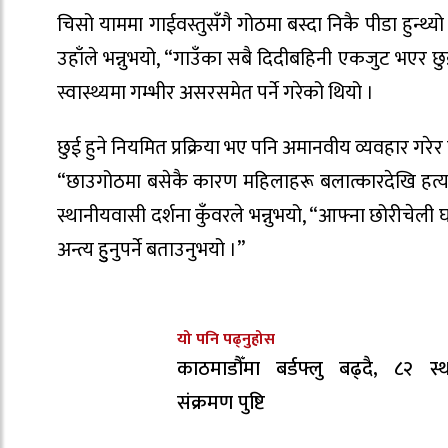
चिसो याममा गाईवस्तुसँगै गोठमा बस्दा निकै पीडा हुन्
उहाँले भन्नुभयो, “गाउँका सबै दिदीबहिनी एकजुट भएर 
स्वास्थ्यमा गम्भीर असरसमेत पर्ने गरेको थियो ।
छुई हुने नियमित प्रक्रिया भए पनि अमानवीय व्यवहार गरे
“छाउगोठमा बसेकै कारण महिलाहरू बलात्कारदेखि हत्याक
स्थानीयवासी दर्शना कुँवरले भन्नुभयो, “आफ्ना छोरीचेली
अन्त्य हुुनुपर्ने बताउनुभयो ।”
यो पनि पढ्नुहोस
काठमाडौँमा बर्डफ्लु बढ्दै, ८२ स्
संक्रमण पुष्टि