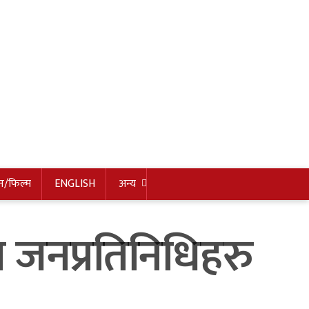
न/फिल्म
ENGLISH
अन्य
ा जनप्रतिनिधिहरु