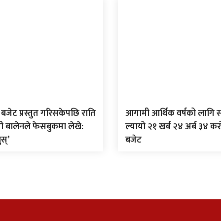
बजेट प्रस्तुत गरिसकेपछि राति
आगामी आर्थिक वर्षको लागि 
त्री बालेनले फेसबुकमा लेखे:
ल्यायो २१ खर्ब २४ अर्ब ३४ क
ुस्’
बजेट