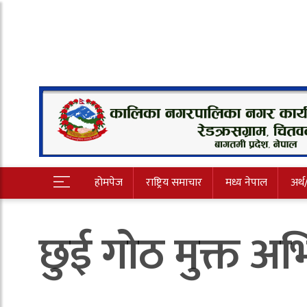
होमपेज
राष्ट्रिय समाचार
मध्य नेपाल
अर्थ
छुई गोठ मुक्त अभ