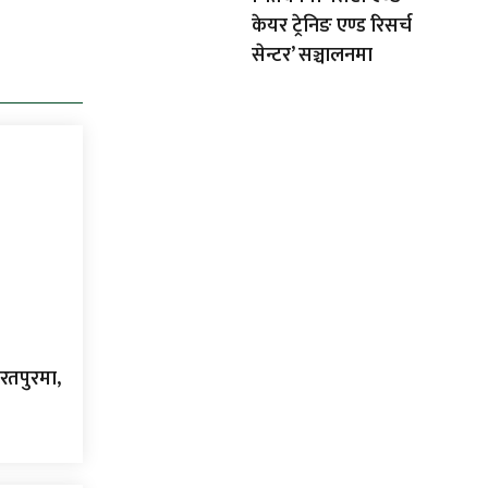
केयर ट्रेनिङ एण्ड रिसर्च
सेन्टर’ सञ्चालनमा
रतपुरमा,