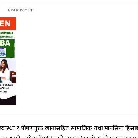
 स्वास्थ्य र पोषणयुक्त खानासहित सामाजिक तथा मानसिक हिंसा