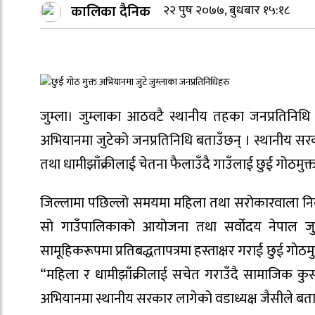
कालिका दैनिक
२२ पुष २०७७, बुधबार १५:१८
जुम्ला। जुम्लाका आठवटै स्थानीय तहका जनप्रतिनिधि छ
अभियानमा जुटेको जनप्रतिनिधि बताउँछन् । स्थानीय 
तथा धामीझाँक्रीलाई चेतना फैलाउँदै गाउँलाई छुई गोठमु
जिल्लामा पछिल्लो समयमा महिला तथा सरोकारवाला निका
सो गाउँपालिकाको आयोजना तथा सर्वोदय नेपाल जुम
सामूहिकरूपमा प्रतिबद्धतापत्रमा हस्ताक्षर गराई छुई गोठम
“महिला र धामीझाँक्रीलाई सचेत गराउँदै सामाजिक कुस
अभियानमा स्थानीय सरकार लागेको वडाध्यक्ष जैसीले बत