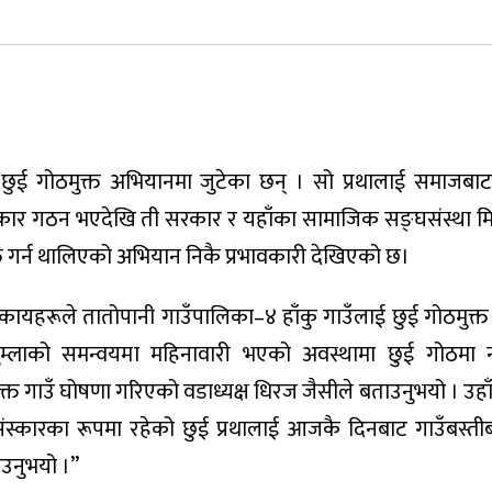
ुई गोठमुक्त अभियानमा जुटेका छन् । सो प्रथालाई समाजबाट अन
सरकार गठन भएदेखि ती सरकार र यहाँका सामाजिक सङ्घसंस्था म
क्त गर्न थालिएको अभियान निकै प्रभावकारी देखिएको छ।
यहरूले तातोपानी गाउँपालिका–४ हाँकु गाउँलाई छुई गोठमुक्त
्लाको समन्वयमा महिनावारी भएको अवस्थामा छुई गोठमा नबस
ुक्त गाउँ घोषणा गरिएको वडाध्यक्ष धिरज जैसीले बताउनुभयो । उहाँल
ंस्कारका रूपमा रहेको छुई प्रथालाई आजकै दिनबाट गाउँबस्ती
ाउनुभयो ।”