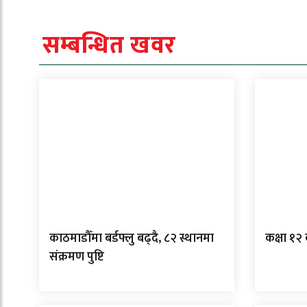
सम्बन्धित खवर
काठमाडौँमा बर्डफ्लु बढ्दै, ८२ स्थानमा
कक्षा १२
संक्रमण पुष्टि