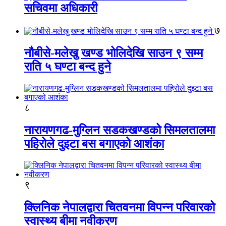
सचिवमा अधिकारी
७
नौबीसे-मलेखु खण्ड भोलिदेखि साउन ९ सम्म
राति ५ घण्टा बन्द हुने
८
नारायणगढ-मुग्लिन सडकखण्डको सिमलतालमा
पहिरोले दुइटा बस बगाएको आशंका
९
क्लिनिक नेपालद्वारा चितवनमा विपन्न परिवारको
स्वास्थ्य बीमा नवीकरण