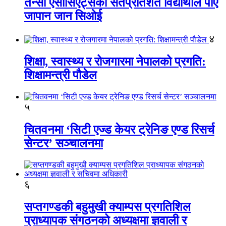
तेन्सी एसोसिएट्सका सतप्रतिशत विद्यार्थीले पाए
जापान जान सिओई
४
शिक्षा, स्वास्थ्य र रोजगारमा नेपालको प्रगति:
शिक्षामन्त्री पौडेल
५
चितवनमा ‘सिटी एज्ड केयर ट्रेनिङ एण्ड रिसर्च
सेन्टर’ सञ्चालनमा
६
सप्तगण्डकी बहुमुखी क्याम्पस प्रगतिशिल
प्राध्यापक संगठनको अध्यक्षमा ज्ञवाली र