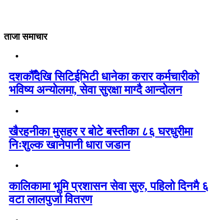
ताजा समाचार
दशकौँदेखि सिटिईभिटी धानेका करार कर्मचारीको
भविष्य अन्योलमा, सेवा सुरक्षा माग्दै आन्दोलन
खैरहनीका मुसहर र बोटे बस्तीका ८६ घरधुरीमा
निःशुल्क खानेपानी धारा जडान
कालिकामा भूमि प्रशासन सेवा सुरु, पहिलो दिनमै ६
वटा लालपुर्जा वितरण