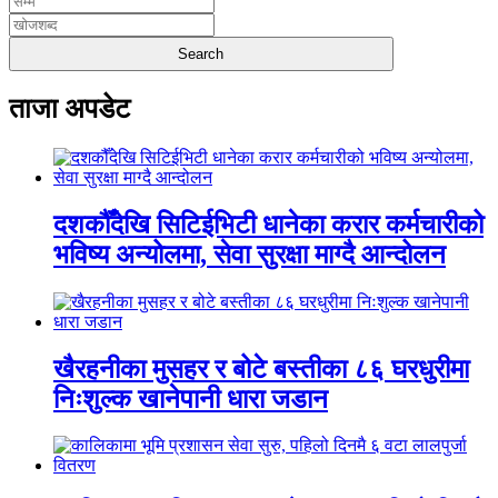
ताजा अपडेट
दशकौँदेखि सिटिईभिटी धानेका करार कर्मचारीको
भविष्य अन्योलमा, सेवा सुरक्षा माग्दै आन्दोलन
खैरहनीका मुसहर र बोटे बस्तीका ८६ घरधुरीमा
निःशुल्क खानेपानी धारा जडान