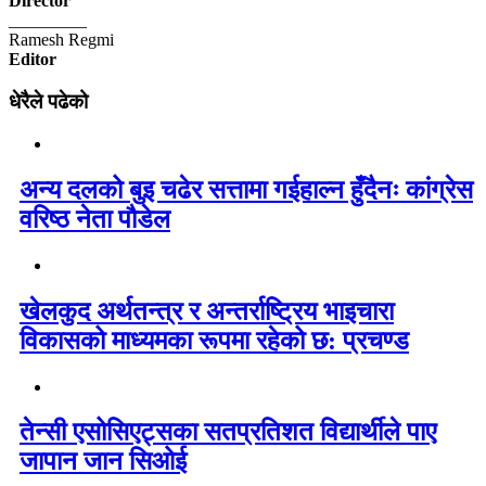
Director
_________
Ramesh Regmi
Editor
धेरैले पढेको
अन्य दलको बुइ चढेर सत्तामा गईहाल्न हुँदैनः कांग्रेस
वरिष्ठ नेता पौडेल
खेलकुद अर्थतन्त्र र अन्तर्राष्ट्रिय भाइचारा
विकासको माध्यमका रूपमा रहेको छ: प्रचण्ड
तेन्सी एसोसिएट्सका सतप्रतिशत विद्यार्थीले पाए
जापान जान सिओई