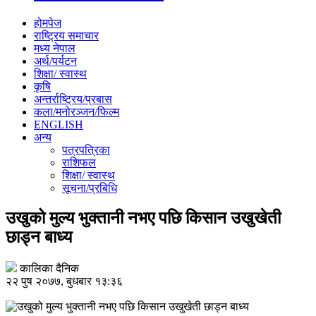
होमपेज
राष्ट्रिय समाचार
मध्य नेपाल
अर्थ/पर्यटन
शिक्षा/ स्वास्थ
कृषि
अन्तर्राष्ट्रिय/प्रबास
कला/मनोरञ्जन/फिल्म
ENGLISH
अन्य
पत्रपत्रिका
राशिफल
शिक्षा/ स्वास्थ
सूचना/प्रबिधि
उखुको मुल्य भुक्तानी नभए पछि किसान उखुखेती
छाड्न बाध्य
कालिका दैनिक
२२ पुष २०७७, बुधबार १३:३६