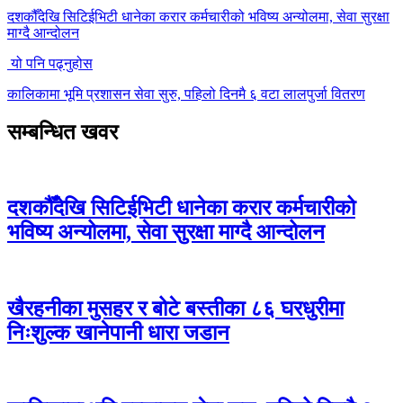
दशकौँदेखि सिटिईभिटी धानेका करार कर्मचारीको भविष्य अन्योलमा, सेवा सुरक्षा
माग्दै आन्दोलन
यो पनि पढ्नुहोस
कालिकामा भूमि प्रशासन सेवा सुरु, पहिलो दिनमै ६ वटा लालपुर्जा वितरण
सम्बन्धित खवर
दशकौँदेखि सिटिईभिटी धानेका करार कर्मचारीको
भविष्य अन्योलमा, सेवा सुरक्षा माग्दै आन्दोलन
खैरहनीका मुसहर र बोटे बस्तीका ८६ घरधुरीमा
निःशुल्क खानेपानी धारा जडान