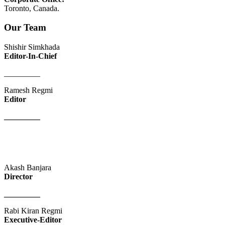
Toronto, Canada.
Our Team
Shishir Simkhada
Editor-In-Chief
_________
Ramesh Regmi
Editor
_________
Akash Banjara
Director
_________
Rabi Kiran Regmi
Executive-Editor