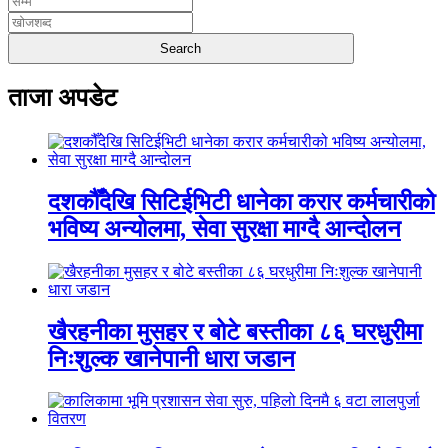
ताजा अपडेट
दशकौँदेखि सिटिईभिटी धानेका करार कर्मचारीको
भविष्य अन्योलमा, सेवा सुरक्षा माग्दै आन्दोलन
खैरहनीका मुसहर र बोटे बस्तीका ८६ घरधुरीमा
निःशुल्क खानेपानी धारा जडान