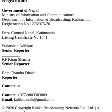
Registration
Government of Nepal
,
Ministry of Information and Communications,
Department of Information & Broadcasting, Kathmandu.
Registration
No.1276/075-76
_________
Press Council Nepal, Kathmandu.
Listing Certificate No
.1641
Sudarshan Adhikari
Senior Reporter
_________
KP Kiran Sharma
Senior Reporter
_________
Ram Chandra Dhakal
Reporter
Contact us
_________
Contact
: +977-9803303809
Email
: kalikadainik@gmail.com
© 2026 Copyright Kalika Broadcasting Network Pvt. Ltd. | All