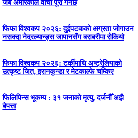
जब अमेरिकाले वाचा पूरा गर्नेछ
फिफा विश्वकप २०२६: दुईपटकको अग्रता जोगाउन
नसक्दा नेदरल्यान्ड्स जापानसँग बराबरीमा रोकियो
फिफा विश्वकप २०२६: टर्कीमाथि अष्ट्रेलियाको
उत्कृष्ट जित, इरानकुन्डा र मेटकाल्फे चम्किए
फिलिपिन्स भूकम्प : ३१ जनाको मृत्यु, दर्जनौँ अझै
बेपत्ता