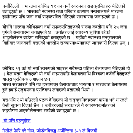
नयाँदिल्ली । भारतमा कोभिड १९ का नयाँ स्वरुपका सङ्क्रमितहरु भेटिएको
बताइएको छ । भारतको स्वास्थ्य तथा परिवार कल्याण मन्त्रालयले भारतमा
हालैमात्र पाँच जना नयाँ सङ्क्रमित भेटिएको समाचारमा जनाइएको छ ।
योसँगै भारतमा कोभिडका नयाँ सङ्क्रमितहरुको संख्या कम्तीमा पनि २५ जना
पुगेको समाचारमा जनाइएको छ ।उनीहरुलाई स्वास्थ्य सुविधा रहेको
आइसोलेसन वार्डमा राखिएको बताइएको छ । यहाँको स्वास्थ्य मन्त्रालयले
बिहीबार जानकारी गराएको भारतीय सञ्चारमाध्यमहरुले जानकारी दिएका छन् ।
कोेभिड १९ को यो नयाँ स्वरुपको भाइरस सबैभन्दा पहिला बेलायतमा भेटिएको हो
। बेलायतमा देखिएको यो नयाँ भाइरसपछि बेलायतमाथि विश्वका दर्जनौँ देशहरुले
यात्रा प्रतिबन्ध लगाएका छन् ।
भारत सरकारले पनि गत हप्तामात्र बेलायतबाट भारतमा र भारतबाट बेलायतमा
हुने हवाई उड्ययनमा प्रतिबन्ध लगाएको बताएको थियो ।
यसअघि र यो पछिल्लो पटक देखिएका यी सङ्क्रमितहरुका बारेमा भने भारतले
केही सूचना दिएको छैन । उनीहरुलाई सरकारले नै स्वास्थ्यकर्मीहरुको
सहयोगमा आइसोलेसनमा राखेको बताइएको छ ।
यो पनि पढ्नुहोस
मेसीले फेरि गरे गोल, जोर्डनविरुद्ध अर्जेन्टिना ३-१ ले विजयी