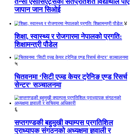
तेन्सी एसोसिएट्सका सतप्रतिशत विद्यार्थीले पाए
जापान जान सिओई
४
शिक्षा, स्वास्थ्य र रोजगारमा नेपालको प्रगति:
शिक्षामन्त्री पौडेल
५
चितवनमा ‘सिटी एज्ड केयर ट्रेनिङ एण्ड रिसर्च
सेन्टर’ सञ्चालनमा
६
सप्तगण्डकी बहुमुखी क्याम्पस प्रगतिशिल
प्राध्यापक संगठनको अध्यक्षमा ज्ञवाली र