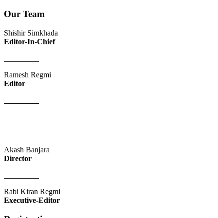
Our Team
Shishir Simkhada
Editor-In-Chief
_________
Ramesh Regmi
Editor
_________
Akash Banjara
Director
_________
Rabi Kiran Regmi
Executive-Editor