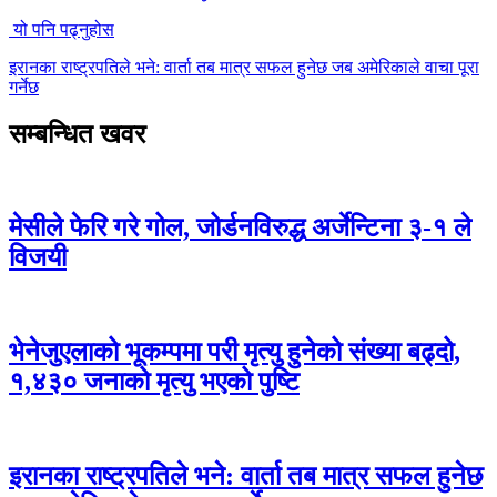
यो पनि पढ्नुहोस
इरानका राष्ट्रपतिले भने: वार्ता तब मात्र सफल हुनेछ जब अमेरिकाले वाचा पूरा
गर्नेछ
सम्बन्धित खवर
मेसीले फेरि गरे गोल, जोर्डनविरुद्ध अर्जेन्टिना ३-१ ले
विजयी
भेनेजुएलाको भूकम्पमा परी मृत्यु हुनेको संख्या बढ्दो,
१,४३० जनाको मृत्यु भएको पुष्टि
इरानका राष्ट्रपतिले भने: वार्ता तब मात्र सफल हुनेछ