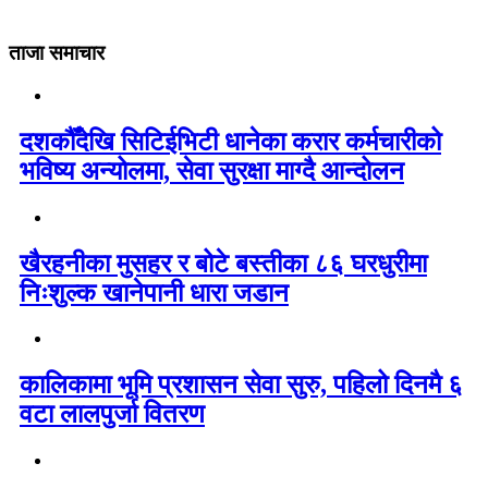
ताजा समाचार
दशकौँदेखि सिटिईभिटी धानेका करार कर्मचारीको
भविष्य अन्योलमा, सेवा सुरक्षा माग्दै आन्दोलन
खैरहनीका मुसहर र बोटे बस्तीका ८६ घरधुरीमा
निःशुल्क खानेपानी धारा जडान
कालिकामा भूमि प्रशासन सेवा सुरु, पहिलो दिनमै ६
वटा लालपुर्जा वितरण