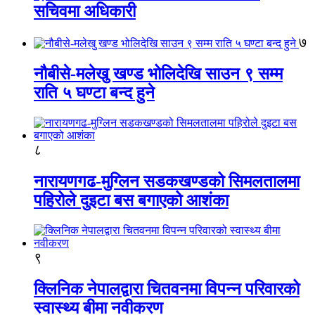
सचिवमा अधिकारी
७
नौबीसे-मलेखु खण्ड भोलिदेखि साउन ९ सम्म
राति ५ घण्टा बन्द हुने
८
नारायणगढ-मुग्लिन सडकखण्डको सिमलतालमा
पहिरोले दुइटा बस बगाएको आशंका
९
क्लिनिक नेपालद्वारा चितवनमा विपन्न परिवारको
स्वास्थ्य बीमा नवीकरण