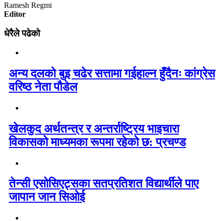
Ramesh Regmi
Editor
धेरैले पढेको
अन्य दलको बुइ चढेर सत्तामा गईहाल्न हुँदैनः कांग्रेस
वरिष्ठ नेता पौडेल
खेलकुद अर्थतन्त्र र अन्तर्राष्ट्रिय भाइचारा
विकासको माध्यमका रूपमा रहेको छ: प्रचण्ड
तेन्सी एसोसिएट्सका सतप्रतिशत विद्यार्थीले पाए
जापान जान सिओई