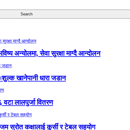
ष्य अन्योलमा, सेवा सुरक्षा माग्दै आन्दोलन
ःशुल्क खानेपानी धारा जडान
६ वटा लालपुर्जा वितरण
 स्रोत कक्षालाई कुर्सी र टेबल सहयोग