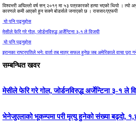
विश्वभरी अघिल्लो वर्ष सन् २०१९ मा ५३ पत्रकारको हत्या भएको थियो । त्यो
कारणले कमी आएको हुन सक्ने बोडर्सले जनाएको छ । राससर/एएफपी
यो पनि पढ्नुहोस
मेसीले फेरि गरे गोल, जोर्डनविरुद्ध अर्जेन्टिना ३-१ ले विजयी
यो पनि पढ्नुहोस
इरानका राष्ट्रपतिले भने: वार्ता तब मात्र सफल हुनेछ जब अमेरिकाले वाचा पूरा गर्
सम्बन्धित खवर
मेसीले फेरि गरे गोल, जोर्डनविरुद्ध अर्जेन्टिना ३-१ ले 
भेनेजुएलाको भूकम्पमा परी मृत्यु हुनेको संख्या बढ्दो, १