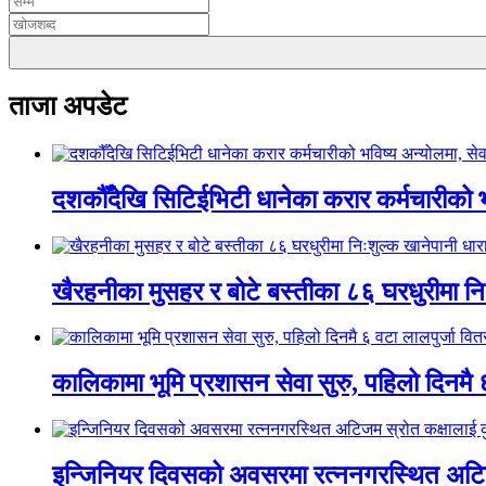
ताजा अपडेट
दशकौँदेखि सिटिईभिटी धानेका करार कर्मचारीको भवि
खैरहनीका मुसहर र बोटे बस्तीका ८६ घरधुरीमा नि
कालिकामा भूमि प्रशासन सेवा सुरु, पहिलो दिनमै 
इन्जिनियर दिवसको अवसरमा रत्ननगरस्थित अटिजम