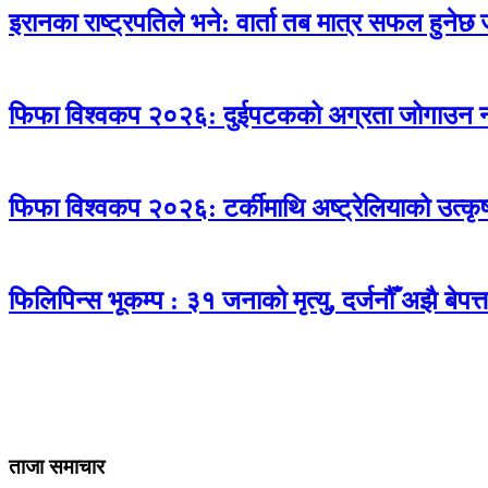
इरानका राष्ट्रपतिले भने: वार्ता तब मात्र सफल हुनेछ ज
फिफा विश्वकप २०२६: दुईपटकको अग्रता जोगाउन नसक्
फिफा विश्वकप २०२६: टर्कीमाथि अष्ट्रेलियाको उत्कृष्
फिलिपिन्स भूकम्प : ३१ जनाको मृत्यु, दर्जनौँ अझै बेपत्त
ताजा समाचार