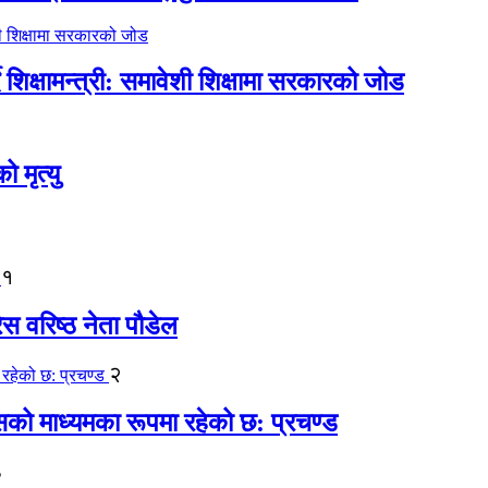
िक्षामन्त्री: समावेशी शिक्षामा सरकारको जोड
मृत्यु
१
ेस वरिष्ठ नेता पौडेल
२
कासको माध्यमका रूपमा रहेको छ: प्रचण्ड
३