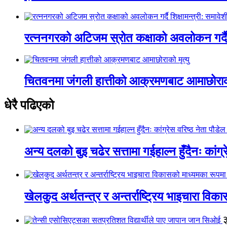
रत्ननगरको अटिजम स्रोत कक्षाको अवलोकन गर्दै श
चितवनमा जंगली हात्तीको आक्रमणबाट आमाछोराको 
धेरै पढिएको
अन्य दलको बुइ चढेर सत्तामा गईहाल्न हुँदैनः कांग्र
खेलकुद अर्थतन्त्र र अन्तर्राष्ट्रिय भाइचारा वि