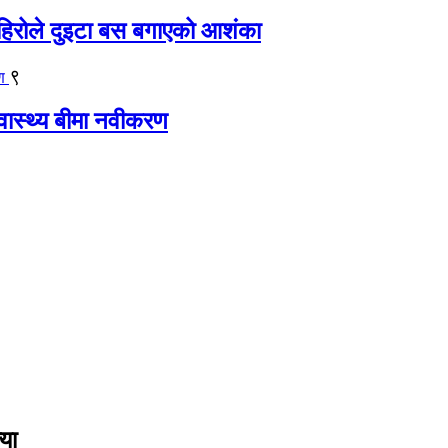
िरोले दुइटा बस बगाएको आशंका
९
्वास्थ्य बीमा नवीकरण
या