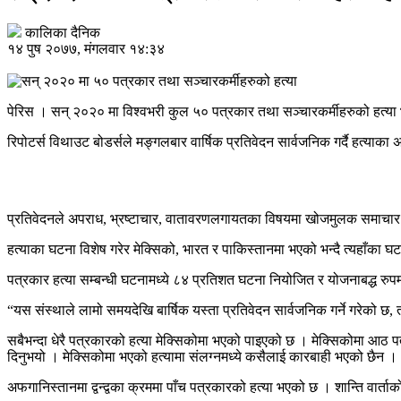
कालिका दैनिक
१४ पुष २०७७, मंगलवार १४:३४
पेरिस । सन् २०२० मा विश्वभरी कुल ५० पत्रकार तथा सञ्चारकर्मीहरुको हत्य
रिपोटर्स विथाउट बोडर्सले मङ्गलबार वार्षिक प्रतिवेदन सार्वजनिक गर्दै हत्याका 
प्रतिवेदनले अपराध, भ्रष्टाचार, वातावरणलगायतका विषयमा खोजमुलक समाचार ल
हत्याका घटना विशेष गरेर मेक्सिको, भारत र पाकिस्तानमा भएको भन्दै त्यहाँका घट
पत्रकार हत्या सम्बन्धी घटनामध्ये ८४ प्रतिशत घटना नियोजित र योजनाबद्ध रु
“यस संस्थाले लामो समयदेखि बार्षिक यस्ता प्रतिवेदन सार्वजनिक गर्ने गरेको छ,
सबैभन्दा धेरै पत्रकारको हत्या मेक्सिकोमा भएको पाइएको छ । मेक्सिकोमा आठ
दिनुभयो । मेक्सिकोमा भएको हत्यामा संलग्नमध्ये कसैलाई कारबाही भएको छैन ।
अफगानिस्तानमा द्वन्द्वका क्रममा पाँच पत्रकारको हत्या भएको छ । शान्ति वार्त