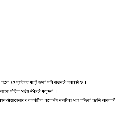
ा घटना ६३ प्रतिशत मात्रै रहेको पनि बोडर्सले जनाएको छ ।
 सम्पादक पौलिन अडेस मेभेलले भन्नुभयो ।
लागुऔषध ओसारपसार र राजनीतिक घटनासँग सम्बन्धित भएर गरिएको उहाँले जानकारी