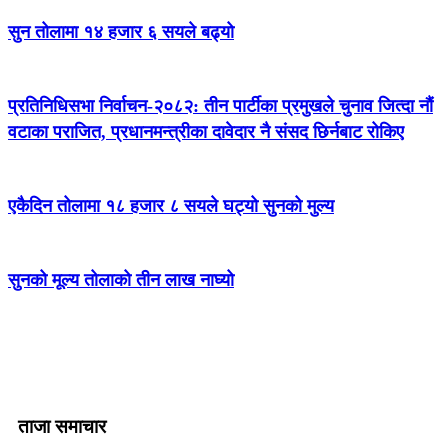
सुन तोलामा १४ हजार ६ सयले बढ्यो
प्रतिनिधिसभा निर्वाचन-२०८२: तीन पार्टीका प्रमुखले चुनाव जित्दा नौं
वटाका पराजित, प्रधानमन्त्रीका दावेदार नै संसद छिर्नबाट रोकिए
एकैदिन तोलामा १८ हजार ८ सयले घट्यो सुनको मुल्य
सुनको मूल्य तोलाको तीन लाख नाघ्यो
ताजा समाचार