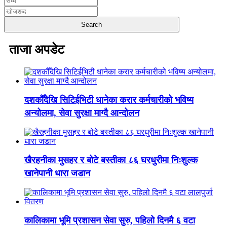
ताजा अपडेट
दशकौँदेखि सिटिईभिटी धानेका करार कर्मचारीको भविष्य
अन्योलमा, सेवा सुरक्षा माग्दै आन्दोलन
खैरहनीका मुसहर र बोटे बस्तीका ८६ घरधुरीमा निःशुल्क
खानेपानी धारा जडान
कालिकामा भूमि प्रशासन सेवा सुरु, पहिलो दिनमै ६ वटा