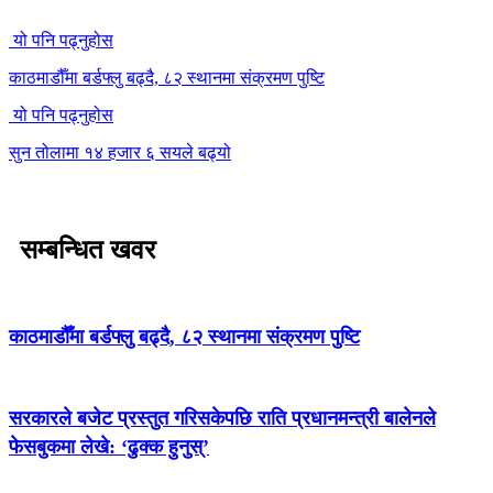
यो पनि पढ्नुहोस
काठमाडौँमा बर्डफ्लु बढ्दै, ८२ स्थानमा संक्रमण पुष्टि
यो पनि पढ्नुहोस
सुन तोलामा १४ हजार ६ सयले बढ्यो
सम्बन्धित खवर
काठमाडौँमा बर्डफ्लु बढ्दै, ८२ स्थानमा संक्रमण पुष्टि
सरकारले बजेट प्रस्तुत गरिसकेपछि राति प्रधानमन्त्री बालेनले
फेसबुकमा लेखे: ‘ढुक्क हुनुस्’