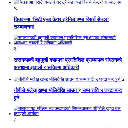
५
चितवनमा ‘सिटी एज्ड केयर ट्रेनिङ एण्ड रिसर्च सेन्टर’
सञ्चालनमा
६
सप्तगण्डकी बहुमुखी क्याम्पस प्रगतिशिल प्राध्यापक संगठनको
अध्यक्षमा ज्ञवाली र सचिवमा अधिकारी
७
नौबीसे-मलेखु खण्ड भोलिदेखि साउन ९ सम्म राति ५ घण्टा बन्द
हुने
८