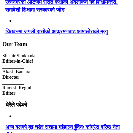
रत्ननगरको अटिजम स्रोत कक्षाको अवलोकन गर्दै शिक्षामन्त्री:
समावेशी शिक्षामा सरकारको जोड
चितवनमा जंगली हात्तीको आक्रमणबाट आमाछोराको मृत्यु
Our Team
Shishir Simkhada
Editor-in-Chief
_________
Akash Banjara
Director
_________
Ramesh Regmi
Editor
धेरैले पढेको
अन्य दलको बुइ चढेर सत्तामा गईहाल्न हुँदैनः कांग्रेस वरिष्ठ नेता