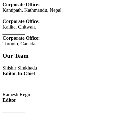
Corporate Office:
Kantipath, Kathmandu, Nepal.
_________
Corporate Office:
Kalika, Chitwan.
_________
Corporate Office:
Toronto, Canada.
Our Team
Shishir Simkhada
Editor-In-Chief
_________
Ramesh Regmi
Editor
_________