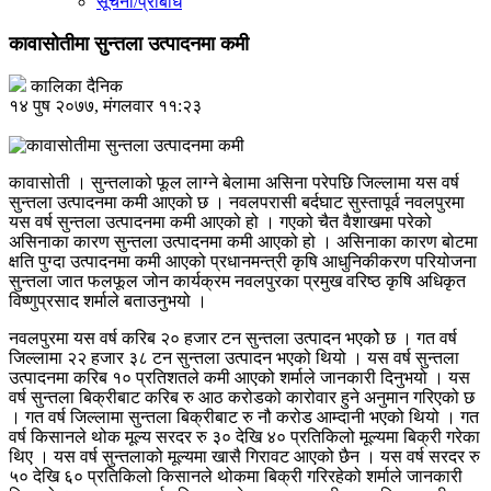
सूचना/प्रबिधि
कावासोतीमा सुन्तला उत्पादनमा कमी
कालिका दैनिक
१४ पुष २०७७, मंगलवार ११:२३
कावासोती । सुन्तलाको फूल लाग्ने बेलामा असिना परेपछि जिल्लामा यस वर्ष
सुन्तला उत्पादनमा कमी आएको छ । नवलपरासी बर्दघाट सुस्तापूर्व नवलपुरमा
यस वर्ष सुन्तला उत्पादनमा कमी आएको हो । गएको चैत वैशाखमा परेको
असिनाका कारण सुन्तला उत्पादनमा कमी आएको हो । असिनाका कारण बोटमा
क्षति पुग्दा उत्पादनमा कमी आएको प्रधानमन्त्री कृषि आधुनिकीकरण परियोजना
सुन्तला जात फलफूल जोन कार्यक्रम नवलपुरका प्रमुख वरिष्ठ कृषि अधिकृत
विष्णुप्रसाद शर्माले बताउनुभयो ।
नवलपुरमा यस वर्ष करिब २० हजार टन सुन्तला उत्पादन भएकोे छ । गत वर्ष
जिल्लामा २२ हजार ३८ टन सुन्तला उत्पादन भएको थियो । यस वर्ष सुन्तला
उत्पादनमा करिब १० प्रतिशतले कमी आएको शर्माले जानकारी दिनुभयो । यस
वर्ष सुन्तला बिक्रीबाट करिब रु आठ करोडको कारोवार हुने अनुमान गरिएको छ
। गत वर्ष जिल्लामा सुन्तला बिक्रीबाट रु नौ करोड आम्दानी भएको थियो । गत
वर्ष किसानले थोक मूल्य सरदर रु ३० देखि ४० प्रतिकिलो मूल्यमा बिक्री गरेका
थिए । यस वर्ष सुन्तलाको मूल्यमा खासै गिरावट आएको छैन । यस वर्ष सरदर रु
५० देखि ६० प्रतिकिलो किसानले थोकमा बिक्री गरिरहेको शर्माले जानकारी