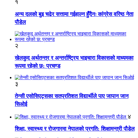
१
अन्य दलको बुइ चढेर सत्तामा गईहाल्न हुँदैनः कांग्रेस वरिष्ठ नेता
पौडेल
२
खेलकुद अर्थतन्त्र र अन्तर्राष्ट्रिय भाइचारा विकासको माध्यमका
रूपमा रहेको छ: प्रचण्ड
३
तेन्सी एसोसिएट्सका सतप्रतिशत विद्यार्थीले पाए जापान जान
सिओई
४
शिक्षा, स्वास्थ्य र रोजगारमा नेपालको प्रगति: शिक्षामन्त्री पौडेल