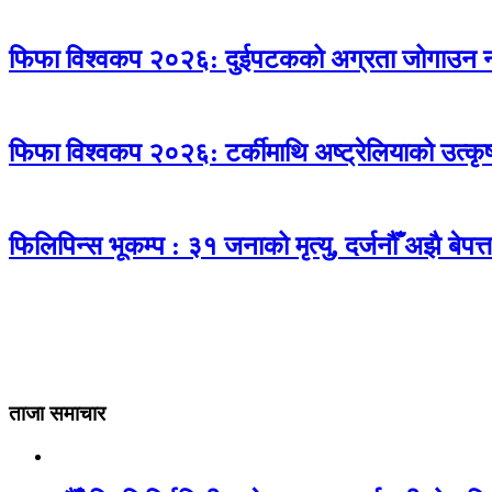
फिफा विश्वकप २०२६: दुईपटकको अग्रता जोगाउन नसक्
फिफा विश्वकप २०२६: टर्कीमाथि अष्ट्रेलियाको उत्कृष्
फिलिपिन्स भूकम्प : ३१ जनाको मृत्यु, दर्जनौँ अझै बेपत्त
ताजा समाचार