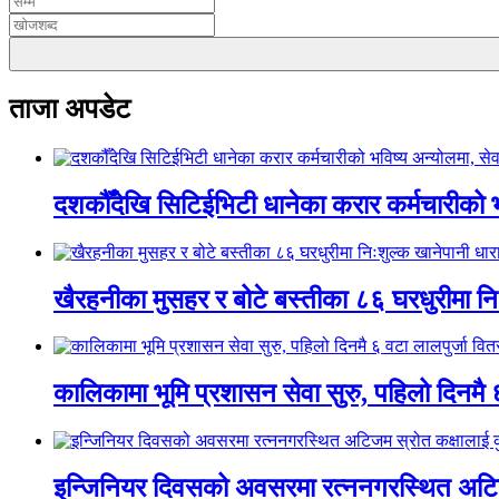
ताजा अपडेट
दशकौँदेखि सिटिईभिटी धानेका करार कर्मचारीको भवि
खैरहनीका मुसहर र बोटे बस्तीका ८६ घरधुरीमा नि
कालिकामा भूमि प्रशासन सेवा सुरु, पहिलो दिनमै 
इन्जिनियर दिवसको अवसरमा रत्ननगरस्थित अटिजम