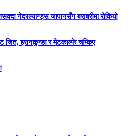
दा नेदरल्यान्ड्स जापानसँग बराबरीमा रोकियो
ट जित, इरानकुन्डा र मेटकाल्फे चम्किए
ा