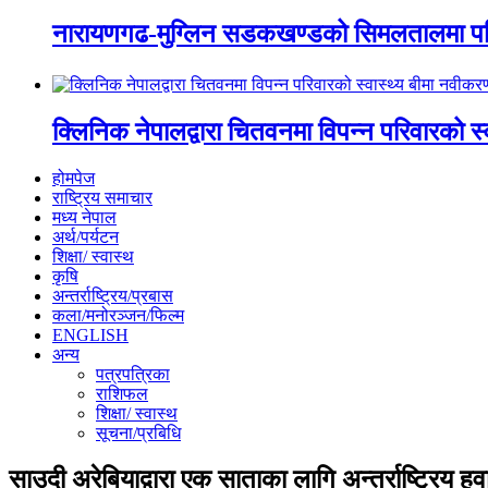
नारायणगढ-मुग्लिन सडकखण्डको सिमलतालमा पह
क्लिनिक नेपालद्वारा चितवनमा विपन्न परिवारको स
होमपेज
राष्ट्रिय समाचार
मध्य नेपाल
अर्थ/पर्यटन
शिक्षा/ स्वास्थ
कृषि
अन्तर्राष्ट्रिय/प्रबास
कला/मनोरञ्जन/फिल्म
ENGLISH
अन्य
पत्रपत्रिका
राशिफल
शिक्षा/ स्वास्थ
सूचना/प्रबिधि
साउदी अरेबियाद्वारा एक साताका लागि अन्तर्राष्ट्रिय 