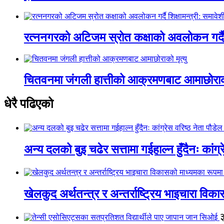
रत्ननगरको अटिजम स्रोत कक्षाको अवलोकन गर्दै श
चितवनमा जंगली हात्तीको आक्रमणबाट आमाछोराको 
धेरै पढिएको
अन्य दलको बुइ चढेर सत्तामा गईहाल्न हुँदैनः कांग्र
खेलकुद अर्थतन्त्र र अन्तर्राष्ट्रिय भाइचारा वि