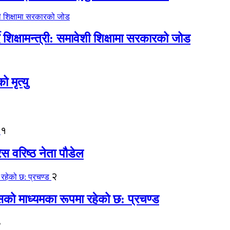
िक्षामन्त्री: समावेशी शिक्षामा सरकारको जोड
मृत्यु
१
ेस वरिष्ठ नेता पौडेल
२
कासको माध्यमका रूपमा रहेको छ: प्रचण्ड
३