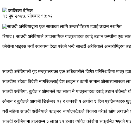
कालिका दैनिक
१३ पुष २०७७, सोमबार १३:०२
रियाद। साउदी अरेबियाले व्यावसायिक यात्रुबाहक हवाई उडान कम्तीमा एक साता
कोरोना भाइरस नयाँ स्वरुपमा देखा परेको भन्दै साउदी अरेबियाले अन्तर्राष्ट्रिय 
साउदी अरेबियाली गृह मन्त्रालयका एक अधिकारीले विशेष परिस्थितिमा मात्र ह
साउदीमा रहेका विदेशी नागरिकलाई देश छाड्न र कार्गो सामान ओसारपसारका 
साउदी अरेबिया, कुवेत र ओमानले गत साता नै यात्रुबाहक हवाई उडान रोकेको घोष
ओमान र कुवेतले आगामी डिसेम्बर २९ र जनवरी १ अर्थात २ दिन प्रतिबन्धहरु फुकु
यसै महिना साउदी अरेबियाले फाइजर–बायोएनटेकले विकास गरेको खोप लगाउने
साउदी अरेबियामा हालसम्म ३ लाख ६२ हजार व्यक्ति कोरोना संक्रमित भएको पाइएक
––