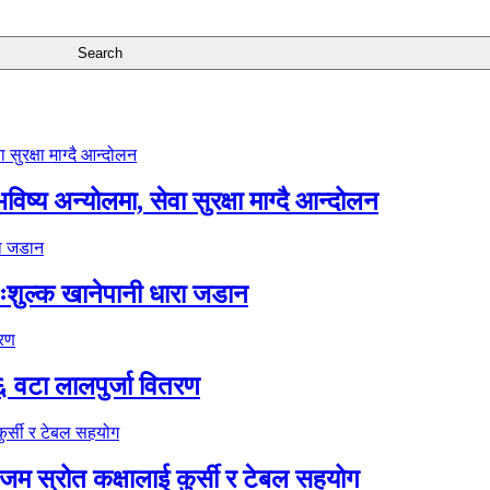
ष्य अन्योलमा, सेवा सुरक्षा माग्दै आन्दोलन
ःशुल्क खानेपानी धारा जडान
६ वटा लालपुर्जा वितरण
 स्रोत कक्षालाई कुर्सी र टेबल सहयोग