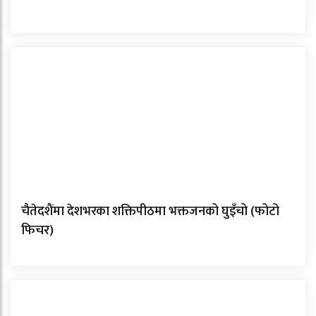
चैतेदशैंमा देशभरका शक्तिपीठमा भक्तजनको घुइँचो (फोटो
फिचर)