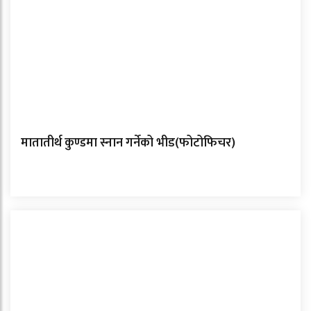
मातातीर्थ कुण्डमा स्नान गर्नेको भीड(फोटोफिचर)