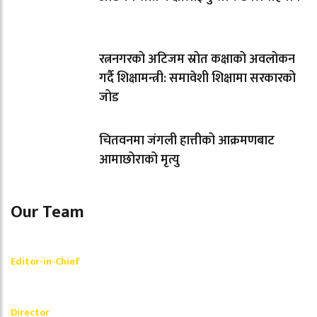
रत्ननगरको अटिजम स्रोत कक्षाको अवलोकन
गर्दै शिक्षामन्त्री: समावेशी शिक्षामा सरकारको
जोड
चितवनमा जंगली हात्तीको आक्रमणबाट
आमाछोराको मृत्यु
Our Team
Shishir Simkhada
Editor-in-Chief
_________
Akash Banjara
Director