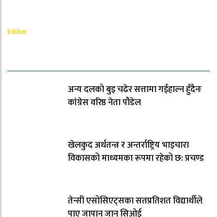
_________
Ramesh Regmi
Editor
धेरैले पढेको
अन्य दलको बुइ चढेर सत्तामा गईहाल्न हुँदैनः
कांग्रेस वरिष्ठ नेता पौडेल
खेलकुद अर्थतन्त्र र अन्तर्राष्ट्रिय भाइचारा
विकासको माध्यमका रूपमा रहेको छ: प्रचण्ड
तेन्सी एसोसिएट्सका सतप्रतिशत विद्यार्थीले
पाए जापान जान सिओई