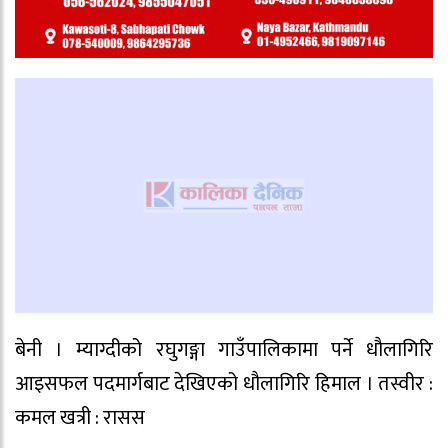
बेनी । म्याग्दीको रघुगङ्गा गाउँपालिकामा पर्ने धौलागिरि
आइसफल पदमार्गबाट देखिएको धौलागिरि हिमाल । तस्वीर :
कमल खत्री : रासस