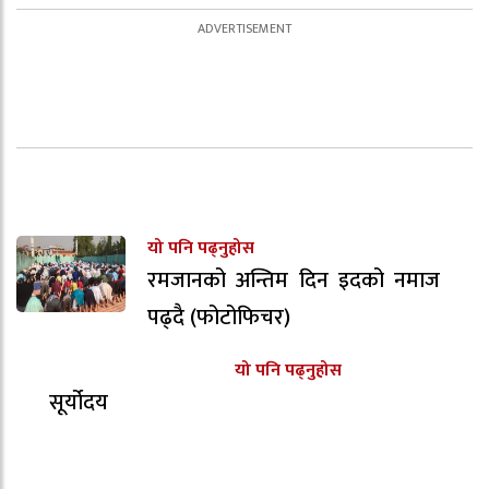
यो पनि पढ्नुहोस
रमजानको अन्तिम दिन इदको नमाज
पढ्दै (फोटोफिचर)
यो पनि पढ्नुहोस
सूर्योदय