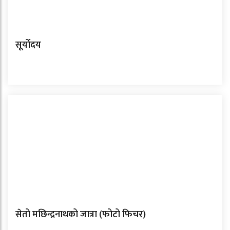
सूर्योदय
सेतो मछिन्द्रनाथको जात्रा (फोटो फिचर)