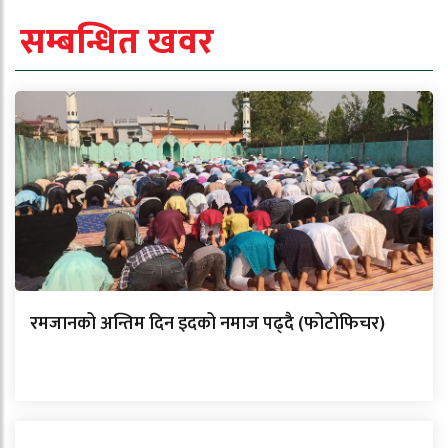
सम्बन्धित खवर
रमजानको अन्तिम दिन इदको नमाज पढ्दै (फोटोफिचर)