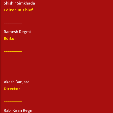
Shishir Simkhada
Editor-In-Chief
_________
Ramesh Regmi
Editor
_________
Akash Banjara
Director
_________
Rabi Kiran Regmi