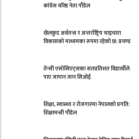
कांग्रेस वरिष्ठ नेता पौडेल
खेलकुद अर्थतन्त्र र अन्तर्राष्ट्रिय भाइचारा
विकासको माध्यमका रूपमा रहेको छ: प्रचण्ड
तेन्सी एसोसिएट्सका सतप्रतिशत विद्यार्थीले
पाए जापान जान सिओई
शिक्षा, स्वास्थ्य र रोजगारमा नेपालको प्रगति:
शिक्षामन्त्री पौडेल