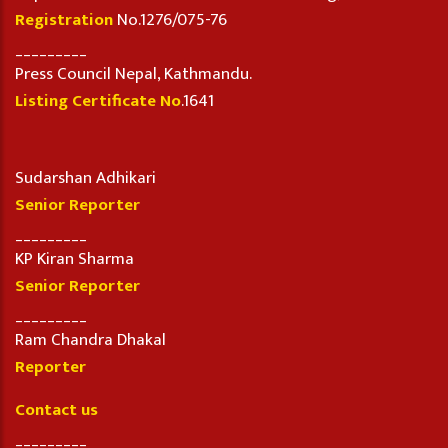
Registration
No.1276/075-76
_________
Press Council Nepal, Kathmandu.
Listing Certificate No
.1641
Sudarshan Adhikari
Senior Reporter
_________
KP Kiran Sharma
Senior Reporter
_________
Ram Chandra Dhakal
Reporter
Contact us
_________