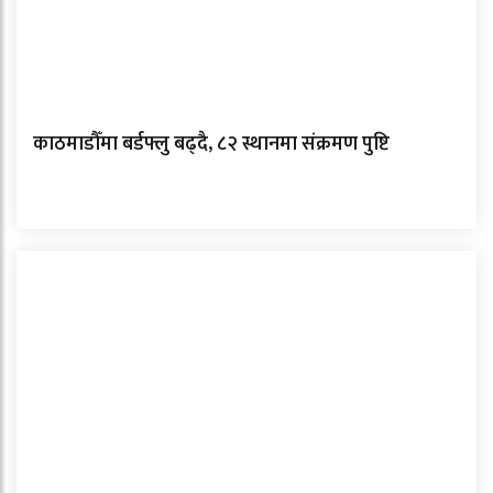
काठमाडौँमा बर्डफ्लु बढ्दै, ८२ स्थानमा संक्रमण पुष्टि