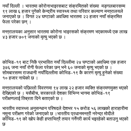
नयाँ दिल्ली । भारतमा कोरोनाभाइरसबाट संक्रमितको संख्या मङ्गलबारसम्म
९९ लाख ६ हजार पुगेको केन्द्रीय स्वास्थ्य तथा परिवार कल्याण मन्त्रालयले
जनाएको छ । विगत २४ घण्टाको अवधिमा भारतमा २२ हजार नयाँ संक्रमित
फेला परेका छन् ।
मन्त्रालयका अनुसार भारतमा कोरोना भाइरसको संक्रमण भएकामध्ये एक लाख
४३ हजार ७०९ जनाको मृत्यु भएको छ ।
कोभिड–१९ बाट निकै प्रभावित नयाँ दिल्लीमा २४ घण्टाको अवधिमा एक हजार
३७६ जना नयाँ रोगी फेला परेका छन् भने ६० जनाको मृत्यु भएको छ ।
सोमबारसम्म राजधानी नयाँदिल्लीमा कोभिड–१९ कै कारण मृत्यु हुनेको संख्या
१० हजार नाघेको छ ।
मन्त्रालयको पछिल्लो विवरणमा ९४ लाख २२ हजार व्यक्ति संक्रमणमुक्त भएको
देखिएको छ । यसैबीच, सरकारले देशका विभिन्न भागमा कोभिड–१९
परीक्षणलाई तिब्रता दिने बताएको छ ।
भारतीय स्वास्थ्य अनुसन्धान परिषदले देशभर १५ करोड ५६ लाखको हाराहारीमा
नमुना परीक्षण गरेको जनाएको छ ।भारतीय प्रधानमन्त्री नरेन्द्र मोदीले
कोभिड–१९ को खोप केही हप्ताभित्रै तयार गर्नेगरी कार्य भइरहेको बताउनु भएको
छ