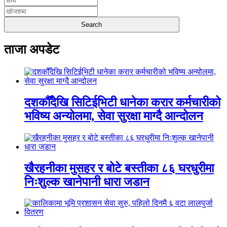
ताजा अपडेट
दशकौँदेखि सिटिईभिटी धानेका करार कर्मचारीको
भविष्य अन्योलमा, सेवा सुरक्षा माग्दै आन्दोलन
खैरहनीका मुसहर र बोटे बस्तीका ८६ घरधुरीमा
निःशुल्क खानेपानी धारा जडान