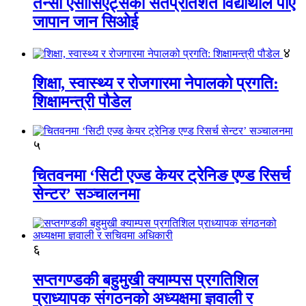
तेन्सी एसोसिएट्सका सतप्रतिशत विद्यार्थीले पाए
जापान जान सिओई
४
शिक्षा, स्वास्थ्य र रोजगारमा नेपालको प्रगति:
शिक्षामन्त्री पौडेल
५
चितवनमा ‘सिटी एज्ड केयर ट्रेनिङ एण्ड रिसर्च
सेन्टर’ सञ्चालनमा
६
सप्तगण्डकी बहुमुखी क्याम्पस प्रगतिशिल
प्राध्यापक संगठनको अध्यक्षमा ज्ञवाली र