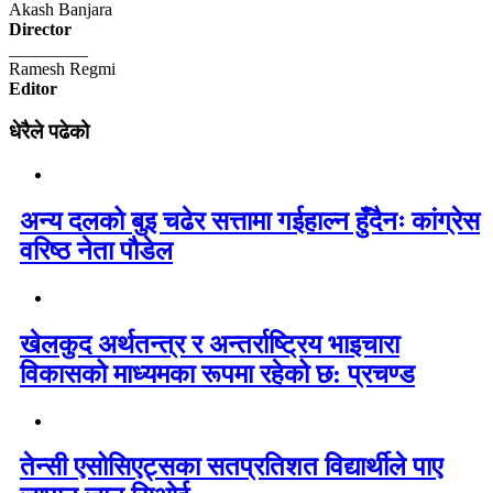
Akash Banjara
Director
_________
Ramesh Regmi
Editor
धेरैले पढेको
अन्य दलको बुइ चढेर सत्तामा गईहाल्न हुँदैनः कांग्रेस
वरिष्ठ नेता पौडेल
खेलकुद अर्थतन्त्र र अन्तर्राष्ट्रिय भाइचारा
विकासको माध्यमका रूपमा रहेको छ: प्रचण्ड
तेन्सी एसोसिएट्सका सतप्रतिशत विद्यार्थीले पाए