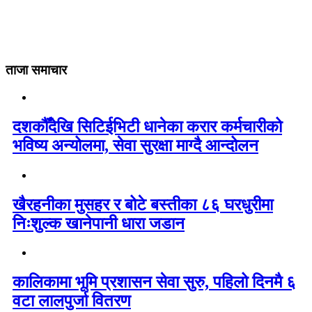
ताजा समाचार
दशकौँदेखि सिटिईभिटी धानेका करार कर्मचारीको
भविष्य अन्योलमा, सेवा सुरक्षा माग्दै आन्दोलन
खैरहनीका मुसहर र बोटे बस्तीका ८६ घरधुरीमा
निःशुल्क खानेपानी धारा जडान
कालिकामा भूमि प्रशासन सेवा सुरु, पहिलो दिनमै ६
वटा लालपुर्जा वितरण