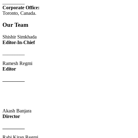
_________
Corporate Office:
Toronto, Canada.
Our Team
Shishir Simkhada
Editor-In-Chief
_________
Ramesh Regmi
Editor
_________
Akash Banjara
Director
_________
Rabi Kiran Regmi