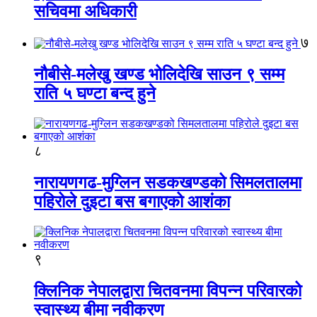
सचिवमा अधिकारी
७
नौबीसे-मलेखु खण्ड भोलिदेखि साउन ९ सम्म
राति ५ घण्टा बन्द हुने
८
नारायणगढ-मुग्लिन सडकखण्डको सिमलतालमा
पहिरोले दुइटा बस बगाएको आशंका
९
क्लिनिक नेपालद्वारा चितवनमा विपन्न परिवारको
स्वास्थ्य बीमा नवीकरण