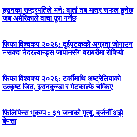
इरानका राष्ट्रपतिले भने: वार्ता तब मात्र सफल हुनेछ
जब अमेरिकाले वाचा पूरा गर्नेछ
फिफा विश्वकप २०२६: दुईपटकको अग्रता जोगाउन
नसक्दा नेदरल्यान्ड्स जापानसँग बराबरीमा रोकियो
फिफा विश्वकप २०२६: टर्कीमाथि अष्ट्रेलियाको
उत्कृष्ट जित, इरानकुन्डा र मेटकाल्फे चम्किए
फिलिपिन्स भूकम्प : ३१ जनाको मृत्यु, दर्जनौँ अझै
बेपत्ता