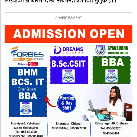
संख्याको आधारमा दोस्रो सबैभन्दा प्रभावित मुलुक हो ।