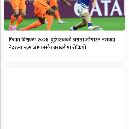
फिफा विश्वकप २०२६: दुईपटकको अग्रता जोगाउन नसक्दा
नेदरल्यान्ड्स जापानसँग बराबरीमा रोकियो