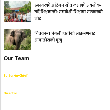
रत्ननगरको अटिजम स्रोत कक्षाको अवलोकन
गर्दै शिक्षामन्त्री: समावेशी शिक्षामा सरकारको
जोड
चितवनमा जंगली हात्तीको आक्रमणबाट
आमाछोराको मृत्यु
Our Team
Shishir Simkhada
Editor-in-Chief
_________
Akash Banjara
Director
_________
Ramesh Regmi