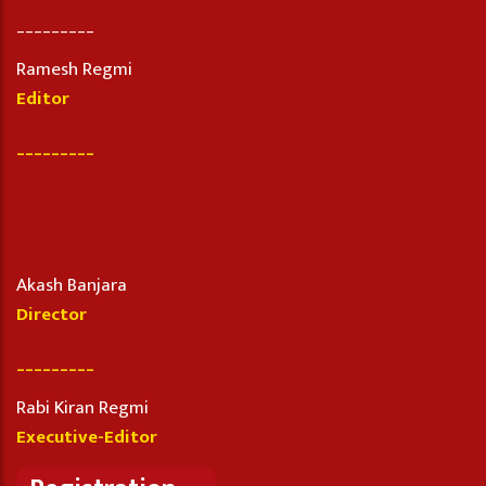
_________
Ramesh Regmi
Editor
_________
Akash Banjara
Director
_________
Rabi Kiran Regmi
Executive-Editor