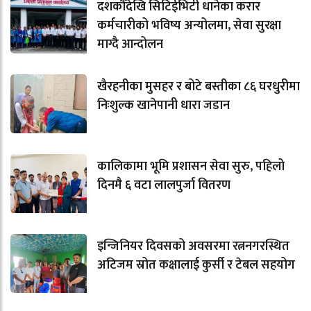
दशकौँदेखि सिटिईभिटी धानेका करार
कर्मचारीको भविष्य अन्योलमा, सेवा सुरक्षा
माग्दै आन्दोलन
खैरहनीका मुसहर र बोटे बस्तीका ८६ घरधुरीमा
निःशुल्क खानेपानी धारा जडान
कालिकामा भूमि प्रशासन सेवा सुरु, पहिलो
दिनमै ६ वटा लालपुर्जा वितरण
इन्जिनियर दिवसको अवसरमा रत्ननगरस्थित
अटिजम स्रोत कक्षालाई कुर्सी र टेबल सहयोग