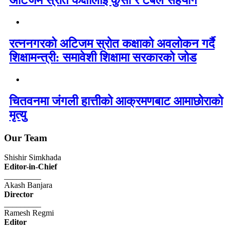
अटिजम स्रोत कक्षालाई कुर्सी र टेबल सहयोग
रत्ननगरको अटिजम स्रोत कक्षाको अवलोकन गर्दै
शिक्षामन्त्री: समावेशी शिक्षामा सरकारको जोड
चितवनमा जंगली हात्तीको आक्रमणबाट आमाछोराको
मृत्यु
Our Team
Shishir Simkhada
Editor-in-Chief
_________
Akash Banjara
Director
_________
Ramesh Regmi
Editor