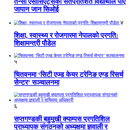
तेन्सी एसोसिएट्सका सतप्रतिशत विद्यार्थीले पाए
जापान जान सिओई
४
शिक्षा, स्वास्थ्य र रोजगारमा नेपालको प्रगति:
शिक्षामन्त्री पौडेल
५
चितवनमा ‘सिटी एज्ड केयर ट्रेनिङ एण्ड रिसर्च
सेन्टर’ सञ्चालनमा
६
सप्तगण्डकी बहुमुखी क्याम्पस प्रगतिशिल
प्राध्यापक संगठनको अध्यक्षमा ज्ञवाली र