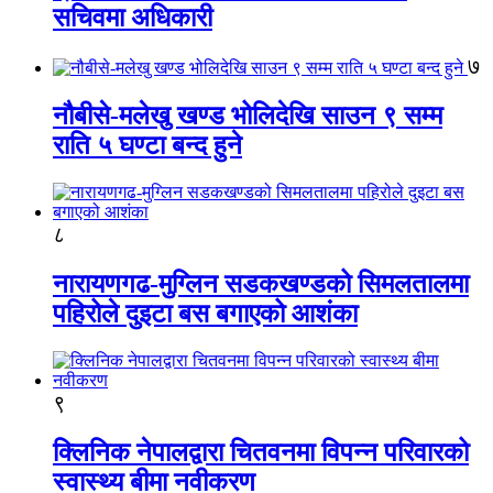
सचिवमा अधिकारी
७
नौबीसे-मलेखु खण्ड भोलिदेखि साउन ९ सम्म
राति ५ घण्टा बन्द हुने
८
नारायणगढ-मुग्लिन सडकखण्डको सिमलतालमा
पहिरोले दुइटा बस बगाएको आशंका
९
क्लिनिक नेपालद्वारा चितवनमा विपन्न परिवारको
स्वास्थ्य बीमा नवीकरण