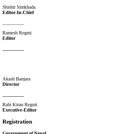
Shishir Simkhada
Editor-In-Chief
_________
Ramesh Regmi
Editor
_________
Akash Banjara
Director
_________
Rabi Kiran Regmi
Executive-Editor
Registration
Government of Nepal
,