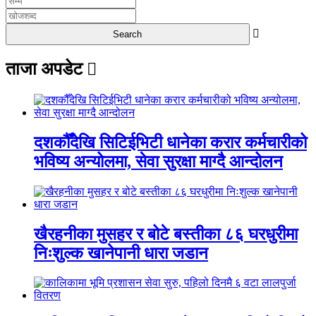
ताजा अपडेट
दशकौँदेखि सिटिईभिटी धानेका करार कर्मचारीको
भविष्य अन्योलमा, सेवा सुरक्षा माग्दै आन्दोलन
खैरहनीका मुसहर र बोटे बस्तीका ८६ घरधुरीमा
निःशुल्क खानेपानी धारा जडान