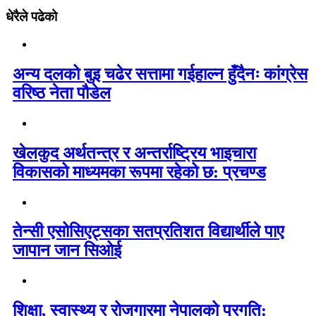
धेरैले पढेको
अन्य दलको बुइ चढेर सत्तामा गईहाल्न हुँदैनः कांग्रेस
वरिष्ठ नेता पौडेल
खेलकुद अर्थतन्त्र र अन्तर्राष्ट्रिय भाइचारा
विकासको माध्यमका रूपमा रहेको छ: प्रचण्ड
तेन्सी एसोसिएट्सका सतप्रतिशत विद्यार्थीले पाए
जापान जान सिओई
शिक्षा, स्वास्थ्य र रोजगारमा नेपालको प्रगति: