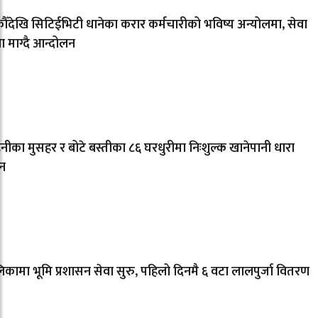
ँदेखि सिटिईभिटी धानेका करार कर्मचारीको भविष्य अन्योलमा, सेवा
्षा माग्दै आन्दोलन
नीका मुसहर र बोटे बस्तीका ८६ घरधुरीमा निःशुल्क खानेपानी धारा
न
कामा भूमि प्रशासन सेवा सुरु, पहिलो दिनमै ६ वटा लालपुर्जा वितरण