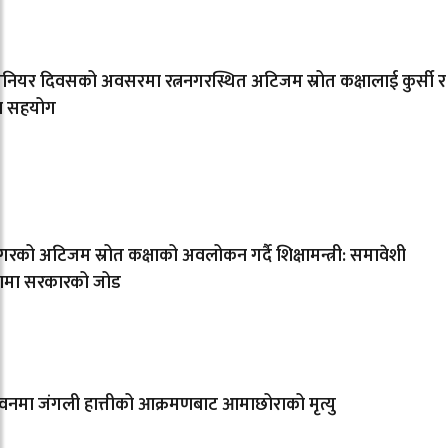
िनियर दिवसको अवसरमा रत्ननगरस्थित अटिजम स्रोत कक्षालाई कुर्सी र
ल सहयोग
नगरको अटिजम स्रोत कक्षाको अवलोकन गर्दै शिक्षामन्त्री: समावेशी
्षामा सरकारको जोड
नमा जंगली हात्तीको आक्रमणबाट आमाछोराको मृत्यु