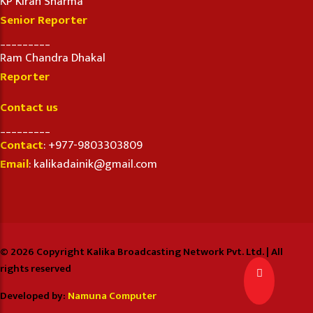
KP Kiran Sharma
Senior Reporter
_________
Ram Chandra Dhakal
Reporter
Contact us
_________
Contact
: +977-9803303809
Email
: kalikadainik@gmail.com
© 2026 Copyright Kalika Broadcasting Network Pvt. Ltd. | All
rights reserved
Developed by:
Namuna Computer