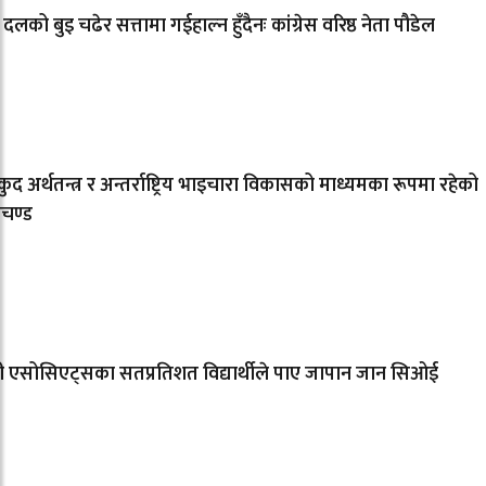
 दलको बुइ चढेर सत्तामा गईहाल्न हुँदैनः कांग्रेस वरिष्ठ नेता पौडेल
ुद अर्थतन्त्र र अन्तर्राष्ट्रिय भाइचारा विकासको माध्यमका रूपमा रहेको
रचण्ड
सी एसोसिएट्सका सतप्रतिशत विद्यार्थीले पाए जापान जान सिओई