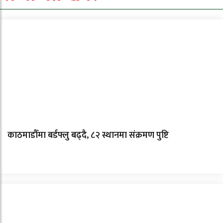
काठमाडौँमा बर्डफ्लु बढ्दै, ८२ स्थानमा संक्रमण पुष्टि