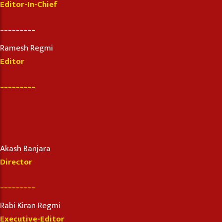
Editor-In-Chief
_________
Ramesh Regmi
Editor
_________
Akash Banjara
Director
_________
Rabi Kiran Regmi
Executive-Editor