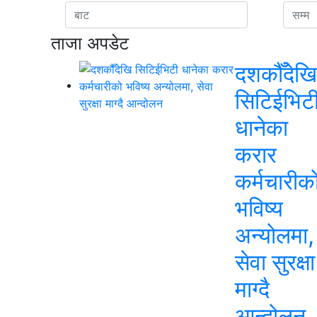
ताजा अपडेट
दशकौँदेखि
सिटिईभिट
धानेका
करार
कर्मचारीक
भविष्य
अन्योलमा,
सेवा सुरक्षा
माग्दै
आन्दोलन