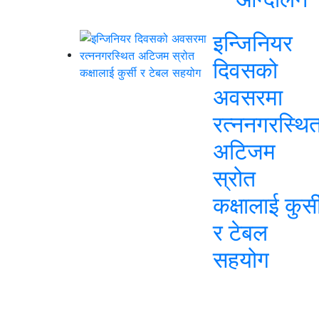
इन्जिनियर
दिवसको
अवसरमा
रत्ननगरस्थि
अटिजम
स्रोत
कक्षालाई कुर्स
र टेबल
सहयोग