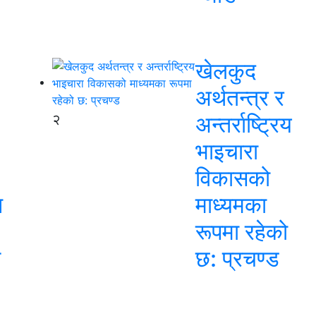
खेलकुद
अर्थतन्त्र र
२
अन्तर्राष्ट्रिय
भाइचारा
विकासको
न
माध्यमका
रूपमा रहेको
स
छ: प्रचण्ड