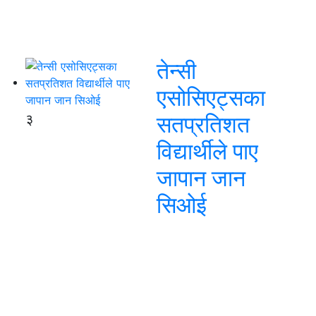
तेन्सी
एसोसिएट्सका
३
सतप्रतिशत
विद्यार्थीले पाए
जापान जान
सिओई