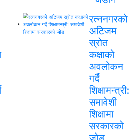
रत्ननगरको
अटिजम
स्रोत
त
कक्षाको
अवलोकन
गर्दै
ी
शिक्षामन्त्री:
समावेशी
शिक्षामा
सरकारको
जोड