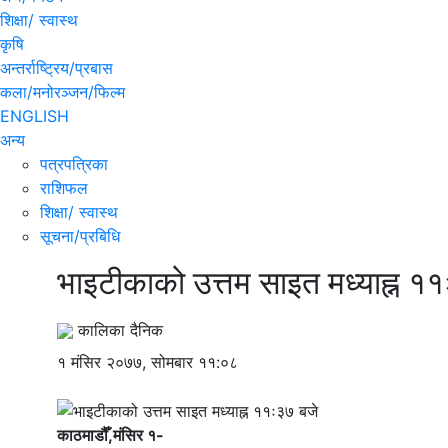
शिक्षा/ स्वास्थ
कृषि
अन्तर्राष्ट्रिय/प्रबास
कला/मनोरञ्जन/फिल्म
ENGLISH
अन्य
पत्रपत्रिका
राशिफल
शिक्षा/ स्वास्थ
सूचना/प्रबिधि
भाइटीकाको उत्तम साइत मध्याह्न १
कालिका दैनिक
१ मंसिर २०७७, सोमबार ११:०८
काठमाडौँ,मंसिर १-