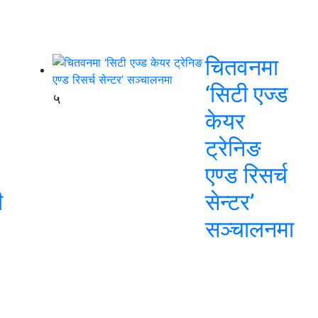
चितवनमा
‘सिटी एज्ड
५
केयर
ट्रेनिङ
एण्ड रिसर्च
ी
सेन्टर’
सञ्चालनमा