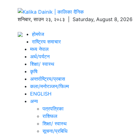
शनिबार
,
साउन
२३
,
२०८३
| Saturday, August 8, 2026
होमपेज
राष्ट्रिय समाचार
मध्य नेपाल
अर्थ/पर्यटन
शिक्षा/ स्वास्थ
कृषि
अन्तर्राष्ट्रिय/प्रबास
कला/मनोरञ्जन/फिल्म
ENGLISH
अन्य
पत्रपत्रिका
राशिफल
शिक्षा/ स्वास्थ
सूचना/प्रबिधि