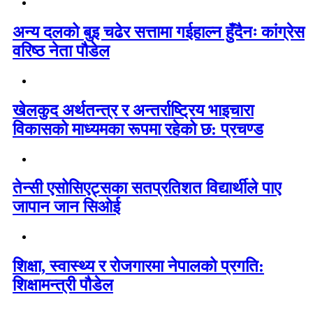
अन्य दलको बुइ चढेर सत्तामा गईहाल्न हुँदैनः कांग्रेस
वरिष्ठ नेता पौडेल
खेलकुद अर्थतन्त्र र अन्तर्राष्ट्रिय भाइचारा
विकासको माध्यमका रूपमा रहेको छ: प्रचण्ड
तेन्सी एसोसिएट्सका सतप्रतिशत विद्यार्थीले पाए
जापान जान सिओई
शिक्षा, स्वास्थ्य र रोजगारमा नेपालको प्रगति:
शिक्षामन्त्री पौडेल