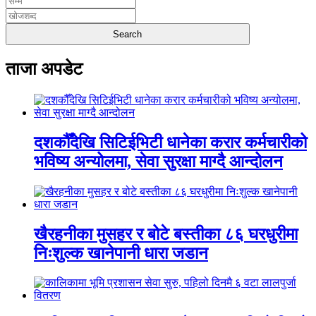
ताजा अपडेट
दशकौँदेखि सिटिईभिटी धानेका करार कर्मचारीको
भविष्य अन्योलमा, सेवा सुरक्षा माग्दै आन्दोलन
खैरहनीका मुसहर र बोटे बस्तीका ८६ घरधुरीमा
निःशुल्क खानेपानी धारा जडान