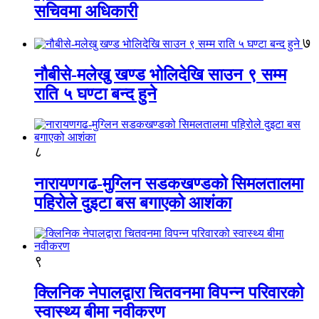
सचिवमा अधिकारी
७
नौबीसे-मलेखु खण्ड भोलिदेखि साउन ९ सम्म
राति ५ घण्टा बन्द हुने
८
नारायणगढ-मुग्लिन सडकखण्डको सिमलतालमा
पहिरोले दुइटा बस बगाएको आशंका
९
क्लिनिक नेपालद्वारा चितवनमा विपन्न परिवारको
स्वास्थ्य बीमा नवीकरण