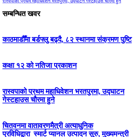
रास्वपाको प्रथम महाधिवेशन भरतपुरमा, उद्घाटन गेस्टहाउस चौरमा हुने
सम्बन्धित खवर
काठमाडौँमा बर्डफ्लु बढ्दै, ८२ स्थानमा संक्रमण पुष्टि
कक्षा १२ को नतिजा प्रकाशन
रास्वपाको प्रथम महाधिवेशन भरतपुरमा, उद्घाटन
गेस्टहाउस चौरमा हुने
चितवनमा वातावरणमैत्री अत्याधुनिक
प्रविधिद्वारा स्मार्ट प्यानल उत्पादन सुरु, मुख्यमन्त्री