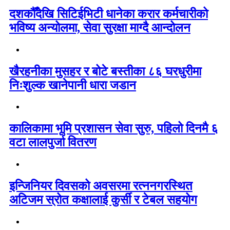
दशकौँदेखि सिटिईभिटी धानेका करार कर्मचारीको
भविष्य अन्योलमा, सेवा सुरक्षा माग्दै आन्दोलन
खैरहनीका मुसहर र बोटे बस्तीका ८६ घरधुरीमा
निःशुल्क खानेपानी धारा जडान
कालिकामा भूमि प्रशासन सेवा सुरु, पहिलो दिनमै ६
वटा लालपुर्जा वितरण
इन्जिनियर दिवसको अवसरमा रत्ननगरस्थित
अटिजम स्रोत कक्षालाई कुर्सी र टेबल सहयोग