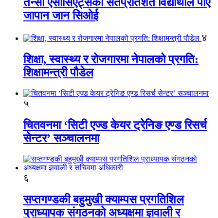
तेन्सी एसोसिएट्सका सतप्रतिशत विद्यार्थीले पाए
जापान जान सिओई
४
शिक्षा, स्वास्थ्य र रोजगारमा नेपालको प्रगति:
शिक्षामन्त्री पौडेल
५
चितवनमा ‘सिटी एज्ड केयर ट्रेनिङ एण्ड रिसर्च
सेन्टर’ सञ्चालनमा
६
सप्तगण्डकी बहुमुखी क्याम्पस प्रगतिशिल
प्राध्यापक संगठनको अध्यक्षमा ज्ञवाली र