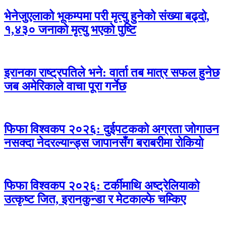
भेनेजुएलाको भूकम्पमा परी मृत्यु हुनेको संख्या बढ्दो,
१,४३० जनाको मृत्यु भएको पुष्टि
इरानका राष्ट्रपतिले भने: वार्ता तब मात्र सफल हुनेछ
जब अमेरिकाले वाचा पूरा गर्नेछ
फिफा विश्वकप २०२६: दुईपटकको अग्रता जोगाउन
नसक्दा नेदरल्यान्ड्स जापानसँग बराबरीमा रोकियो
फिफा विश्वकप २०२६: टर्कीमाथि अष्ट्रेलियाको
उत्कृष्ट जित, इरानकुन्डा र मेटकाल्फे चम्किए