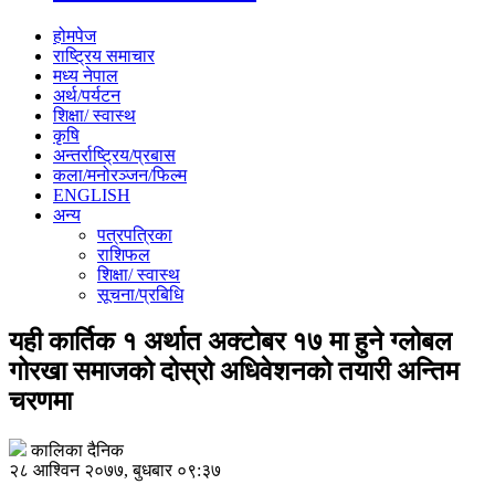
होमपेज
राष्ट्रिय समाचार
मध्य नेपाल
अर्थ/पर्यटन
शिक्षा/ स्वास्थ
कृषि
अन्तर्राष्ट्रिय/प्रबास
कला/मनोरञ्जन/फिल्म
ENGLISH
अन्य
पत्रपत्रिका
राशिफल
शिक्षा/ स्वास्थ
सूचना/प्रबिधि
यही कार्तिक १ अर्थात अक्टोबर १७ मा हुने ग्लोबल
गोरखा समाजको दोस्रो अधिवेशनको तयारी अन्तिम
चरणमा
कालिका दैनिक
२८ आश्विन २०७७, बुधबार ०९:३७