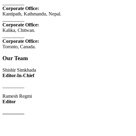
_________
Corporate Office:
Kantipath, Kathmandu, Nepal.
_________
Corporate Office:
Kalika, Chitwan.
_________
Corporate Office:
Toronto, Canada.
Our Team
Shishir Simkhada
Editor-In-Chief
_________
Ramesh Regmi
Editor
_________