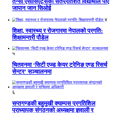
तेन्सी एसोसिएट्सका सतप्रतिशत विद्यार्थीले पाए
जापान जान सिओई
४
शिक्षा, स्वास्थ्य र रोजगारमा नेपालको प्रगति:
शिक्षामन्त्री पौडेल
५
चितवनमा ‘सिटी एज्ड केयर ट्रेनिङ एण्ड रिसर्च
सेन्टर’ सञ्चालनमा
६
सप्तगण्डकी बहुमुखी क्याम्पस प्रगतिशिल
प्राध्यापक संगठनको अध्यक्षमा ज्ञवाली र