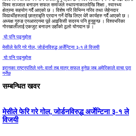
विश्व सञ्जाल बनाउन सफल समाजले स्थापनाकालदेखि शिक्षा , स्वास्थ्य
क्षेत्रमा सहयोग गर्दै आएको छ । विशेष गरि विभिन्न गरिव तथा जेहेनदार
विद्यार्थीहरुलाई छात्राबृति प्रदान गर्ने देखि लिएर धेरै कार्यहरु गर्दै आएको छ ।
अध्यक्ष गुरुङ एनआरएनमा पूर्व आइसिसी सदस्य पनि हुनुहुन्छ । विश्वभरिका
गोरखालीलाई एकजुट बनाउन उहाँको ठूलो योगदान छ ।
यो पनि पढ्नुहोस
मेसीले फेरि गरे गोल, जोर्डनविरुद्ध अर्जेन्टिना ३-१ ले विजयी
यो पनि पढ्नुहोस
इरानका राष्ट्रपतिले भने: वार्ता तब मात्र सफल हुनेछ जब अमेरिकाले वाचा पूरा
गर्नेछ
सम्बन्धित खवर
मेसीले फेरि गरे गोल, जोर्डनविरुद्ध अर्जेन्टिना ३-१ ले
विजयी