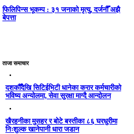
फिलिपिन्स भूकम्प : ३१ जनाको मृत्यु, दर्जनौँ अझै
बेपत्ता
ताजा समाचार
दशकौँदेखि सिटिईभिटी धानेका करार कर्मचारीको
भविष्य अन्योलमा, सेवा सुरक्षा माग्दै आन्दोलन
खैरहनीका मुसहर र बोटे बस्तीका ८६ घरधुरीमा
निःशुल्क खानेपानी धारा जडान