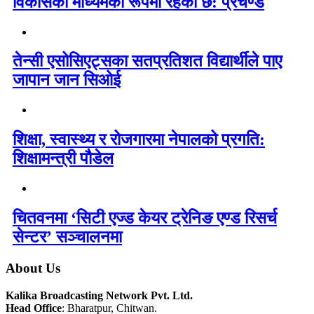
विकासको माध्यमका रूपमा रहेको छ: प्रचण्ड
तेन्सी एसोसिएट्सका सतप्रतिशत विद्यार्थीले पाए
जापान जान सिओई
शिक्षा, स्वास्थ्य र रोजगारमा नेपालको प्रगति:
शिक्षामन्त्री पौडेल
चितवनमा ‘सिटी एज्ड केयर ट्रेनिङ एण्ड रिसर्च
सेन्टर’ सञ्चालनमा
About Us
Kalika Broadcasting Network Pvt. Ltd.
Head Office
: Bharatpur, Chitwan.