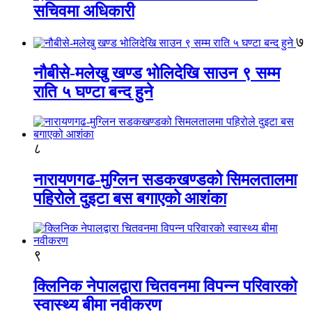
सचिवमा अधिकारी
७
नौबीसे-मलेखु खण्ड भोलिदेखि साउन ९ सम्म
राति ५ घण्टा बन्द हुने
८
नारायणगढ-मुग्लिन सडकखण्डको सिमलतालमा
पहिरोले दुइटा बस बगाएको आशंका
९
क्लिनिक नेपालद्वारा चितवनमा विपन्न परिवारको
स्वास्थ्य बीमा नवीकरण