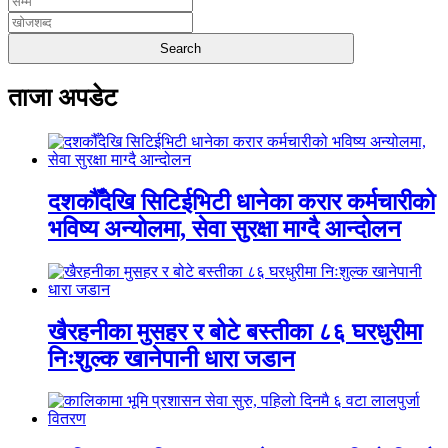
ताजा अपडेट
दशकौँदेखि सिटिईभिटी धानेका करार कर्मचारीको
भविष्य अन्योलमा, सेवा सुरक्षा माग्दै आन्दोलन
खैरहनीका मुसहर र बोटे बस्तीका ८६ घरधुरीमा
निःशुल्क खानेपानी धारा जडान