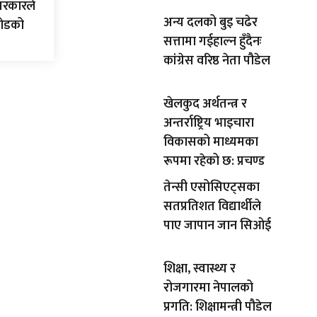
सरकारले
अन्य दलको बुइ चढेर
रोडको
सत्तामा गईहाल्न हुँदैनः
कांग्रेस वरिष्ठ नेता पौडेल
खेलकुद अर्थतन्त्र र
अन्तर्राष्ट्रिय भाइचारा
विकासको माध्यमका
रूपमा रहेको छ: प्रचण्ड
तेन्सी एसोसिएट्सका
सतप्रतिशत विद्यार्थीले
पाए जापान जान सिओई
शिक्षा, स्वास्थ्य र
रोजगारमा नेपालको
प्रगति: शिक्षामन्त्री पौडेल