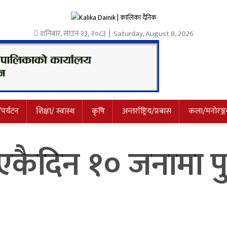
शनिबार
,
साउन
२३
,
२०८३
| Saturday, August 8, 2026
/पर्यटन
शिक्षा/ स्वास्थ
कृषि
अन्तर्राष्ट्रिय/प्रबास
कला/मनोरञ्ज
कैदिन १० जनामा पुष्