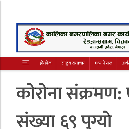
होमपेज
राष्ट्रिय समाचार
मध्य नेपाल
अर्थ
कोरोना संक्रमण: ए
संख्या ६९ पुग्याे