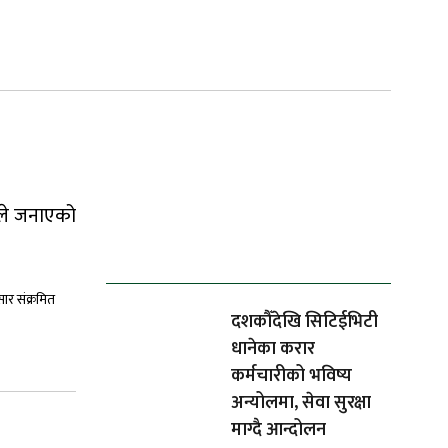
यले जनाएको
ताजा समाचार
ार संक्रमित
दशकौँदेखि सिटिईभिटी
धानेका करार
कर्मचारीको भविष्य
अन्योलमा, सेवा सुरक्षा
माग्दै आन्दोलन