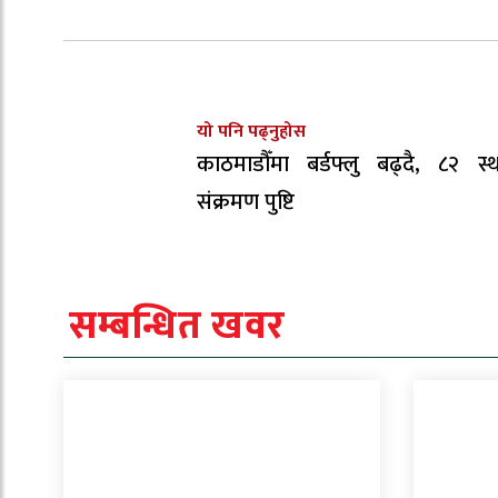
यो पनि पढ्नुहोस
काठमाडौँमा बर्डफ्लु बढ्दै, ८२ स्
संक्रमण पुष्टि
सम्बन्धित खवर