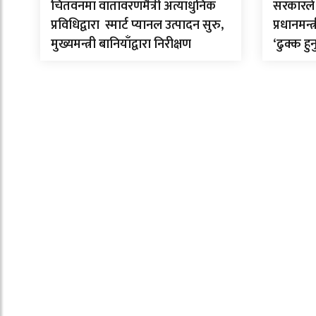
चितवनमा वातावरणमैत्री अत्याधुनिक
सरकारले 
प्रविधिद्वारा स्मार्ट प्यानल उत्पादन सुरु,
प्रधानमन्
मुख्यमन्त्री बानियाँद्वारा निरीक्षण
‘ढुक्क हुन