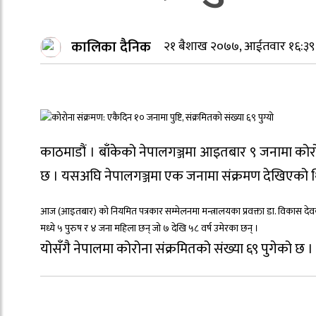
कालिका दैनिक
२१ बैशाख २०७७, आईतवार १६:३९
काठमाडौं । बाँकेको नेपालगञ्जमा आइतबार ९ जनामा कोरोन
छ । यसअघि नेपालगञ्जमा एक जनामा संक्रमण देखिएको थ
आज (आइतबार) को नियमित पत्रकार सम्मेलनमा मन्त्रालयका प्रवक्ता डा. विकास देवक
मध्ये ५ पुरुष र ४ जना महिला छन् जो ७ देखि ५८ वर्ष उमेरका छन् ।
योसँगै नेपालमा कोरोना संक्रमितको संख्या ६९ पुगेको छ ।