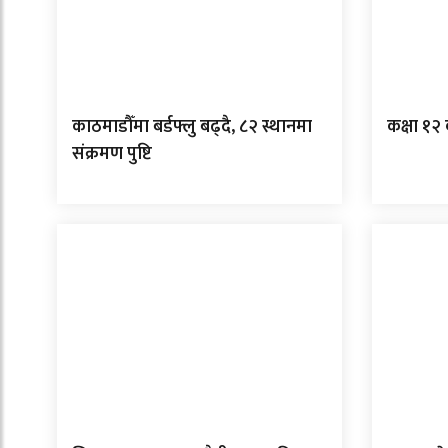
काठमाडौँमा बर्डफ्लु बढ्दै, ८२ स्थानमा
कक्षा १२
संक्रमण पुष्टि