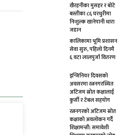
खैरहनीका मुसहर र बोटे
बस्तीका ८६ घरधुरीमा
निःशुल्क खानेपानी धारा
जडान
कालिकामा भूमि प्रशासन
सेवा सुरु, पहिलो दिनमै
६ वटा लालपुर्जा वितरण
इन्जिनियर दिवसको
अवसरमा रत्ननगरस्थित
अटिजम स्रोत कक्षालाई
कुर्सी र टेबल सहयोग
रत्ननगरको अटिजम स्रोत
कक्षाको अवलोकन गर्दै
शिक्षामन्त्री: समावेशी