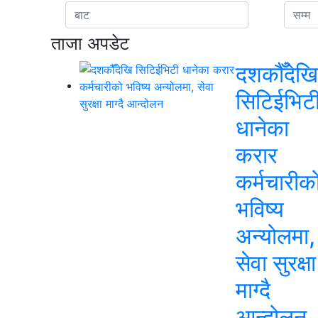
ताजा अपडेट
दशकौँदेखि
सिटिईभिट
धानेका
करार
कर्मचारीक
भविष्य
अन्योलमा,
सेवा सुरक्षा
माग्दै
आन्दोलन