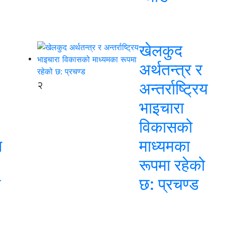
खेलकुद
अर्थतन्त्र र
२
अन्तर्राष्ट्रिय
भाइचारा
विकासको
न
माध्यमका
रूपमा रहेको
स
छ: प्रचण्ड