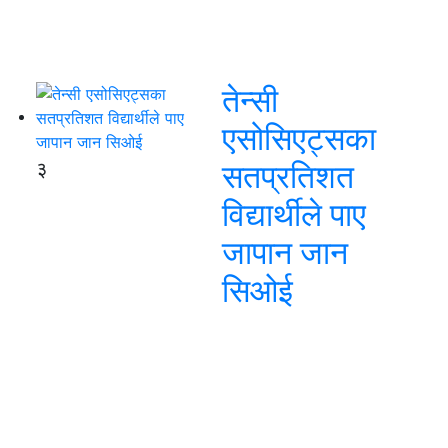
तेन्सी
एसोसिएट्सका
३
सतप्रतिशत
विद्यार्थीले पाए
जापान जान
सिओई