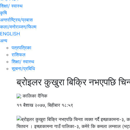
शिक्षा/ स्वास्थ
कृषि
अन्तर्राष्ट्रिय/प्रबास
कला/मनोरञ्जन/फिल्म
ENGLISH
अन्य
पत्रपत्रिका
राशिफल
शिक्षा/ स्वास्थ
सूचना/प्रबिधि
ब्रोइलर कुखुरा बिक्रि नभएपछि चिन्
कालिका दैनिक
११ बैशाख २०७७, बिहीबार १८:५९
चितवन । इच्छाकामना गाउँ पालिका-३, कमेरे कि कमला लम्साल (भट्टरा