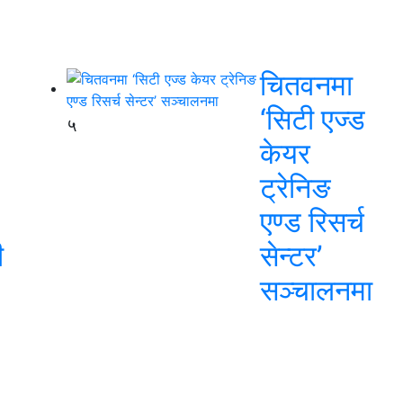
चितवनमा
‘सिटी एज्ड
५
केयर
ट्रेनिङ
एण्ड रिसर्च
ी
सेन्टर’
सञ्चालनमा