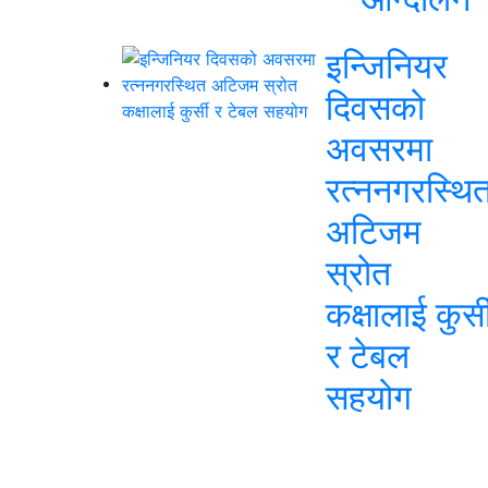
इन्जिनियर
दिवसको
अवसरमा
रत्ननगरस्थि
अटिजम
स्रोत
कक्षालाई कुर्स
र टेबल
सहयोग