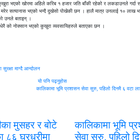
 कुखुरा भएको खोरमा अहिले करिब १ हजार जति बाँकी रहेको र लकडाउनले गर्दा स
मरेर सत्यानास भएको भन्दै दुखेसो पोखेकी छन । हालै मात्र उनलाई १० लाख भन
को उनले बताइन् ।
 धेरै को नोक्सान भएको कुखुरा व्यवसायिहरुले बताएका छन ।
सुरक्षा माग्दै आन्दोलन
यो पनि पढ्नुहोस
कालिकामा भूमि प्रशासन सेवा सुरु, पहिलो दिनमै ६ वटा ला
का मुसहर र बोटे
कालिकामा भूमि प्
ा ८६ घरधुरीमा
सेवा सुरु, पहिलो द