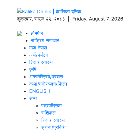
शुक्रबार
,
साउन
२२
,
२०८३
| Friday, August 7, 2026
होमपेज
राष्ट्रिय समाचार
मध्य नेपाल
अर्थ/पर्यटन
शिक्षा/ स्वास्थ
कृषि
अन्तर्राष्ट्रिय/प्रबास
कला/मनोरञ्जन/फिल्म
ENGLISH
अन्य
पत्रपत्रिका
राशिफल
शिक्षा/ स्वास्थ
सूचना/प्रबिधि