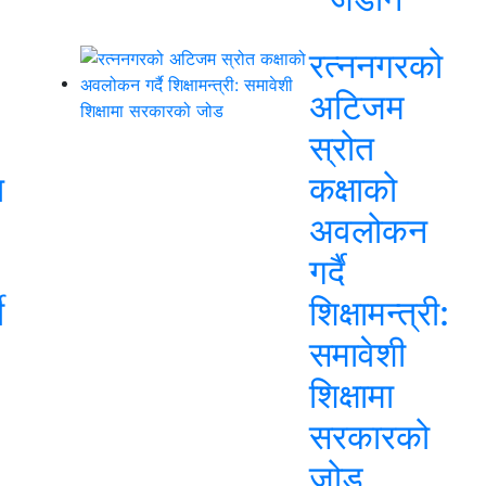
रत्ननगरको
अटिजम
स्रोत
त
कक्षाको
अवलोकन
गर्दै
ी
शिक्षामन्त्री:
समावेशी
शिक्षामा
सरकारको
जोड