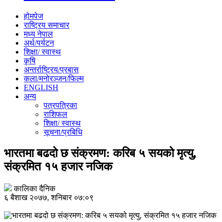
होमपेज
राष्ट्रिय समाचार
मध्य नेपाल
अर्थ/पर्यटन
शिक्षा/ स्वास्थ
कृषि
अन्तर्राष्ट्रिय/प्रबास
कला/मनोरञ्जन/फिल्म
ENGLISH
अन्य
पत्रपत्रिका
राशिफल
शिक्षा/ स्वास्थ
सूचना/प्रबिधि
भारतमा बढदो छ संक्रमण: करिब ५ सयको मृत्यु,
संक्रमित १५ हजार नजिक
कालिका दैनिक
६ बैशाख २०७७, शनिबार ०७:०९