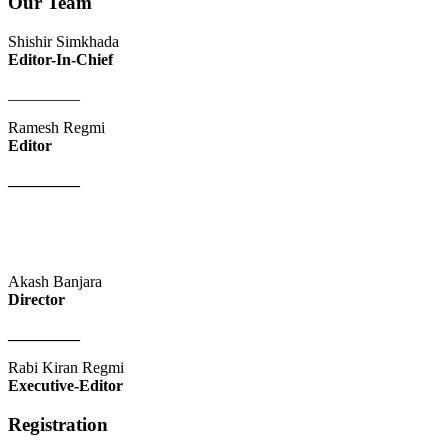
Our Team
Shishir Simkhada
Editor-In-Chief
_________
Ramesh Regmi
Editor
_________
Akash Banjara
Director
_________
Rabi Kiran Regmi
Executive-Editor
Registration