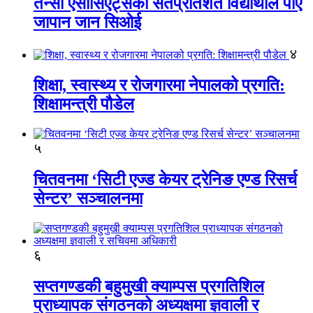
तेन्सी एसोसिएट्सका सतप्रतिशत विद्यार्थीले पाए
जापान जान सिओई
४
शिक्षा, स्वास्थ्य र रोजगारमा नेपालको प्रगति:
शिक्षामन्त्री पौडेल
५
चितवनमा ‘सिटी एज्ड केयर ट्रेनिङ एण्ड रिसर्च
सेन्टर’ सञ्चालनमा
६
सप्तगण्डकी बहुमुखी क्याम्पस प्रगतिशिल
प्राध्यापक संगठनको अध्यक्षमा ज्ञवाली र