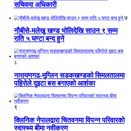
सचिवमा अधिकारी
७
नौबीसे-मलेखु खण्ड भोलिदेखि साउन ९ सम्म
राति ५ घण्टा बन्द हुने
८
नारायणगढ-मुग्लिन सडकखण्डको सिमलतालमा
पहिरोले दुइटा बस बगाएको आशंका
९
क्लिनिक नेपालद्वारा चितवनमा विपन्न परिवारको
स्वास्थ्य बीमा नवीकरण