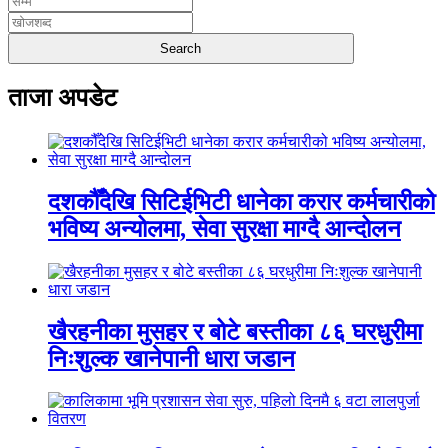
ताजा अपडेट
दशकौँदेखि सिटिईभिटी धानेका करार कर्मचारीको
भविष्य अन्योलमा, सेवा सुरक्षा माग्दै आन्दोलन
खैरहनीका मुसहर र बोटे बस्तीका ८६ घरधुरीमा
निःशुल्क खानेपानी धारा जडान