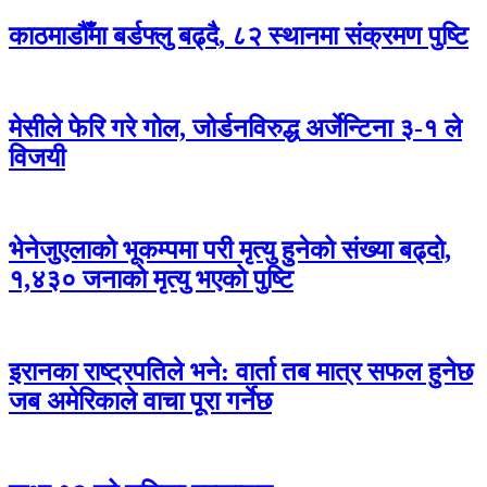
काठमाडौँमा बर्डफ्लु बढ्दै, ८२ स्थानमा संक्रमण पुष्टि
मेसीले फेरि गरे गोल, जोर्डनविरुद्ध अर्जेन्टिना ३-१ ले
विजयी
भेनेजुएलाको भूकम्पमा परी मृत्यु हुनेको संख्या बढ्दो,
१,४३० जनाको मृत्यु भएको पुष्टि
इरानका राष्ट्रपतिले भने: वार्ता तब मात्र सफल हुनेछ
जब अमेरिकाले वाचा पूरा गर्नेछ