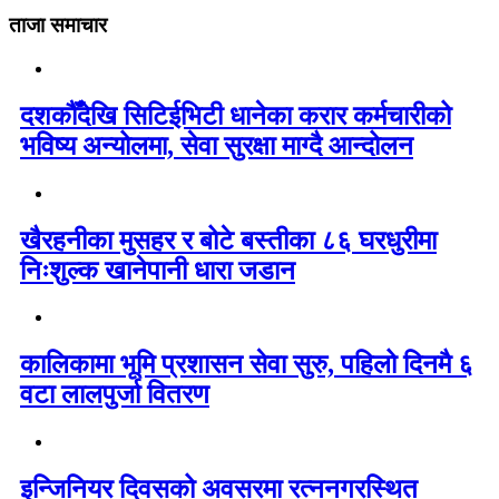
ताजा समाचार
दशकौँदेखि सिटिईभिटी धानेका करार कर्मचारीको
भविष्य अन्योलमा, सेवा सुरक्षा माग्दै आन्दोलन
खैरहनीका मुसहर र बोटे बस्तीका ८६ घरधुरीमा
निःशुल्क खानेपानी धारा जडान
कालिकामा भूमि प्रशासन सेवा सुरु, पहिलो दिनमै ६
वटा लालपुर्जा वितरण
इन्जिनियर दिवसको अवसरमा रत्ननगरस्थित