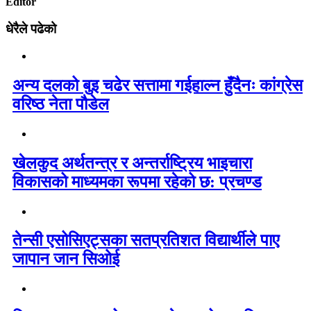
Editor
धेरैले पढेको
अन्य दलको बुइ चढेर सत्तामा गईहाल्न हुँदैनः कांग्रेस
वरिष्ठ नेता पौडेल
खेलकुद अर्थतन्त्र र अन्तर्राष्ट्रिय भाइचारा
विकासको माध्यमका रूपमा रहेको छ: प्रचण्ड
तेन्सी एसोसिएट्सका सतप्रतिशत विद्यार्थीले पाए
जापान जान सिओई