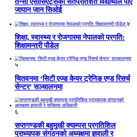
तेन्सी एसोसिएट्सका सतप्रतिशत विद्यार्थीले पाए
जापान जान सिओई
४
शिक्षा, स्वास्थ्य र रोजगारमा नेपालको प्रगति:
शिक्षामन्त्री पौडेल
५
चितवनमा ‘सिटी एज्ड केयर ट्रेनिङ एण्ड रिसर्च
सेन्टर’ सञ्चालनमा
६
सप्तगण्डकी बहुमुखी क्याम्पस प्रगतिशिल
प्राध्यापक संगठनको अध्यक्षमा ज्ञवाली र