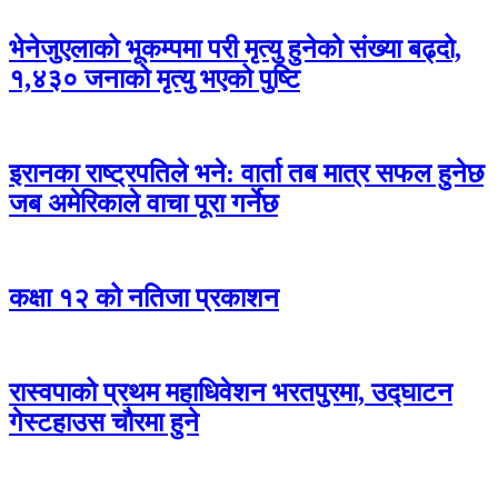
भेनेजुएलाको भूकम्पमा परी मृत्यु हुनेको संख्या बढ्दो,
१,४३० जनाको मृत्यु भएको पुष्टि
इरानका राष्ट्रपतिले भने: वार्ता तब मात्र सफल हुनेछ
जब अमेरिकाले वाचा पूरा गर्नेछ
कक्षा १२ को नतिजा प्रकाशन
रास्वपाको प्रथम महाधिवेशन भरतपुरमा, उद्घाटन
गेस्टहाउस चौरमा हुने