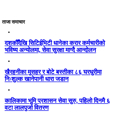
ताजा समाचार
दशकौँदेखि सिटिईभिटी धानेका करार कर्मचारीको
भविष्य अन्योलमा, सेवा सुरक्षा माग्दै आन्दोलन
खैरहनीका मुसहर र बोटे बस्तीका ८६ घरधुरीमा
निःशुल्क खानेपानी धारा जडान
कालिकामा भूमि प्रशासन सेवा सुरु, पहिलो दिनमै ६
वटा लालपुर्जा वितरण