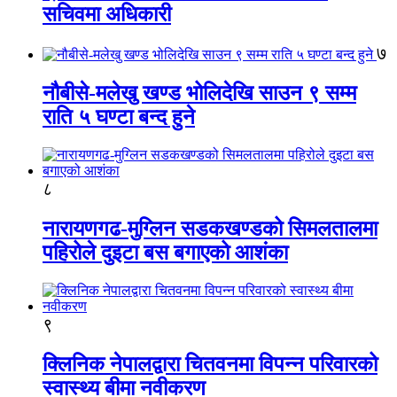
सचिवमा अधिकारी
७
नौबीसे-मलेखु खण्ड भोलिदेखि साउन ९ सम्म
राति ५ घण्टा बन्द हुने
८
नारायणगढ-मुग्लिन सडकखण्डको सिमलतालमा
पहिरोले दुइटा बस बगाएको आशंका
९
क्लिनिक नेपालद्वारा चितवनमा विपन्न परिवारको
स्वास्थ्य बीमा नवीकरण