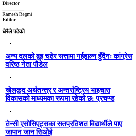
Director
_________
Ramesh Regmi
Editor
धेरैले पढेको
अन्य दलको बुइ चढेर सत्तामा गईहाल्न हुँदैनः कांग्रेस
वरिष्ठ नेता पौडेल
खेलकुद अर्थतन्त्र र अन्तर्राष्ट्रिय भाइचारा
विकासको माध्यमका रूपमा रहेको छ: प्रचण्ड
तेन्सी एसोसिएट्सका सतप्रतिशत विद्यार्थीले पाए
जापान जान सिओई