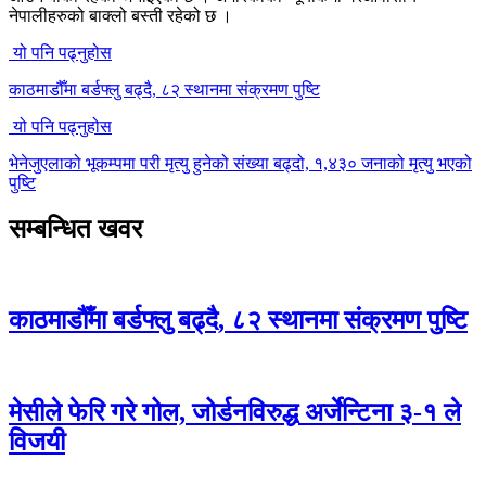
नेपालीहरुको बाक्लो बस्ती रहेको छ ।
यो पनि पढ्नुहोस
काठमाडौँमा बर्डफ्लु बढ्दै, ८२ स्थानमा संक्रमण पुष्टि
यो पनि पढ्नुहोस
भेनेजुएलाको भूकम्पमा परी मृत्यु हुनेको संख्या बढ्दो, १,४३० जनाको मृत्यु भएको
पुष्टि
सम्बन्धित खवर
काठमाडौँमा बर्डफ्लु बढ्दै, ८२ स्थानमा संक्रमण पुष्टि
मेसीले फेरि गरे गोल, जोर्डनविरुद्ध अर्जेन्टिना ३-१ ले
विजयी