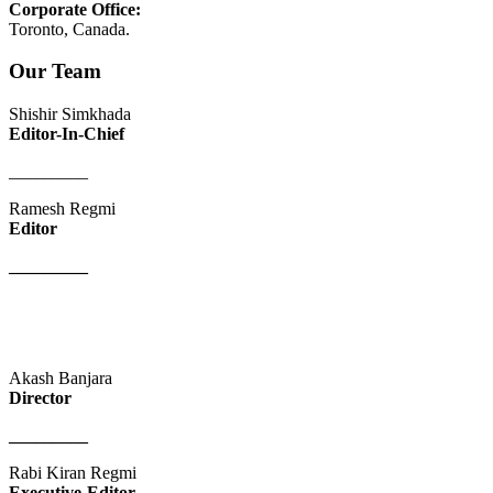
Corporate Office:
Toronto, Canada.
Our Team
Shishir Simkhada
Editor-In-Chief
_________
Ramesh Regmi
Editor
_________
Akash Banjara
Director
_________
Rabi Kiran Regmi
Executive-Editor