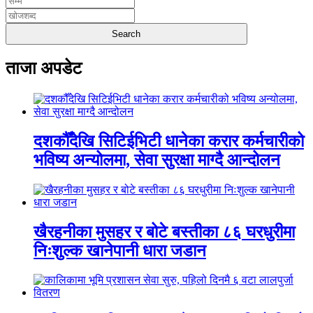
ताजा अपडेट
दशकौँदेखि सिटिईभिटी धानेका करार कर्मचारीको
भविष्य अन्योलमा, सेवा सुरक्षा माग्दै आन्दोलन
खैरहनीका मुसहर र बोटे बस्तीका ८६ घरधुरीमा
निःशुल्क खानेपानी धारा जडान