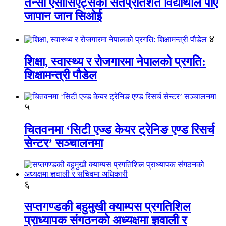
तेन्सी एसोसिएट्सका सतप्रतिशत विद्यार्थीले पाए
जापान जान सिओई
४
शिक्षा, स्वास्थ्य र रोजगारमा नेपालको प्रगति:
शिक्षामन्त्री पौडेल
५
चितवनमा ‘सिटी एज्ड केयर ट्रेनिङ एण्ड रिसर्च
सेन्टर’ सञ्चालनमा
६
सप्तगण्डकी बहुमुखी क्याम्पस प्रगतिशिल
प्राध्यापक संगठनको अध्यक्षमा ज्ञवाली र