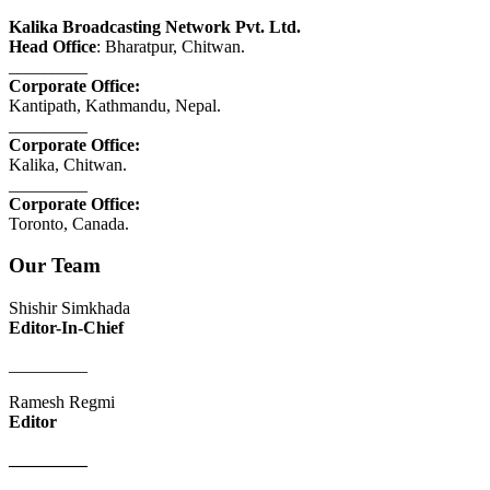
Kalika Broadcasting Network Pvt. Ltd.
Head Office
: Bharatpur, Chitwan.
_________
Corporate Office:
Kantipath, Kathmandu, Nepal.
_________
Corporate Office:
Kalika, Chitwan.
_________
Corporate Office:
Toronto, Canada.
Our Team
Shishir Simkhada
Editor-In-Chief
_________
Ramesh Regmi
Editor
_________