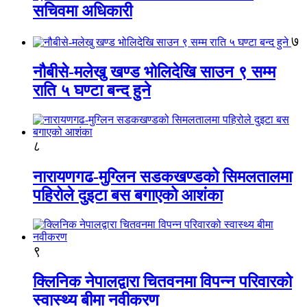
सचिवमा अधिकारी
७
नौबीसे-मलेखु खण्ड भोलिदेखि साउन ९ सम्म
राति ५ घण्टा बन्द हुने
८
नारायणगढ-मुग्लिन सडकखण्डको सिमलतालमा
पहिरोले दुइटा बस बगाएको आशंका
९
क्लिनिक नेपालद्वारा चितवनमा विपन्न परिवारको
स्वास्थ्य बीमा नवीकरण