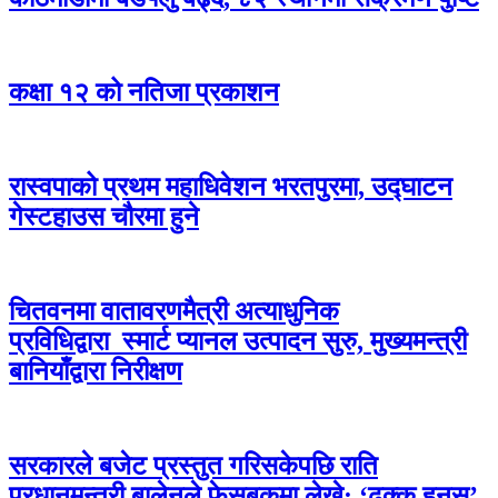
कक्षा १२ को नतिजा प्रकाशन
रास्वपाको प्रथम महाधिवेशन भरतपुरमा, उद्घाटन
गेस्टहाउस चौरमा हुने
चितवनमा वातावरणमैत्री अत्याधुनिक
प्रविधिद्वारा स्मार्ट प्यानल उत्पादन सुरु, मुख्यमन्त्री
बानियाँद्वारा निरीक्षण
सरकारले बजेट प्रस्तुत गरिसकेपछि राति
प्रधानमन्त्री बालेनले फेसबुकमा लेखे: ‘ढुक्क हुनुस्’