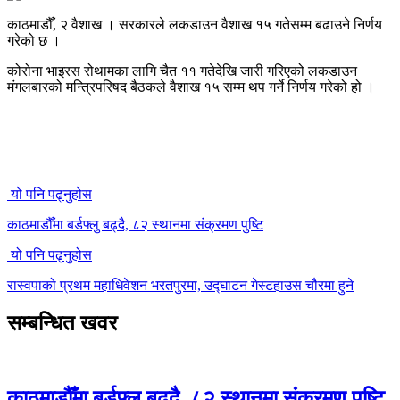
काठमाडौँ, २ वैशाख । सरकारले लकडाउन वैशाख १५ गतेसम्म बढाउने निर्णय
गरेको छ ।
कोरोना भाइरस रोथामका लागि चैत ११ गतेदेखि जारी गरिएको लकडाउन
मंगलबारको मन्त्रिपरिषद बैठकले वैशाख १५ सम्म थप गर्ने निर्णय गरेको हो ।
यो पनि पढ्नुहोस
काठमाडौँमा बर्डफ्लु बढ्दै, ८२ स्थानमा संक्रमण पुष्टि
यो पनि पढ्नुहोस
रास्वपाको प्रथम महाधिवेशन भरतपुरमा, उद्घाटन गेस्टहाउस चौरमा हुने
सम्बन्धित खवर
काठमाडौँमा बर्डफ्लु बढ्दै, ८२ स्थानमा संक्रमण पुष्टि