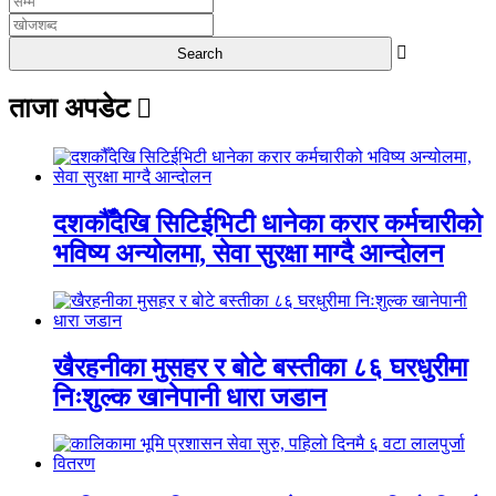
ताजा अपडेट
दशकौँदेखि सिटिईभिटी धानेका करार कर्मचारीको
भविष्य अन्योलमा, सेवा सुरक्षा माग्दै आन्दोलन
खैरहनीका मुसहर र बोटे बस्तीका ८६ घरधुरीमा
निःशुल्क खानेपानी धारा जडान