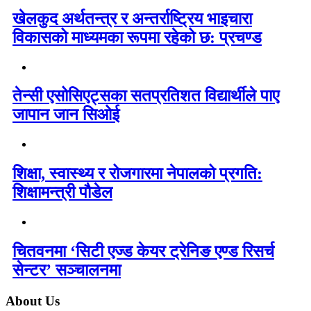
खेलकुद अर्थतन्त्र र अन्तर्राष्ट्रिय भाइचारा
विकासको माध्यमका रूपमा रहेको छ: प्रचण्ड
तेन्सी एसोसिएट्सका सतप्रतिशत विद्यार्थीले पाए
जापान जान सिओई
शिक्षा, स्वास्थ्य र रोजगारमा नेपालको प्रगति:
शिक्षामन्त्री पौडेल
चितवनमा ‘सिटी एज्ड केयर ट्रेनिङ एण्ड रिसर्च
सेन्टर’ सञ्चालनमा
About Us