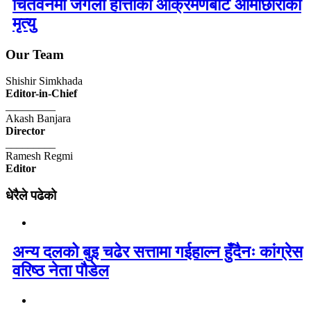
चितवनमा जंगली हात्तीको आक्रमणबाट आमाछोराको
मृत्यु
Our Team
Shishir Simkhada
Editor-in-Chief
_________
Akash Banjara
Director
_________
Ramesh Regmi
Editor
धेरैले पढेको
अन्य दलको बुइ चढेर सत्तामा गईहाल्न हुँदैनः कांग्रेस
वरिष्ठ नेता पौडेल