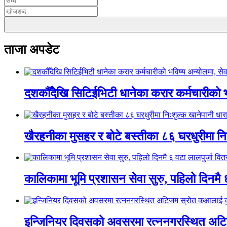
ताजा अपडेट
दशकौँदेखि सिटिईभिटी धानेका करार कर्मचारीको भवि
खैरहनीका मुसहर र बोटे बस्तीका ८६ घरधुरीमा नि
कालिकामा भूमि प्रशासन सेवा सुरु, पहिलो दिनमै 
इन्जिनियर दिवसको अवसरमा रत्ननगरस्थित अटिजम