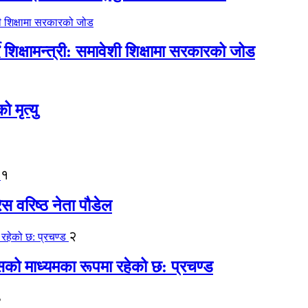
िक्षामन्त्री: समावेशी शिक्षामा सरकारको जोड
मृत्यु
१
ेस वरिष्ठ नेता पौडेल
२
कासको माध्यमका रूपमा रहेको छ: प्रचण्ड
३