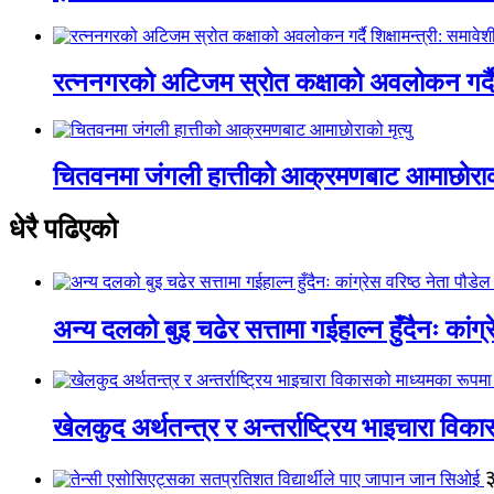
रत्ननगरको अटिजम स्रोत कक्षाको अवलोकन गर्दै श
चितवनमा जंगली हात्तीको आक्रमणबाट आमाछोराको 
धेरै पढिएको
अन्य दलको बुइ चढेर सत्तामा गईहाल्न हुँदैनः कांग्र
खेलकुद अर्थतन्त्र र अन्तर्राष्ट्रिय भाइचारा वि