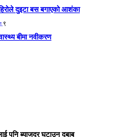
िरोले दुइटा बस बगाएको आशंका
९
्वास्थ्य बीमा नवीकरण
रुलाई पनि ब्याजदर घटाउन दबाब