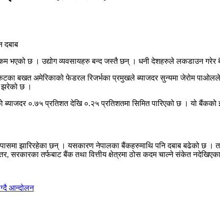
 भएको छ । उद्योग व्यवसायहरु बन्द जस्तै छन् । धनी देशहरुले लकडाउन गरेर बै
कटका बखत अमेरिकाको फेडरल रिजर्भका प्रमुखले ब्याजदर सुन्यमा जेरोम पाओल
ा झरेको छ ।
न्डको ब्याजदर ०.७५ प्रतिशत देखि ०.२५ प्रतिशतमा सिमित पारिएको छ । यो बैंकक
ासमा झारिरहेका छन् । यसकारण नेपालका बैंकहरुमाथि पनि दबाब बढेको छ । तर, 
सरकारका तर्फबाट बैंक तथा वित्तीय क्षेत्रमा ठोस कदम चाल्ने संकेत नदेखिएकाल
ग्दै आन्दोलन