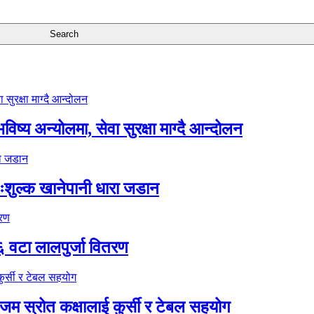
ष्य अन्योलमा, सेवा सुरक्षा माग्दै आन्दोलन
ःशुल्क खानेपानी धारा जडान
६ वटा लालपुर्जा वितरण
 स्रोत कक्षालाई कुर्सी र टेबल सहयोग