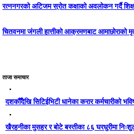
रत्ननगरको अटिजम स्रोत कक्षाको अवलोकन गर्दै शिक्षा
चितवनमा जंगली हात्तीको आक्रमणबाट आमाछोराको मृत्
ताजा समाचार
दशकौँदेखि सिटिईभिटी धानेका करार कर्मचारीको भविष्य 
खैरहनीका मुसहर र बोटे बस्तीका ८६ घरधुरीमा निःशु