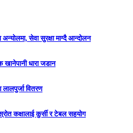
न्योलमा, सेवा सुरक्षा माग्दै आन्दोलन
्क खानेपानी धारा जडान
ा लालपुर्जा वितरण
ोत कक्षालाई कुर्सी र टेबल सहयोग