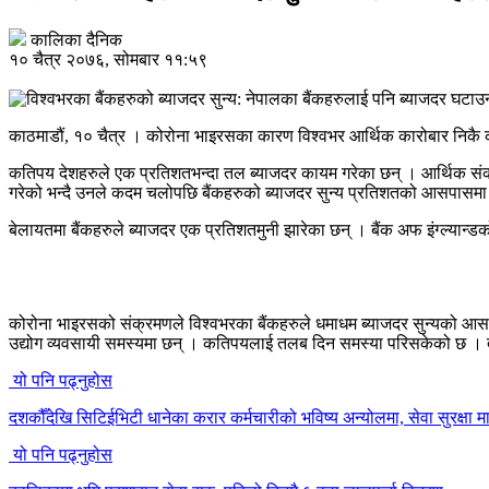
कालिका दैनिक
१० चैत्र २०७६, सोमबार ११:५९
काठमाडौं, १० चैत्र । कोरोना भाइरसका कारण विश्वभर आर्थिक कारोबार निकै कम
कतिपय देशहरुले एक प्रतिशतभन्दा तल ब्याजदर कायम गरेका छन् । आर्थिक सं
गरेको भन्दै उनले कदम चलोपछि बैंकहरुको ब्याजदर सुन्य प्रतिशतको आसपासम
बेलायतमा बैंकहरुले ब्याजदर एक प्रतिशतमुनी झारेका छन् । बैंक अफ इंग्ल्या
कोरोना भाइरसको संक्रमणले विश्वभरका बैंकहरुले धमाधम ब्याजदर सुन्यको आसप
उद्योग व्यवसायी समस्यमा छन् । कतिपयलाई तलब दिन समस्या परिसकेको छ । तर, 
यो पनि पढ्नुहोस
दशकौँदेखि सिटिईभिटी धानेका करार कर्मचारीको भविष्य अन्योलमा, सेवा सुरक्षा मा
यो पनि पढ्नुहोस