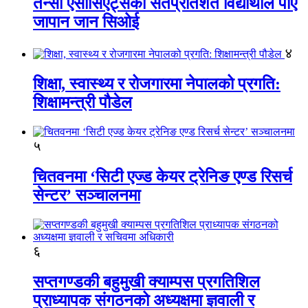
तेन्सी एसोसिएट्सका सतप्रतिशत विद्यार्थीले पाए
जापान जान सिओई
४
शिक्षा, स्वास्थ्य र रोजगारमा नेपालको प्रगति:
शिक्षामन्त्री पौडेल
५
चितवनमा ‘सिटी एज्ड केयर ट्रेनिङ एण्ड रिसर्च
सेन्टर’ सञ्चालनमा
६
सप्तगण्डकी बहुमुखी क्याम्पस प्रगतिशिल
प्राध्यापक संगठनको अध्यक्षमा ज्ञवाली र