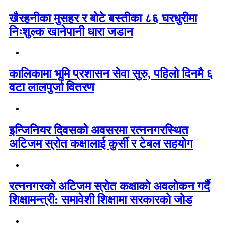
खैरहनीका मुसहर र बोटे बस्तीका ८६ घरधुरीमा
निःशुल्क खानेपानी धारा जडान
कालिकामा भूमि प्रशासन सेवा सुरु, पहिलो दिनमै ६
वटा लालपुर्जा वितरण
इन्जिनियर दिवसको अवसरमा रत्ननगरस्थित
अटिजम स्रोत कक्षालाई कुर्सी र टेबल सहयोग
रत्ननगरको अटिजम स्रोत कक्षाको अवलोकन गर्दै
शिक्षामन्त्री: समावेशी शिक्षामा सरकारको जोड