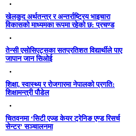
खेलकुद अर्थतन्त्र र अन्तर्राष्ट्रिय भाइचारा
विकासको माध्यमका रूपमा रहेको छ: प्रचण्ड
तेन्सी एसोसिएट्सका सतप्रतिशत विद्यार्थीले पाए
जापान जान सिओई
शिक्षा, स्वास्थ्य र रोजगारमा नेपालको प्रगति:
शिक्षामन्त्री पौडेल
चितवनमा ‘सिटी एज्ड केयर ट्रेनिङ एण्ड रिसर्च
सेन्टर’ सञ्चालनमा