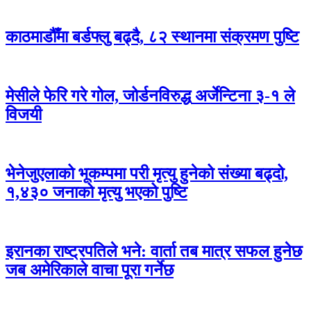
काठमाडौँमा बर्डफ्लु बढ्दै, ८२ स्थानमा संक्रमण पुष्टि
मेसीले फेरि गरे गोल, जोर्डनविरुद्ध अर्जेन्टिना ३-१ ले
विजयी
भेनेजुएलाको भूकम्पमा परी मृत्यु हुनेको संख्या बढ्दो,
१,४३० जनाको मृत्यु भएको पुष्टि
इरानका राष्ट्रपतिले भने: वार्ता तब मात्र सफल हुनेछ
जब अमेरिकाले वाचा पूरा गर्नेछ