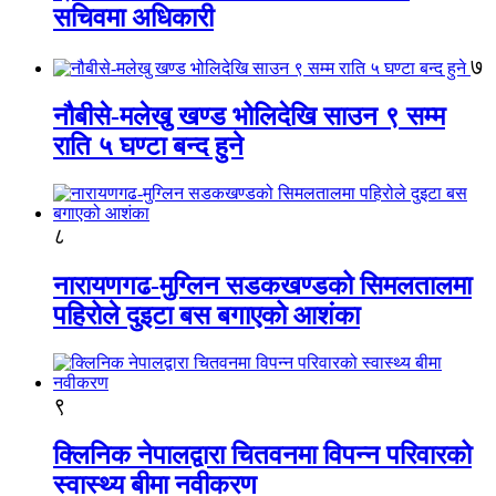
सचिवमा अधिकारी
७
नौबीसे-मलेखु खण्ड भोलिदेखि साउन ९ सम्म
राति ५ घण्टा बन्द हुने
८
नारायणगढ-मुग्लिन सडकखण्डको सिमलतालमा
पहिरोले दुइटा बस बगाएको आशंका
९
क्लिनिक नेपालद्वारा चितवनमा विपन्न परिवारको
स्वास्थ्य बीमा नवीकरण