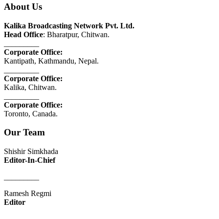
About Us
Kalika Broadcasting Network Pvt. Ltd.
Head Office
: Bharatpur, Chitwan.
_________
Corporate Office:
Kantipath, Kathmandu, Nepal.
_________
Corporate Office:
Kalika, Chitwan.
_________
Corporate Office:
Toronto, Canada.
Our Team
Shishir Simkhada
Editor-In-Chief
_________
Ramesh Regmi
Editor
_________