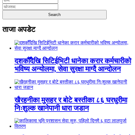
ताजा अपडेट
दशकौँदेखि सिटिईभिटी धानेका करार कर्मचारीको
भविष्य अन्योलमा, सेवा सुरक्षा माग्दै आन्दोलन
खैरहनीका मुसहर र बोटे बस्तीका ८६ घरधुरीमा
निःशुल्क खानेपानी धारा जडान