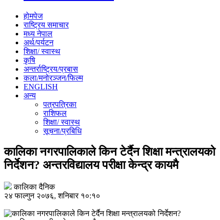
होमपेज
राष्ट्रिय समाचार
मध्य नेपाल
अर्थ/पर्यटन
शिक्षा/ स्वास्थ
कृषि
अन्तर्राष्ट्रिय/प्रबास
कला/मनोरञ्जन/फिल्म
ENGLISH
अन्य
पत्रपत्रिका
राशिफल
शिक्षा/ स्वास्थ
सूचना/प्रबिधि
कालिका नगरपालिकाले किन टेर्दैन शिक्षा मन्त्रालयको
निर्देशन? अन्तरविद्यालय परीक्षा केन्द्र कायमै
कालिका दैनिक
२४ फाल्गुन २०७६, शनिबार १०:१०