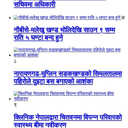
सचिवमा अधिकारी
७
नौबीसे-मलेखु खण्ड भोलिदेखि साउन ९ सम्म
राति ५ घण्टा बन्द हुने
८
नारायणगढ-मुग्लिन सडकखण्डको सिमलतालमा
पहिरोले दुइटा बस बगाएको आशंका
९
क्लिनिक नेपालद्वारा चितवनमा विपन्न परिवारको
स्वास्थ्य बीमा नवीकरण