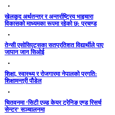
खेलकुद अर्थतन्त्र र अन्तर्राष्ट्रिय भाइचारा
विकासको माध्यमका रूपमा रहेको छ: प्रचण्ड
तेन्सी एसोसिएट्सका सतप्रतिशत विद्यार्थीले पाए
जापान जान सिओई
शिक्षा, स्वास्थ्य र रोजगारमा नेपालको प्रगति:
शिक्षामन्त्री पौडेल
चितवनमा ‘सिटी एज्ड केयर ट्रेनिङ एण्ड रिसर्च
सेन्टर’ सञ्चालनमा