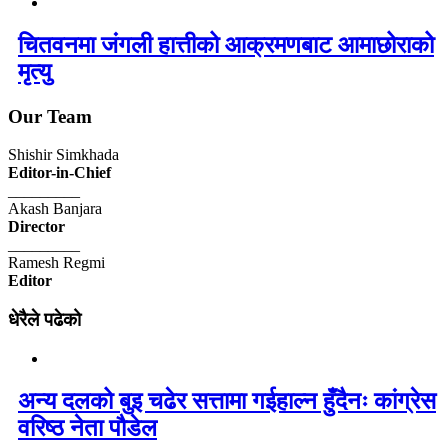
चितवनमा जंगली हात्तीको आक्रमणबाट आमाछोराको
मृत्यु
Our Team
Shishir Simkhada
Editor-in-Chief
_________
Akash Banjara
Director
_________
Ramesh Regmi
Editor
धेरैले पढेको
अन्य दलको बुइ चढेर सत्तामा गईहाल्न हुँदैनः कांग्रेस
वरिष्ठ नेता पौडेल