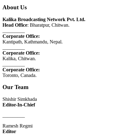
About Us
Kalika Broadcasting Network Pvt. Ltd.
Head Office
: Bharatpur, Chitwan.
_________
Corporate Office:
Kantipath, Kathmandu, Nepal.
_________
Corporate Office:
Kalika, Chitwan.
_________
Corporate Office:
Toronto, Canada.
Our Team
Shishir Simkhada
Editor-In-Chief
_________
Ramesh Regmi
Editor