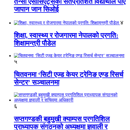
तेन्सी एसोसिएट्सका सतप्रतिशत विद्यार्थीले पाए
जापान जान सिओई
४
शिक्षा, स्वास्थ्य र रोजगारमा नेपालको प्रगति:
शिक्षामन्त्री पौडेल
५
चितवनमा ‘सिटी एज्ड केयर ट्रेनिङ एण्ड रिसर्च
सेन्टर’ सञ्चालनमा
६
सप्तगण्डकी बहुमुखी क्याम्पस प्रगतिशिल
प्राध्यापक संगठनको अध्यक्षमा ज्ञवाली र