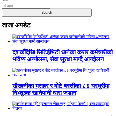
ताजा अपडेट
दशकौँदेखि सिटिईभिटी धानेका करार कर्मचारीको
भविष्य अन्योलमा, सेवा सुरक्षा माग्दै आन्दोलन
खैरहनीका मुसहर र बोटे बस्तीका ८६ घरधुरीमा
निःशुल्क खानेपानी धारा जडान