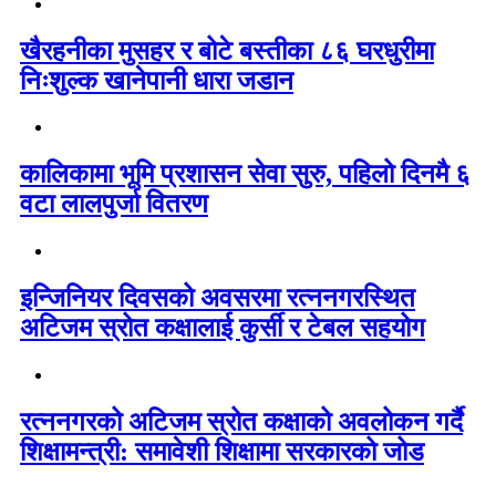
खैरहनीका मुसहर र बोटे बस्तीका ८६ घरधुरीमा
निःशुल्क खानेपानी धारा जडान
कालिकामा भूमि प्रशासन सेवा सुरु, पहिलो दिनमै ६
वटा लालपुर्जा वितरण
इन्जिनियर दिवसको अवसरमा रत्ननगरस्थित
अटिजम स्रोत कक्षालाई कुर्सी र टेबल सहयोग
रत्ननगरको अटिजम स्रोत कक्षाको अवलोकन गर्दै
शिक्षामन्त्री: समावेशी शिक्षामा सरकारको जोड