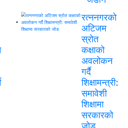
रत्ननगरको
अटिजम
स्रोत
त
कक्षाको
अवलोकन
गर्दै
ी
शिक्षामन्त्री:
समावेशी
शिक्षामा
सरकारको
जोड