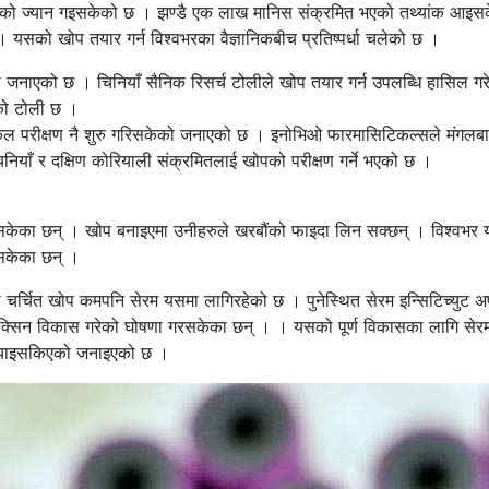
बढीको ज्यान गइसकेको छ । झण्डै एक लाख मानिस संक्रमित भएको तथ्यांक आइ
 यसको खोप तयार गर्न विश्वभरका वैज्ञानिकबीच प्रतिष्पर्धा चलेको छ ।
 जनाएको छ । चिनियाँ सैनिक रिसर्च टोलीले खोप तयार गर्न उपलब्धि हासिल गर
वको टोली छ ।
्लिनिकल परीक्षण नै शुरु गरिसकेको जनाएको छ । इनोभिओ फारमासिटिकल्सले मंगल
िनियाँ र दक्षिण कोरियाली संक्रमितलाई खोपको परीक्षण गर्ने भएको छ ।
सकेका छन् । खोप बनाइएमा उनीहरुले खरबौंको फाइदा लिन सक्छन् । विश्वभर 
िसकेका छन् ।
चर्चित खोप कमपनि सेरम यसमा लागिरहेको छ । पुनेस्थित सेरम इन्सिटिच्युट अ
्याक्सिन विकास गरेको घोषणा गरसकेका छन् । । यसको पूर्ण विकासका लागि सेर
छुट्याइसकिएको जनाइएको छ ।