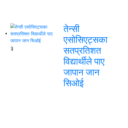
तेन्सी
एसोसिएट्सका
३
सतप्रतिशत
विद्यार्थीले पाए
जापान जान
सिओई