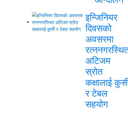
इन्जिनियर
दिवसको
अवसरमा
रत्ननगरस्थि
अटिजम
स्रोत
कक्षालाई कुर्स
र टेबल
सहयोग