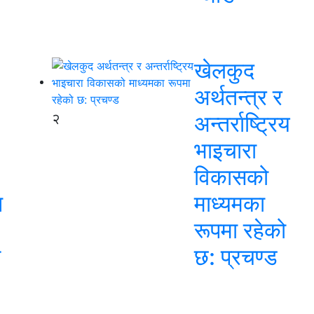
खेलकुद
अर्थतन्त्र र
२
अन्तर्राष्ट्रिय
भाइचारा
विकासको
न
माध्यमका
रूपमा रहेको
स
छ: प्रचण्ड