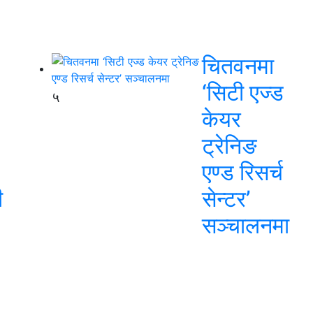
चितवनमा
‘सिटी एज्ड
५
केयर
ट्रेनिङ
एण्ड रिसर्च
ी
सेन्टर’
सञ्चालनमा