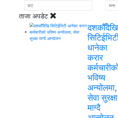
ताजा अपडेट
दशकौँदेखि
सिटिईभिट
धानेका
करार
कर्मचारीक
भविष्य
अन्योलमा,
सेवा सुरक्षा
माग्दै
आन्दोलन