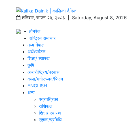
शनिबार
,
साउन
२३
,
२०८३
| Saturday, August 8, 2026
होमपेज
राष्ट्रिय समाचार
मध्य नेपाल
अर्थ/पर्यटन
शिक्षा/ स्वास्थ
कृषि
अन्तर्राष्ट्रिय/प्रबास
कला/मनोरञ्जन/फिल्म
ENGLISH
अन्य
पत्रपत्रिका
राशिफल
शिक्षा/ स्वास्थ
सूचना/प्रबिधि