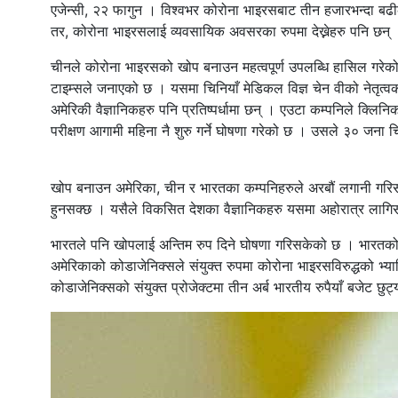
एजेन्सी, २२ फागुन । विश्वभर कोरोना भाइरसबाट तीन हजारभन्दा 
तर, कोरोना भाइरसलाई व्यवसायिक अवसरका रुपमा देख्नेहरु पनि छन् ।
चीनले कोरोना भाइरसको खोप बनाउन महत्वपूर्ण उपलब्धि हासिल गरेको
टाइम्सले जनाएको छ । यसमा चिनियाँ मेडिकल विज्ञ चेन वीको नेतृत्
अमेरिकी वैज्ञानिकहरु पनि प्रतिष्पर्धामा छन् । एउटा कम्पनिले क
परीक्षण आगामी महिना नै शुरु गर्ने घोषणा गरेको छ । उसले ३० जना च
खोप बनाउन अमेरिका, चीन र भारतका कम्पनिहरुले अरबौं लगानी गरि
हुनसक्छ । यसैले विकसित देशका वैज्ञानिकहरु यसमा अहोरात्र लाग
भारतले पनि खोपलाई अन्तिम रुप दिने घोषणा गरिसकेको छ । भारतको 
अमेरिकाको कोडाजेनिक्सले संयुक्त रुपमा कोरोना भाइरसविरुद्धको भ
कोडाजेनिक्सको संयुक्त प्रोजेक्टमा तीन अर्ब भारतीय रुपैयाँ बजेट 