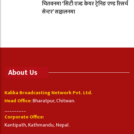
चितवनमा ‘सिटी एज्ड केयर ट्रेनिङ एण्ड रिसर्च
सेन्टर’ सञ्चालनमा
About Us
Kalika Broadcasting Network Pvt. Ltd.
Head Office
: Bharatpur, Chitwan.
_________
Corporate Office:
Kantipath, Kathmandu, Nepal.
_________