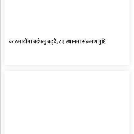
काठमाडौँमा बर्डफ्लु बढ्दै, ८२ स्थानमा संक्रमण पुष्टि