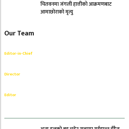
चितवनमा जंगली हात्तीको आक्रमणबाट
आमाछोराको मृत्यु
Our Team
Shishir Simkhada
Editor-in-Chief
_________
Akash Banjara
Director
_________
Ramesh Regmi
Editor
धेरैले पढेको