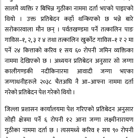
सालमै व्यक्ति र बिभिन्न गुठीका नाममा दर्ता भएको पाइएको
थियो । उक्त प्रतिबेदन कहाँ थन्किएको छ भन्ने बारे
सरोकारवाला मौन छन् । पर्वतखण्डमा पर्ने तत्कालिन पाङ
गाविस–१, २, ३ र ४ तथा तत्कालिन खुर्कोट गाविस–१ र २ मा
पर्ने २४ कित्ताको करिव १ सय ६० रोपनी जमिन व्यक्तिका
नाममा देखिएको छ । अध्ययन प्रतिबेदन अनुसार सो जग्गा
कालीगण्डकी नदीकिनारमा आवादी जग्गा भएका
जग्गाधनीहरुले २०३८ चैतअघि नै आ–आफ्ना नाममा दर्ता
गरेको प्रतिबेदन पेश गरेको थियो ।
जिल्ला प्रशासन कार्यालयमा पेश गरिएको प्रतिबेदन अनुसार
सोही क्षेत्रमा पर्ने ६ रोपनी १२ आना जग्गा लक्ष्मीनारायण
गुठीका नाममा दर्ता छ । त्यसमध्ये करिव १ सय ९० रोपनी