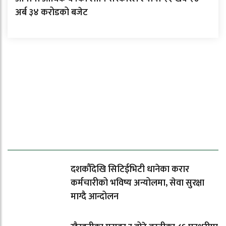
अर्ब ३४ करोडको बजेट
ताजा समाचार
दशकौँदेखि सिटिईभिटी धानेका करार
कर्मचारीको भविष्य अन्योलमा, सेवा सुरक्षा
माग्दै आन्दोलन