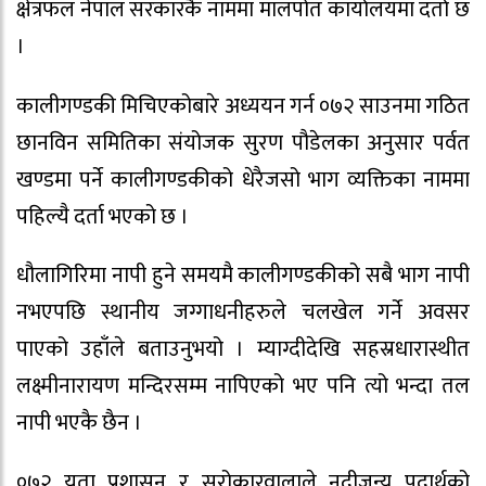
क्षेत्रफल नेपाल सरकारकै नाममा मालपोत कार्यालयमा दर्ता छ
।
कालीगण्डकी मिचिएकोबारे अध्ययन गर्न ०७२ साउनमा गठित
छानविन समितिका संयोजक सुरण पौडेलका अनुसार पर्वत
खण्डमा पर्ने कालीगण्डकीको धेरैजसो भाग व्यक्तिका नाममा
पहिल्यै दर्ता भएको छ ।
धौलागिरिमा नापी हुने समयमै कालीगण्डकीको सबै भाग नापी
नभएपछि स्थानीय जग्गाधनीहरुले चलखेल गर्ने अवसर
पाएको उहाँले बताउनुभयो । म्याग्दीदेखि सहस्रधारास्थीत
लक्ष्मीनारायण मन्दिरसम्म नापिएको भए पनि त्यो भन्दा तल
नापी भएकै छैन ।
०७२ यता प्रशासन र सरोकारवालाले नदीजन्य पदार्थको