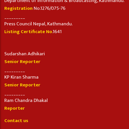
Department of Information & Broadcasting, Kathmandu.
Registration
No.1276/075-76
_________
Press Council Nepal, Kathmandu.
Listing Certificate No
.1641
Sudarshan Adhikari
Senior Reporter
_________
KP Kiran Sharma
Senior Reporter
_________
Ram Chandra Dhakal
Reporter
Contact us
_________