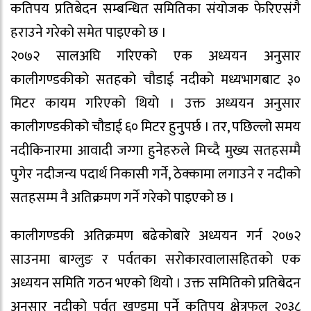
कतिपय प्रतिबेदन सम्बन्धित समितिका संयोजक फेरिएसंगै
हराउने गरेको समेत पाइएको छ ।
२०७२ सालअघि गरिएको एक अध्ययन अनुसार
कालीगण्डकीको सतहको चौडाई नदीको मध्यभागबाट ३०
मिटर कायम गरिएको थियो । उक्त अध्ययन अनुसार
कालीगण्डकीको चौडाई ६० मिटर हुनुपर्छ । तर, पछिल्लो समय
नदीकिनारमा आवादी जग्गा हुनेहरुले मिच्दै मुख्य सतहसम्मै
पुगेर नदीजन्य पदार्थ निकासी गर्ने, ठेक्कामा लगाउने र नदीको
सतहसम्म नै अतिक्रमण गर्ने गरेको पाइएको छ ।
कालीगण्डकी अतिक्रमण बढेकोबारे अध्ययन गर्न २०७२
साउनमा बाग्लुङ र पर्वतका सरोकारवालासहितको एक
अध्ययन समिति गठन भएको थियो । उक्त समितिको प्रतिबेदन
अनुसार नदीको पर्वत खण्डमा पर्ने कतिपय क्षेत्रफल २०३८