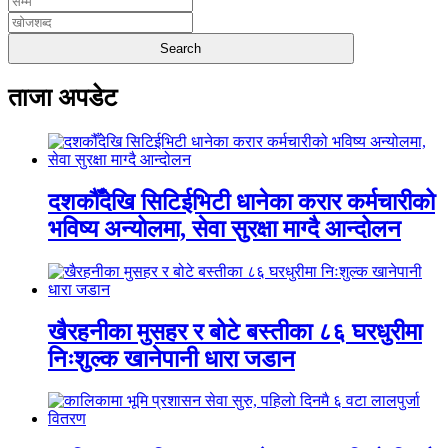
ताजा अपडेट
दशकौँदेखि सिटिईभिटी धानेका करार कर्मचारीको
भविष्य अन्योलमा, सेवा सुरक्षा माग्दै आन्दोलन
खैरहनीका मुसहर र बोटे बस्तीका ८६ घरधुरीमा
निःशुल्क खानेपानी धारा जडान