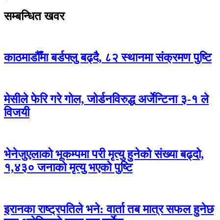
सम्बन्धित खवर
काठमाडौँमा बर्डफ्लु बढ्दै, ८२ स्थानमा संक्रमण पुष्टि
मेसीले फेरि गरे गोल, जोर्डनविरुद्ध अर्जेन्टिना ३-१ ले
विजयी
भेनेजुएलाको भूकम्पमा परी मृत्यु हुनेको संख्या बढ्दो,
१,४३० जनाको मृत्यु भएको पुष्टि
इरानका राष्ट्रपतिले भने: वार्ता तब मात्र सफल हुनेछ