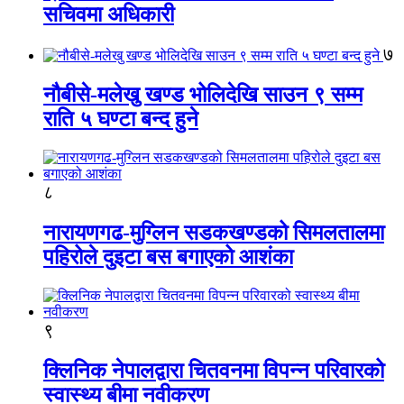
सचिवमा अधिकारी
७
नौबीसे-मलेखु खण्ड भोलिदेखि साउन ९ सम्म
राति ५ घण्टा बन्द हुने
८
नारायणगढ-मुग्लिन सडकखण्डको सिमलतालमा
पहिरोले दुइटा बस बगाएको आशंका
९
क्लिनिक नेपालद्वारा चितवनमा विपन्न परिवारको
स्वास्थ्य बीमा नवीकरण