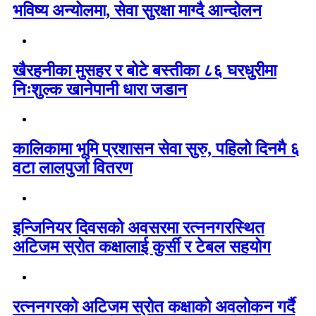
भविष्य अन्योलमा, सेवा सुरक्षा माग्दै आन्दोलन
खैरहनीका मुसहर र बोटे बस्तीका ८६ घरधुरीमा
निःशुल्क खानेपानी धारा जडान
कालिकामा भूमि प्रशासन सेवा सुरु, पहिलो दिनमै ६
वटा लालपुर्जा वितरण
इन्जिनियर दिवसको अवसरमा रत्ननगरस्थित
अटिजम स्रोत कक्षालाई कुर्सी र टेबल सहयोग
रत्ननगरको अटिजम स्रोत कक्षाको अवलोकन गर्दै