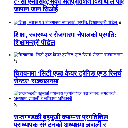
तेन्सी एसोसिएट्सका सतप्रतिशत विद्यार्थीले पाए
जापान जान सिओई
४
शिक्षा, स्वास्थ्य र रोजगारमा नेपालको प्रगति:
शिक्षामन्त्री पौडेल
५
चितवनमा ‘सिटी एज्ड केयर ट्रेनिङ एण्ड रिसर्च
सेन्टर’ सञ्चालनमा
६
सप्तगण्डकी बहुमुखी क्याम्पस प्रगतिशिल
प्राध्यापक संगठनको अध्यक्षमा ज्ञवाली र