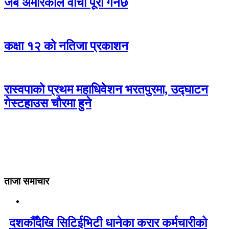
जब अमेरिकाले वाचा पूरा गर्नेछ
कक्षा १२ को नतिजा प्रकाशन
रास्वपाको प्रथम महाधिवेशन भरतपुरमा, उद्घाटन
गेस्टहाउस चौरमा हुने
ताजा समाचार
दशकौँदेखि सिटिईभिटी धानेका करार कर्मचारीको