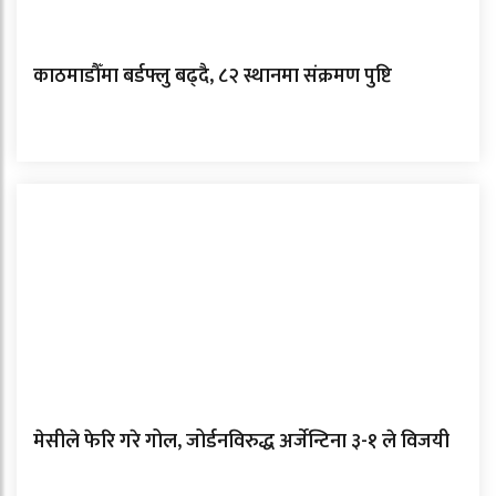
काठमाडौँमा बर्डफ्लु बढ्दै, ८२ स्थानमा संक्रमण पुष्टि
मेसीले फेरि गरे गोल, जोर्डनविरुद्ध अर्जेन्टिना ३-१ ले विजयी