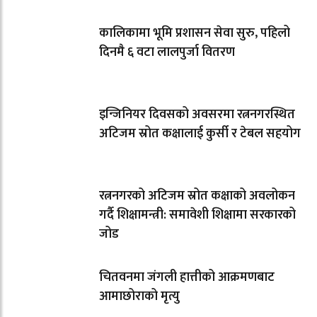
कालिकामा भूमि प्रशासन सेवा सुरु, पहिलो
दिनमै ६ वटा लालपुर्जा वितरण
इन्जिनियर दिवसको अवसरमा रत्ननगरस्थित
अटिजम स्रोत कक्षालाई कुर्सी र टेबल सहयोग
रत्ननगरको अटिजम स्रोत कक्षाको अवलोकन
गर्दै शिक्षामन्त्री: समावेशी शिक्षामा सरकारको
जोड
चितवनमा जंगली हात्तीको आक्रमणबाट
आमाछोराको मृत्यु