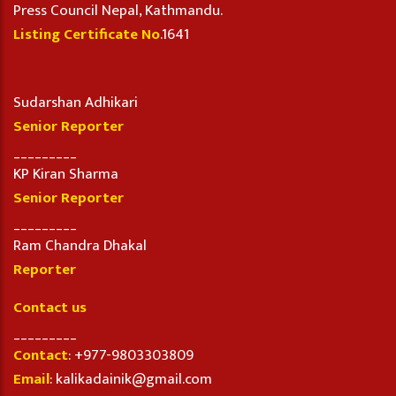
Press Council Nepal, Kathmandu.
Listing Certificate No
.1641
Sudarshan Adhikari
Senior Reporter
_________
KP Kiran Sharma
Senior Reporter
_________
Ram Chandra Dhakal
Reporter
Contact us
_________
Contact
: +977-9803303809
Email
: kalikadainik@gmail.com