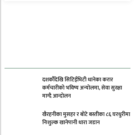
ताजा समाचार
दशकौँदेखि सिटिईभिटी धानेका करार
कर्मचारीको भविष्य अन्योलमा, सेवा सुरक्षा
माग्दै आन्दोलन
खैरहनीका मुसहर र बोटे बस्तीका ८६ घरधुरीमा
निःशुल्क खानेपानी धारा जडान