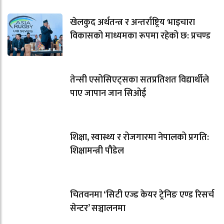
खेलकुद अर्थतन्त्र र अन्तर्राष्ट्रिय भाइचारा
विकासको माध्यमका रूपमा रहेको छ: प्रचण्ड
तेन्सी एसोसिएट्सका सतप्रतिशत विद्यार्थीले
पाए जापान जान सिओई
शिक्षा, स्वास्थ्य र रोजगारमा नेपालको प्रगति:
शिक्षामन्त्री पौडेल
चितवनमा ‘सिटी एज्ड केयर ट्रेनिङ एण्ड रिसर्च
सेन्टर’ सञ्चालनमा