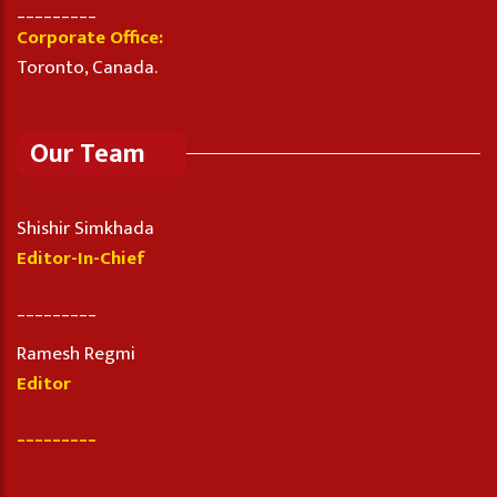
_________
Corporate Office:
Toronto, Canada.
Our Team
Shishir Simkhada
Editor-In-Chief
_________
Ramesh Regmi
Editor
_________