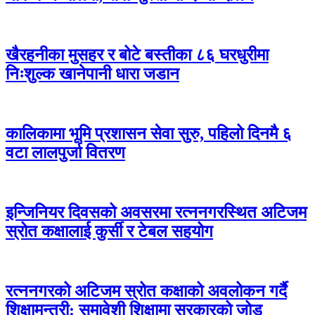
खैरहनीका मुसहर र बोटे बस्तीका ८६ घरधुरीमा
निःशुल्क खानेपानी धारा जडान
कालिकामा भूमि प्रशासन सेवा सुरु, पहिलो दिनमै ६
वटा लालपुर्जा वितरण
इन्जिनियर दिवसको अवसरमा रत्ननगरस्थित अटिजम
स्रोत कक्षालाई कुर्सी र टेबल सहयोग
रत्ननगरको अटिजम स्रोत कक्षाको अवलोकन गर्दै
शिक्षामन्त्री: समावेशी शिक्षामा सरकारको जोड