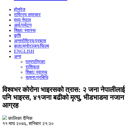
होमपेज
राष्ट्रिय समाचार
मध्य नेपाल
अर्थ/पर्यटन
शिक्षा/ स्वास्थ
कृषि
अन्तर्राष्ट्रिय/प्रबास
कला/मनोरञ्जन/फिल्म
ENGLISH
अन्य
पत्रपत्रिका
राशिफल
शिक्षा/ स्वास्थ
सूचना/प्रबिधि
विश्वभर कोरोना भाइरसको त्रास: २ जना नेपालीलाई
पनि भाइरस, ४१जना बढीको मृत्यु, भीडभाडमा नजान
आग्रह
कालिका दैनिक
११ माघ २०७६, शनिबार २१:२०