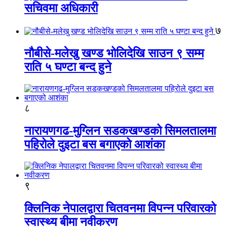
सचिवमा अधिकारी
७
नौबीसे-मलेखु खण्ड भोलिदेखि साउन ९ सम्म
राति ५ घण्टा बन्द हुने
८
नारायणगढ-मुग्लिन सडकखण्डको सिमलतालमा
पहिरोले दुइटा बस बगाएको आशंका
९
क्लिनिक नेपालद्वारा चितवनमा विपन्न परिवारको
स्वास्थ्य बीमा नवीकरण