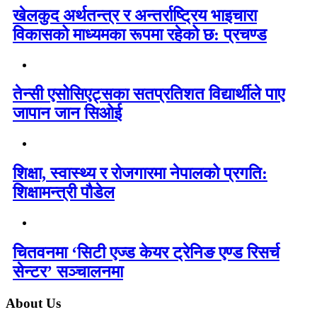
खेलकुद अर्थतन्त्र र अन्तर्राष्ट्रिय भाइचारा
विकासको माध्यमका रूपमा रहेको छ: प्रचण्ड
तेन्सी एसोसिएट्सका सतप्रतिशत विद्यार्थीले पाए
जापान जान सिओई
शिक्षा, स्वास्थ्य र रोजगारमा नेपालको प्रगति:
शिक्षामन्त्री पौडेल
चितवनमा ‘सिटी एज्ड केयर ट्रेनिङ एण्ड रिसर्च
सेन्टर’ सञ्चालनमा
About Us