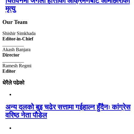
चितवनमा जंगली हात्तीको आक्रमणबाट आमाछोराको
मृत्यु
Our Team
Shishir Simkhada
Editor-in-Chief
_________
Akash Banjara
Director
_________
Ramesh Regmi
Editor
धेरैले पढेको
अन्य दलको बुइ चढेर सत्तामा गईहाल्न हुँदैनः कांग्रेस
वरिष्ठ नेता पौडेल