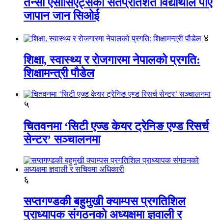
तेन्सी एसोसिएट्सका सतप्रतिशत विद्यार्थीले पाए
जापान जान सिओई
४
शिक्षा, स्वास्थ्य र रोजगारमा नेपालको प्रगति:
शिक्षामन्त्री पौडेल
५
चितवनमा ‘सिटी एज्ड केयर ट्रेनिङ एण्ड रिसर्च
सेन्टर’ सञ्चालनमा
६
सप्तगण्डकी बहुमुखी क्याम्पस प्रगतिशिल
प्राध्यापक संगठनको अध्यक्षमा ज्ञवाली र