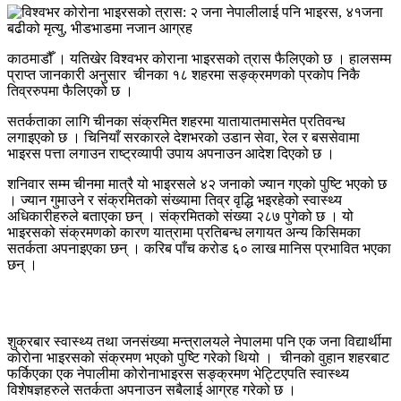
काठमाडौँ । यतिखेर विश्वभर कोराना भाइरसको त्रास फैलिएको छ । हालसम्म
प्राप्त जानकारी अनुसार चीनका १८ शहरमा सङ्क्रमणको प्रकोप निकै
तिव्ररुपमा फैलिएको छ ।
सतर्कताका लागि चीनका संक्रमित शहरमा यातायातमासमेत प्रतिवन्ध
लगाइएको छ । चिनियाँ सरकारले देशभरको उडान सेवा, रेल र बससेवामा
भाइरस पत्ता लगाउन राष्ट्रव्यापी उपाय अपनाउन आदेश दिएको छ ।
शनिवार सम्म चीनमा मात्रै यो भाइरसले ४२ जनाको ज्यान गएको पुष्टि भएको छ
। ज्यान गुमाउने र संक्रमितको संख्यामा तिव्र वृद्धि भइरहेको स्वास्थ्य
अधिकारीहरुले बताएका छन् । संक्रमितको संख्या २८७ पुगेको छ । यो
भाइरसको संक्रमणको कारण यात्रामा प्रतिबन्ध लगायत अन्य किसिमका
सतर्कता अपनाइएका छन् । करिब पाँच करोड ६० लाख मानिस प्रभावित भएका
छन् ।
शुक्रबार स्वास्थ्य तथा जनसंख्या मन्त्रालयले नेपालमा पनि एक जना विद्यार्थीमा
कोरोना भाइरसको संक्रमण भएको पुष्टि गरेको थियो । चीनको वुहान शहरबाट
फर्किएका एक नेपालीमा कोरोनाभाइरस सङ्क्रमण भेट्टिएपति स्वास्थ्य
विशेषज्ञहरुले सतर्कता अपनाउन सबैलाई आग्रह गरेको छ ।