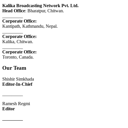
Kalika Broadcasting Network Pvt. Ltd.
Head Office
: Bharatpur, Chitwan.
_________
Corporate Office:
Kantipath, Kathmandu, Nepal.
_________
Corporate Office:
Kalika, Chitwan.
_________
Corporate Office:
Toronto, Canada.
Our Team
Shishir Simkhada
Editor-In-Chief
_________
Ramesh Regmi
Editor
_________