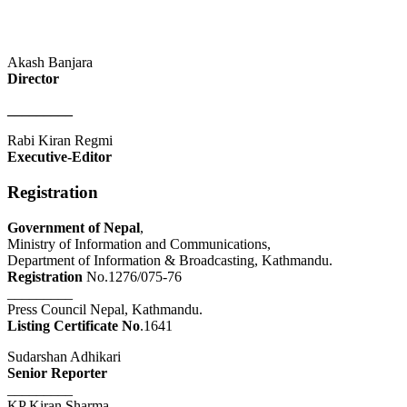
Akash Banjara
Director
_________
Rabi Kiran Regmi
Executive-Editor
Registration
Government of Nepal
,
Ministry of Information and Communications,
Department of Information & Broadcasting, Kathmandu.
Registration
No.1276/075-76
_________
Press Council Nepal, Kathmandu.
Listing Certificate No
.1641
Sudarshan Adhikari
Senior Reporter
_________
KP Kiran Sharma