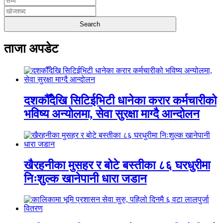
ताजा अपडेट
दशकौँदेखि सिटिईभिटी धानेका करार कर्मचारीको
भविष्य अन्योलमा, सेवा सुरक्षा माग्दै आन्दोलन
खैरहनीका मुसहर र बोटे बस्तीका ८६ घरधुरीमा
निःशुल्क खानेपानी धारा जडान