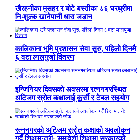
खैरहनीका मुसहर र बोटे बस्तीका ८६ घरधुरीमा
निःशुल्क खानेपानी धारा जडान
कालिकामा भूमि प्रशासन सेवा सुरु, पहिलो दिनमै
६ वटा लालपुर्जा वितरण
इन्जिनियर दिवसको अवसरमा रत्ननगरस्थित
अटिजम स्रोत कक्षालाई कुर्सी र टेबल सहयोग
रत्ननगरको अटिजम स्रोत कक्षाको अवलोकन
गर्दै शिक्षामन्त्री: समावेशी शिक्षामा सरकारको