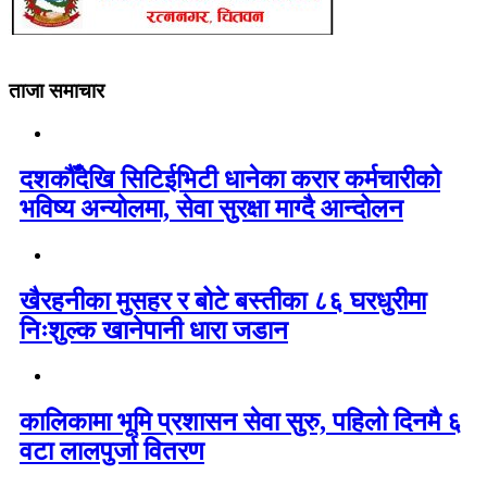
ताजा समाचार
दशकौँदेखि सिटिईभिटी धानेका करार कर्मचारीको
भविष्य अन्योलमा, सेवा सुरक्षा माग्दै आन्दोलन
खैरहनीका मुसहर र बोटे बस्तीका ८६ घरधुरीमा
निःशुल्क खानेपानी धारा जडान
कालिकामा भूमि प्रशासन सेवा सुरु, पहिलो दिनमै ६
वटा लालपुर्जा वितरण