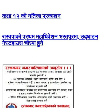
कक्षा १२ को नतिजा प्रकाशन
रास्वपाको प्रथम महाधिवेशन भरतपुरमा, उद्घाटन
गेस्टहाउस चौरमा हुने