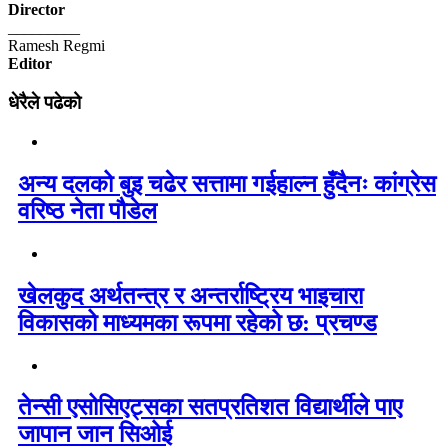
Director
_________
Ramesh Regmi
Editor
धेरैले पढेको
अन्य दलको बुइ चढेर सत्तामा गईहाल्न हुँदैनः कांग्रेस
वरिष्ठ नेता पौडेल
खेलकुद अर्थतन्त्र र अन्तर्राष्ट्रिय भाइचारा
विकासको माध्यमका रूपमा रहेको छ: प्रचण्ड
तेन्सी एसोसिएट्सका सतप्रतिशत विद्यार्थीले पाए
जापान जान सिओई