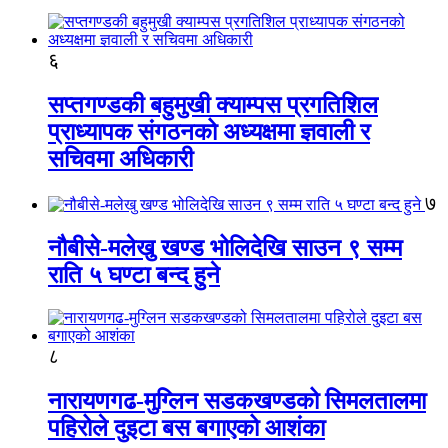
६
सप्तगण्डकी बहुमुखी क्याम्पस प्रगतिशिल
प्राध्यापक संगठनको अध्यक्षमा ज्ञवाली र
सचिवमा अधिकारी
७
नौबीसे-मलेखु खण्ड भोलिदेखि साउन ९ सम्म
राति ५ घण्टा बन्द हुने
८
नारायणगढ-मुग्लिन सडकखण्डको सिमलतालमा
पहिरोले दुइटा बस बगाएको आशंका