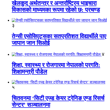
खेलकुद अर्थतन्त्र र अन्तर्राष्ट्रिय भाइचारा
विकासको माध्यमका रूपमा रहेको छ: प्रचण्ड
३
तेन्सी एसोसिएट्सका सतप्रतिशत विद्यार्थीले पाए
जापान जान सिओई
४
शिक्षा, स्वास्थ्य र रोजगारमा नेपालको प्रगति:
शिक्षामन्त्री पौडेल
५
चितवनमा ‘सिटी एज्ड केयर ट्रेनिङ एण्ड रिसर्च
सेन्टर’ सञ्चालनमा