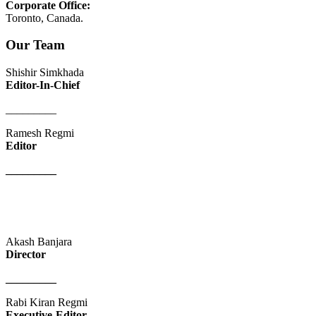
Corporate Office:
Toronto, Canada.
Our Team
Shishir Simkhada
Editor-In-Chief
_________
Ramesh Regmi
Editor
_________
Akash Banjara
Director
_________
Rabi Kiran Regmi
Executive-Editor