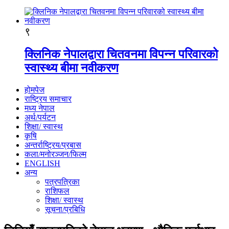
९
क्लिनिक नेपालद्वारा चितवनमा विपन्न परिवारको
स्वास्थ्य बीमा नवीकरण
होमपेज
राष्ट्रिय समाचार
मध्य नेपाल
अर्थ/पर्यटन
शिक्षा/ स्वास्थ
कृषि
अन्तर्राष्ट्रिय/प्रबास
कला/मनोरञ्जन/फिल्म
ENGLISH
अन्य
पत्रपत्रिका
राशिफल
शिक्षा/ स्वास्थ
सूचना/प्रबिधि