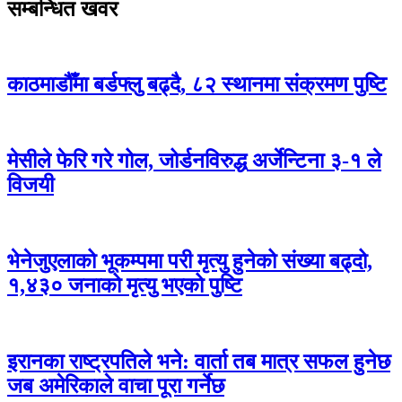
सम्बन्धित खवर
काठमाडौँमा बर्डफ्लु बढ्दै, ८२ स्थानमा संक्रमण पुष्टि
मेसीले फेरि गरे गोल, जोर्डनविरुद्ध अर्जेन्टिना ३-१ ले
विजयी
भेनेजुएलाको भूकम्पमा परी मृत्यु हुनेको संख्या बढ्दो,
१,४३० जनाको मृत्यु भएको पुष्टि
इरानका राष्ट्रपतिले भने: वार्ता तब मात्र सफल हुनेछ
जब अमेरिकाले वाचा पूरा गर्नेछ