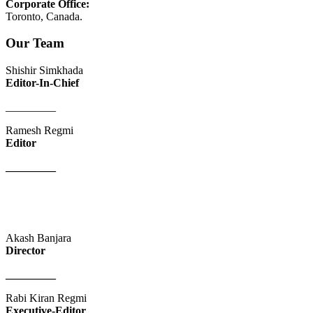
Corporate Office:
Toronto, Canada.
Our Team
Shishir Simkhada
Editor-In-Chief
_________
Ramesh Regmi
Editor
_________
Akash Banjara
Director
_________
Rabi Kiran Regmi
Executive-Editor