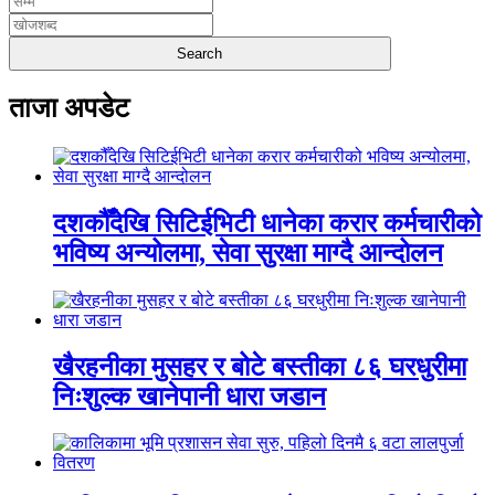
ताजा अपडेट
दशकौँदेखि सिटिईभिटी धानेका करार कर्मचारीको
भविष्य अन्योलमा, सेवा सुरक्षा माग्दै आन्दोलन
खैरहनीका मुसहर र बोटे बस्तीका ८६ घरधुरीमा
निःशुल्क खानेपानी धारा जडान