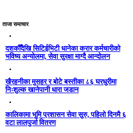
ताजा समाचार
दशकौँदेखि सिटिईभिटी धानेका करार कर्मचारीको
भविष्य अन्योलमा, सेवा सुरक्षा माग्दै आन्दोलन
खैरहनीका मुसहर र बोटे बस्तीका ८६ घरधुरीमा
निःशुल्क खानेपानी धारा जडान
कालिकामा भूमि प्रशासन सेवा सुरु, पहिलो दिनमै ६
वटा लालपुर्जा वितरण