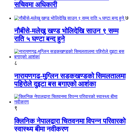
सचिवमा अधिकारी
७
नौबीसे-मलेखु खण्ड भोलिदेखि साउन ९ सम्म
राति ५ घण्टा बन्द हुने
८
नारायणगढ-मुग्लिन सडकखण्डको सिमलतालमा
पहिरोले दुइटा बस बगाएको आशंका
९
क्लिनिक नेपालद्वारा चितवनमा विपन्न परिवारको
स्वास्थ्य बीमा नवीकरण