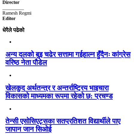
Director
_________
Ramesh Regmi
Editor
धेरैले पढेको
अन्य दलको बुइ चढेर सत्तामा गईहाल्न हुँदैनः कांग्रेस
वरिष्ठ नेता पौडेल
खेलकुद अर्थतन्त्र र अन्तर्राष्ट्रिय भाइचारा
विकासको माध्यमका रूपमा रहेको छ: प्रचण्ड
तेन्सी एसोसिएट्सका सतप्रतिशत विद्यार्थीले पाए
जापान जान सिओई