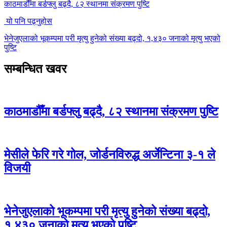
काठमाडौँमा बर्डफ्लु बढ्दै, ८२ स्थानमा संक्रमण पुष्टि
यो पनि पढ्नुहोस
भेनेजुएलाको भूकम्पमा परी मृत्यु हुनेको संख्या बढ्दो, १,४३० जनाको मृत्यु भएको
पुष्टि
सम्बन्धित खवर
काठमाडौँमा बर्डफ्लु बढ्दै, ८२ स्थानमा संक्रमण पुष्टि
मेसीले फेरि गरे गोल, जोर्डनविरुद्ध अर्जेन्टिना ३-१ ले
विजयी
भेनेजुएलाको भूकम्पमा परी मृत्यु हुनेको संख्या बढ्दो,
१,४३० जनाको मृत्यु भएको पुष्टि