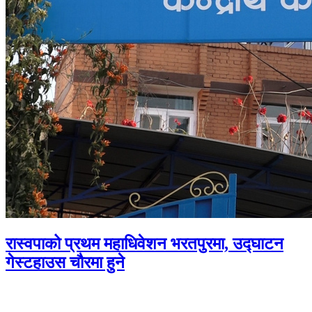
रास्वपाको प्रथम महाधिवेशन भरतपुरमा, उद्घाटन
गेस्टहाउस चौरमा हुने