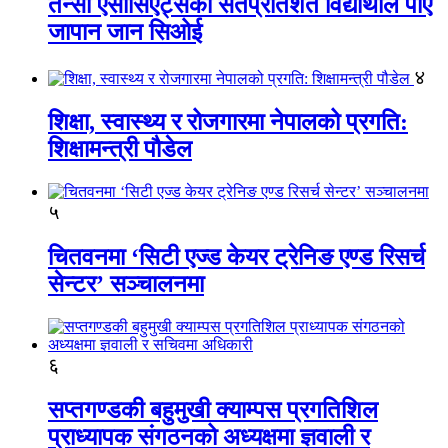
तेन्सी एसोसिएट्सका सतप्रतिशत विद्यार्थीले पाए
जापान जान सिओई
४
शिक्षा, स्वास्थ्य र रोजगारमा नेपालको प्रगति:
शिक्षामन्त्री पौडेल
५
चितवनमा ‘सिटी एज्ड केयर ट्रेनिङ एण्ड रिसर्च
सेन्टर’ सञ्चालनमा
६
सप्तगण्डकी बहुमुखी क्याम्पस प्रगतिशिल
प्राध्यापक संगठनको अध्यक्षमा ज्ञवाली र