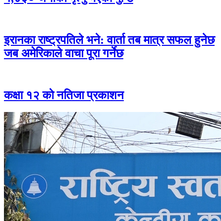
इरानका राष्ट्रपतिले भने: वार्ता तब मात्र सफल हुनेछ
जब अमेरिकाले वाचा पूरा गर्नेछ
कक्षा १२ को नतिजा प्रकाशन